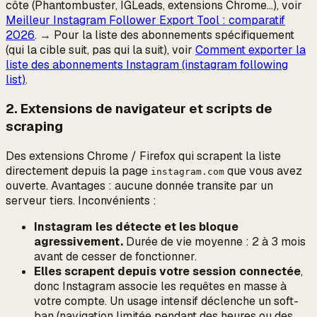
côte (Phantombuster, IGLeads, extensions Chrome…), voir
Meilleur Instagram Follower Export Tool : comparatif
2026
. → Pour la liste des
abonnements
spécifiquement
(qui la cible suit, pas qui la suit), voir
Comment exporter la
liste des abonnements Instagram (instagram following
list)
.
2. Extensions de navigateur et scripts de
scraping
Des extensions Chrome / Firefox qui scrapent la liste
directement depuis la page
que vous avez
instagram.com
ouverte. Avantages : aucune donnée transite par un
serveur tiers. Inconvénients :
Instagram les détecte et les bloque
agressivement.
Durée de vie moyenne : 2 à 3 mois
avant de cesser de fonctionner.
Elles scrapent depuis votre session connectée
,
donc Instagram associe les requêtes en masse à
votre
compte. Un usage intensif déclenche un soft-
ban (navigation limitée pendant des heures ou des