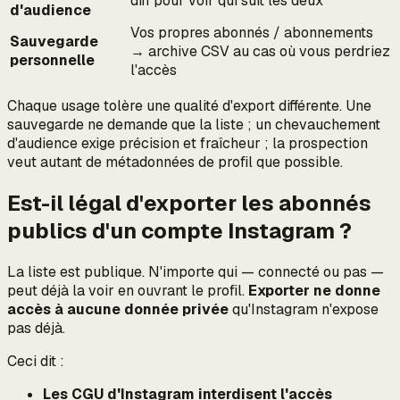
diff pour voir qui suit les deux
d'audience
Vos propres abonnés / abonnements
Sauvegarde
→ archive CSV au cas où vous perdriez
personnelle
l'accès
Chaque usage tolère une qualité d'export différente. Une
sauvegarde ne demande que la liste ; un chevauchement
d'audience exige précision et fraîcheur ; la prospection
veut autant de métadonnées de profil que possible.
Est-il légal d'exporter les abonnés
publics d'un compte Instagram ?
La liste est publique. N'importe qui — connecté ou pas —
peut déjà la voir en ouvrant le profil.
Exporter ne donne
accès à aucune donnée privée
qu'Instagram n'expose
pas déjà.
Ceci dit :
Les CGU d'Instagram interdisent l'accès