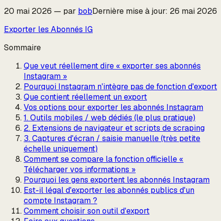
20 mai 2026
—
par
bob
Dernière mise à jour
:
26 mai 2026
Exporter les Abonnés IG
Sommaire
Que veut réellement dire « exporter ses abonnés
Instagram »
Pourquoi Instagram n'intègre pas de fonction d'export
Que contient réellement un export
Vos options pour exporter les abonnés Instagram
1. Outils mobiles / web dédiés (le plus pratique)
2. Extensions de navigateur et scripts de scraping
3. Captures d'écran / saisie manuelle (très petite
échelle uniquement)
Comment se compare la fonction officielle «
Télécharger vos informations »
Pourquoi les gens exportent les abonnés Instagram
Est-il légal d'exporter les abonnés publics d'un
compte Instagram ?
Comment choisir son outil d'export