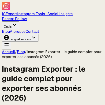
IGExport
Instagram Tools · Social Insights
Recent Follow
Outils
Blog
À propos
Contact
Langue
Francais
Accueil
/
Blog
/
Instagram Exporter : le guide complet pour
exporter ses abonnés (2026)
Instagram Exporter : le
guide complet pour
exporter ses abonnés
(2026)