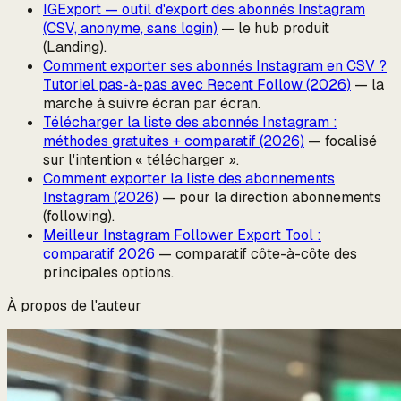
IGExport — outil d'export des abonnés Instagram
(CSV, anonyme, sans login)
— le hub produit
(Landing).
Comment exporter ses abonnés Instagram en CSV ?
Tutoriel pas-à-pas avec Recent Follow (2026)
— la
marche à suivre écran par écran.
Télécharger la liste des abonnés Instagram :
méthodes gratuites + comparatif (2026)
— focalisé
sur l'intention « télécharger ».
Comment exporter la liste des abonnements
Instagram (2026)
— pour la direction
abonnements
(following).
Meilleur Instagram Follower Export Tool :
comparatif 2026
— comparatif côte-à-côte des
principales options.
À propos de l'auteur