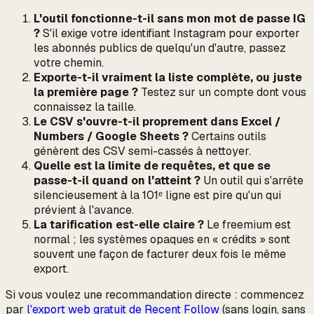
L'outil fonctionne-t-il sans mon mot de passe IG
?
S'il exige votre identifiant Instagram pour exporter
les abonnés
publics de quelqu'un d'autre
, passez
votre chemin.
Exporte-t-il vraiment la liste complète, ou juste
la première page ?
Testez sur un compte dont vous
connaissez la taille.
Le CSV s'ouvre-t-il proprement dans Excel /
Numbers / Google Sheets ?
Certains outils
génèrent des CSV semi-cassés à nettoyer.
Quelle est la limite de requêtes, et que se
passe-t-il quand on l'atteint ?
Un outil qui s'arrête
silencieusement à la 101ᵉ ligne est pire qu'un qui
prévient à l'avance.
La tarification est-elle claire ?
Le freemium est
normal ; les systèmes opaques en « crédits » sont
souvent une façon de facturer deux fois le même
export.
Si vous voulez une recommandation directe : commencez
par
l'export web gratuit de Recent Follow
(sans login, sans