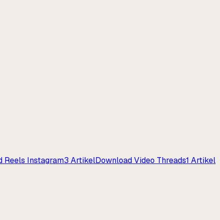
 Reels Instagram
3
Artikel
Download Video Threads
1
Artikel