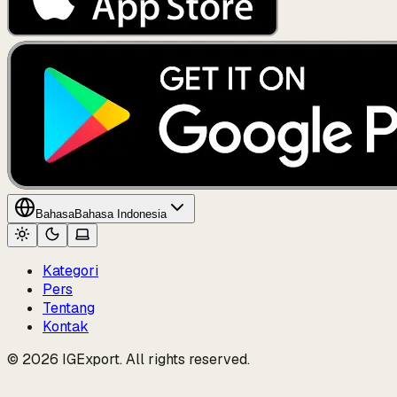
Bahasa
Bahasa Indonesia
Kategori
Pers
Tentang
Kontak
© 2026 IGExport. All rights reserved.