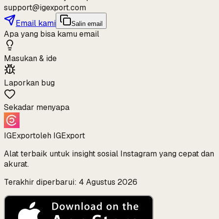
support@igexport.com
Email kami
Salin email
Apa yang bisa kamu email
Masukan & ide
Laporkan bug
Sekadar menyapa
IGExport
oleh IGExport
Alat terbaik untuk insight sosial Instagram yang cepat dan
akurat.
Terakhir diperbarui: 4 Agustus 2026