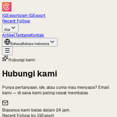
IGExport
oleh IGExport
Recent Follow
Alat
Artikel
Tentang
Kontak
Bahasa
Bahasa Indonesia
Hubungi kami
Hubungi kami
Punya pertanyaan, ide, atau cuma mau menyapa? Email
kami — di sana kami paling cepat membalas.
Biasanya kami balas dalam 24 jam.
Recent Follow by IGExport