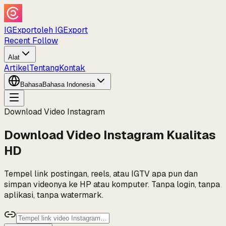
IGExport
oleh IGExport
Recent Follow
Alat
Artikel
Tentang
Kontak
Bahasa
Bahasa Indonesia
Download Video Instagram
Download Video Instagram Kualitas
HD
Tempel link postingan, reels, atau IGTV apa pun dan
simpan videonya ke HP atau komputer. Tanpa login, tanpa
aplikasi, tanpa watermark.