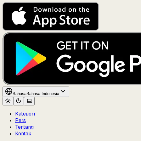
Bahasa
Bahasa Indonesia
Kategori
Pers
Tentang
Kontak