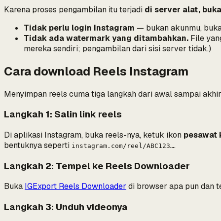
Karena proses pengambilan itu terjadi
di server alat, buk
Tidak perlu login Instagram
— bukan akunmu, buka
Tidak ada watermark yang ditambahkan.
File yan
mereka sendiri; pengambilan dari sisi server tidak.)
Cara download Reels Instagram
Menyimpan reels cuma tiga langkah dari awal sampai akhir
Langkah 1: Salin link reels
Di aplikasi Instagram, buka reels-nya, ketuk ikon
pesawat k
bentuknya seperti
.
instagram.com/reel/ABC123…
Langkah 2: Tempel ke Reels Downloader
Buka
IGExport Reels Downloader
di browser apa pun dan te
Langkah 3: Unduh videonya