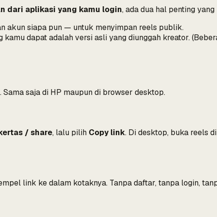
an dari aplikasi yang kamu login
, ada dua hal penting yang
n akun siapa pun — untuk menyimpan reels
publik
.
g kamu dapat adalah versi asli yang diunggah kreator. (Be
. Sama saja di HP maupun di browser desktop.
ertas / share
, lalu pilih
Copy link
. Di desktop, buka reels 
mpel link ke dalam kotaknya. Tanpa daftar, tanpa login, tanpa