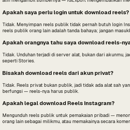
alih mengambil sumbernya — IGExport mengembalikan med
Apakah saya perlu login untuk download reels?
Tidak. Menyimpan reels
publik
tidak pernah butuh login I
reels publik orang lain adalah tanda bahaya; jangan masuk
Apakah orangnya tahu saya download reels-ny
Tidak. Unduhan terjadi di server alat, bukan dari akunmu, j
seperti Stories.
Bisakah download reels dari akun privat?
Tidak. Reels privat bukan publik, jadi tidak ada alat sah y
berfungsi — reels-nya harus publik.
Apakah legal download Reels Instagram?
Mengunduh reels publik untuk pemakaian pribadi — menon
orang lain sebagai milikmu, atau memakainya secara komer