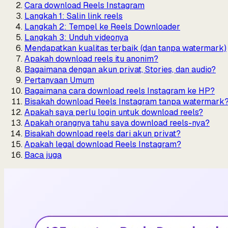
Cara download Reels Instagram
Langkah 1: Salin link reels
Langkah 2: Tempel ke Reels Downloader
Langkah 3: Unduh videonya
Mendapatkan kualitas terbaik (dan tanpa watermark)
Apakah download reels itu anonim?
Bagaimana dengan akun privat, Stories, dan audio?
Pertanyaan Umum
Bagaimana cara download reels Instagram ke HP?
Bisakah download Reels Instagram tanpa watermark
Apakah saya perlu login untuk download reels?
Apakah orangnya tahu saya download reels-nya?
Bisakah download reels dari akun privat?
Apakah legal download Reels Instagram?
Baca juga