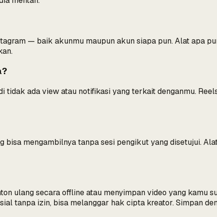
ia mentah.
nstagram — baik akunmu maupun akun siapa pun. Alat apa 
kan.
a?
adi tidak ada view atau notifikasi yang terkait denganmu. Re
ang bisa mengambilnya tanpa sesi pengikut yang disetujui. Ala
ton ulang secara offline atau menyimpan video yang kamu 
sial tanpa izin, bisa melanggar hak cipta kreator. Simpan 