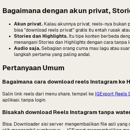
Bagaimana dengan akun privat, Stori
Akun privat.
Kalau akunnya privat, reels-nya bukan p
bisa "download reels privat" gratis itu entah rusak at
Stories dan Highlights.
Itu tipe konten berbeda den
menangani Stories dan Highlights dengan cara tanpa 
Audio saja.
Sebagian orang cuma mau lagu atau suara
langkah pertama yang paling andal.
Pertanyaan Umum
Bagaimana cara download reels Instagram ke 
Salin link reels dari menu share, tempel ke
IGExport Reels
aplikasi, tanpa login.
Bisakah download Reels Instagram tanpa wate
Bisa. Downloader sisi server mengembalikan file asli yan