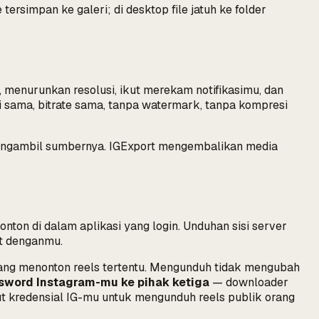
tersimpan ke galeri; di desktop file jatuh ke folder
 menurunkan resolusi, ikut merekam notifikasimu, dan
 sama, bitrate sama, tanpa watermark, tanpa kompresi
n mengambil sumbernya. IGExport mengembalikan media
on di dalam aplikasi yang login. Unduhan sisi server
it denganmu.
a yang menonton reels tertentu. Mengunduh tidak mengubah
sword Instagram-mu ke pihak ketiga
— downloader
tut kredensial IG-mu untuk mengunduh reels publik orang