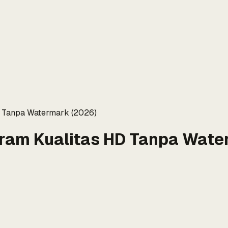
D Tanpa Watermark (2026)
gram Kualitas HD Tanpa Wate