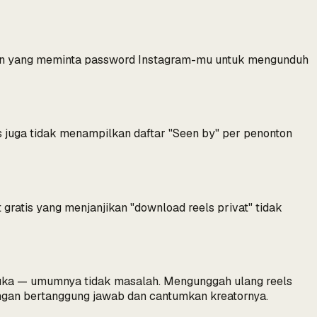
pun yang meminta password Instagram-mu untuk mengunduh
els juga tidak menampilkan daftar "Seen by" per penonton
t gratis yang menjanjikan "download reels privat" tidak
suka — umumnya tidak masalah. Mengunggah ulang reels
dengan bertanggung jawab dan cantumkan kreatornya.