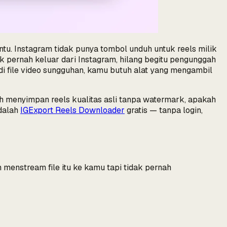
ntu. Instagram tidak punya tombol unduh untuk reels milik
ak pernah keluar dari Instagram, hilang begitu pengunggah
di file video sungguhan, kamu butuh alat yang mengambil
 menyimpan reels kualitas asli tanpa watermark, apakah
adalah
IGExport Reels Downloader
gratis — tanpa login,
 menstream file itu ke kamu tapi tidak pernah