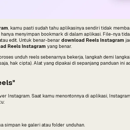
gram
, kamu pasti sudah tahu aplikasinya sendiri tidak memba
tu hanya menyimpan bookmark di dalam aplikasi. File-nya tid
atau edit. Untuk benar-benar
download Reels Instagram
ja
ad Reels Instagram
yang benar.
ses unduh reels sebenarnya bekerja, langkah demi langkah
saja, hak cipta). Alat yang dipakai di sepanjang panduan ini 
eels"
rver Instagram. Saat kamu menontonnya di aplikasi, Instagram
tu:
 simpan ke galeri atau folder unduhan.