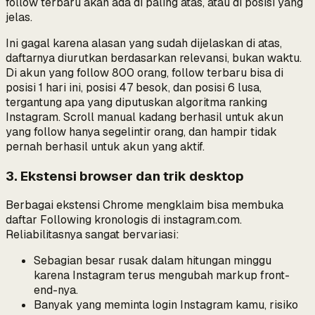
follow terbaru akan ada di paling atas, atau di posisi yang
jelas.
Ini gagal karena alasan yang sudah dijelaskan di atas,
daftarnya diurutkan berdasarkan relevansi, bukan waktu.
Di akun yang follow 800 orang, follow terbaru bisa di
posisi 1 hari ini, posisi 47 besok, dan posisi 6 lusa,
tergantung apa yang diputuskan algoritma ranking
Instagram. Scroll manual kadang berhasil untuk akun
yang follow hanya segelintir orang, dan hampir tidak
pernah berhasil untuk akun yang aktif.
3. Ekstensi browser dan trik desktop
Berbagai ekstensi Chrome mengklaim bisa membuka
daftar Following kronologis di instagram.com.
Reliabilitasnya sangat bervariasi:
Sebagian besar rusak dalam hitungan minggu
karena Instagram terus mengubah markup front-
end-nya.
Banyak yang meminta login Instagram kamu, risiko