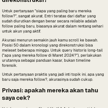
Untuk pertanyaan
"siapa yang paling baru mereka
follow?"
, sangat akurat. Entri teratas dari daftar yang
sudah diurutkan dengan benar secara reliable adalah
follow paling baru, biasanya akurat dalam rentang sehari
untuk akun yang aktif.
Akurasi menurun semakin jauh kamu scroll ke bawah.
Posisi 50 dalam kronologi yang direkonstruksi bisa
meleset beberapa minggu. Untuk query historis long-tail
("apa yang mereka follow di Maret 2024?"), perlakukan
urutannya sebagai panduan kasar, bukan timeline
forensik.
Untuk pertanyaan praktis yang jadi inti topik ini,
apa yang
baru saja mereka follow?
, akurasinya sudah cukup.
Privasi: apakah mereka akan tahu
saya cek?