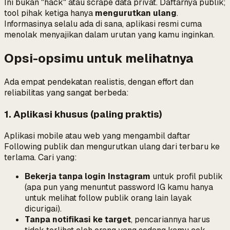
Ini bukan "hack" atau scrape data privat. Daftarnya publik;
tool pihak ketiga hanya
mengurutkan ulang
.
Informasinya selalu ada di sana, aplikasi resmi cuma
menolak menyajikan dalam urutan yang kamu inginkan.
Opsi-opsimu untuk melihatnya
Ada empat pendekatan realistis, dengan effort dan
reliabilitas yang sangat berbeda:
1. Aplikasi khusus (paling praktis)
Aplikasi mobile atau web yang mengambil daftar
Following publik dan mengurutkan ulang dari terbaru ke
terlama. Cari yang:
Bekerja tanpa login Instagram
untuk profil publik
(apa pun yang menuntut password IG kamu hanya
untuk melihat follow publik
orang lain
layak
dicurigai).
Tanpa notifikasi ke target
, pencariannya harus