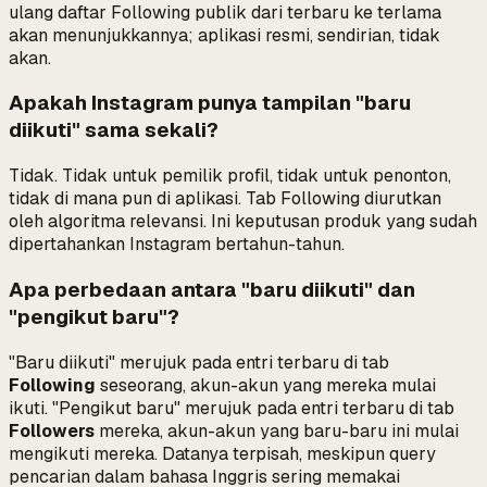
ulang daftar Following publik dari terbaru ke terlama
akan menunjukkannya; aplikasi resmi, sendirian, tidak
akan.
Apakah Instagram punya tampilan "baru
diikuti" sama sekali?
Tidak. Tidak untuk pemilik profil, tidak untuk penonton,
tidak di mana pun di aplikasi. Tab Following diurutkan
oleh algoritma relevansi. Ini keputusan produk yang sudah
dipertahankan Instagram bertahun-tahun.
Apa perbedaan antara "baru diikuti" dan
"pengikut baru"?
"Baru diikuti" merujuk pada entri terbaru di tab
Following
seseorang, akun-akun yang
mereka
mulai
ikuti. "Pengikut baru" merujuk pada entri terbaru di tab
Followers
mereka, akun-akun yang baru-baru ini mulai
mengikuti
mereka
. Datanya terpisah, meskipun query
pencarian dalam bahasa Inggris sering memakai