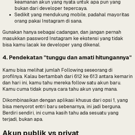
keamanan akun yang nyata untuk apa pun yang
bukan dari developer tepercaya.
Sedikit yang mendukung mobile, padahal mayoritas
orang pakai Instagram di sana.
Gunakan hanya sebagai cadangan, dan jangan pernah
masukkan password Instagram ke ekstensi yang tidak
bisa kamu lacak ke developer yang dikenal.
4. Pendekatan "tunggu dan amati hitungannya"
Kamu bisa melihat
jumlah
Following seseorang di
profilnya. Kalau bertambah dari 612 ke 613 antara kemarin
dan hari ini, kamu tahu mereka follow satu akun baru.
Kamu cuma tidak punya cara tahu
akun yang mana
.
Dikombinasikan dengan aplikasi khusus dari opsi 1, yang
bisa menyorot entri baru sebenarnya, ini jadi berguna.
Berdiri sendiri, ini cuma kasih tahu
ada sesuatu yang
terjadi
, bukan
apa
.
Akun publik vs privat