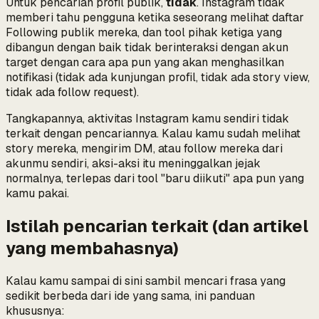
Untuk pencarian profil publik,
tidak
. Instagram tidak
memberi tahu pengguna ketika seseorang melihat daftar
Following publik mereka, dan tool pihak ketiga yang
dibangun dengan baik tidak berinteraksi dengan akun
target dengan cara apa pun yang akan menghasilkan
notifikasi (tidak ada kunjungan profil, tidak ada story view,
tidak ada follow request).
Tangkapannya, aktivitas Instagram
kamu sendiri
tidak
terkait dengan pencariannya. Kalau kamu sudah melihat
story mereka, mengirim DM, atau follow mereka dari
akunmu sendiri, aksi-aksi itu meninggalkan jejak
normalnya, terlepas dari tool "baru diikuti" apa pun yang
kamu pakai.
Istilah pencarian terkait (dan artikel
yang membahasnya)
Kalau kamu sampai di sini sambil mencari frasa yang
sedikit berbeda dari ide yang sama, ini panduan
khususnya: