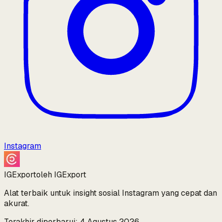
Instagram
IGExport
oleh IGExport
Alat terbaik untuk insight sosial Instagram yang cepat dan
akurat.
Terakhir diperbarui: 4 Agustus 2026