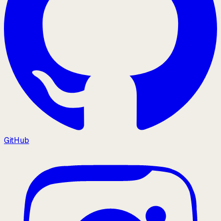
GitHub