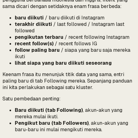
sama dicari dengan setidaknya enam frasa berbeda:
baru diikuti
/ baru diikuti di Instagram
terakhir diikuti
/ last followed / Instagram last
followed
pengikutan terbaru
/ recent following Instagram
recent follow(s)
/ recent follows IG
follow paling baru
/ siapa yang baru saja mereka
ikuti
lihat siapa yang baru diikuti seseorang
Keenam frasa itu menunjuk titik data yang sama,
entri
paling baru di tab Following mereka
. Sepanjang panduan
ini kita perlakukan sebagai satu kluster.
Satu pembedaan penting:
Baru diikuti (tab Following)
, akun-akun yang
mereka
mulai ikuti.
Pengikut baru (tab Followers)
, akun-akun yang
baru-baru ini mulai mengikuti
mereka
.