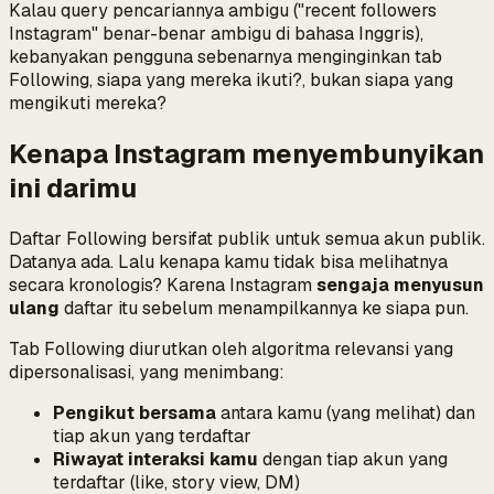
Kalau query pencariannya ambigu ("recent followers
Instagram" benar-benar ambigu di bahasa Inggris),
kebanyakan pengguna sebenarnya menginginkan tab
Following,
siapa yang mereka ikuti?
, bukan
siapa yang
mengikuti mereka?
Kenapa Instagram menyembunyikan
ini darimu
Daftar Following bersifat publik untuk semua akun publik.
Datanya ada. Lalu kenapa kamu tidak bisa melihatnya
secara kronologis? Karena Instagram
sengaja menyusun
ulang
daftar itu sebelum menampilkannya ke siapa pun.
Tab Following diurutkan oleh algoritma relevansi yang
dipersonalisasi, yang menimbang:
Pengikut bersama
antara kamu (yang melihat) dan
tiap akun yang terdaftar
Riwayat interaksi kamu
dengan tiap akun yang
terdaftar (like, story view, DM)