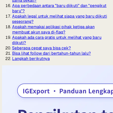
sama sekali?
Apa perbedaan antara "baru diikuti" dan "pengikut
baru"?
Apakah legal untuk melihat siapa yang baru diikuti
seseorang?
Apakah memakai aplikasi pihak ketiga akan
membuat akun saya di-flag?
Apakah ada cara gratis untuk melihat yang baru
diikuti?
Seberapa cepat saya bisa cek?
Bisa lihat follow dari bertahun-tahun lalu?
Langkah berikutnya