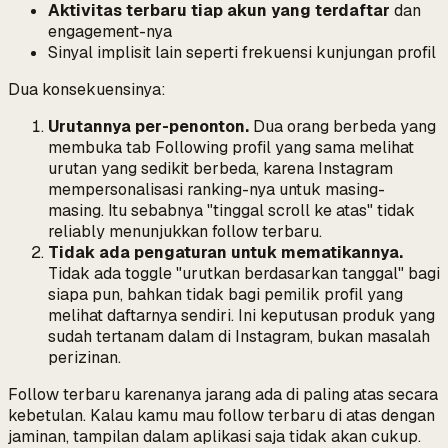
Aktivitas terbaru tiap akun yang terdaftar
dan
engagement-nya
Sinyal implisit lain seperti frekuensi kunjungan profil
Dua konsekuensinya:
Urutannya per-penonton.
Dua orang berbeda yang
membuka tab Following profil yang sama melihat
urutan yang sedikit berbeda, karena Instagram
mempersonalisasi ranking-nya untuk masing-
masing. Itu sebabnya "tinggal scroll ke atas" tidak
reliably menunjukkan follow terbaru.
Tidak ada pengaturan untuk mematikannya.
Tidak ada toggle "urutkan berdasarkan tanggal" bagi
siapa pun, bahkan tidak bagi pemilik profil yang
melihat daftarnya sendiri. Ini keputusan produk yang
sudah tertanam dalam di Instagram, bukan masalah
perizinan.
Follow terbaru karenanya
jarang ada di paling atas secara
kebetulan
. Kalau kamu mau follow terbaru di atas dengan
jaminan, tampilan dalam aplikasi saja tidak akan cukup.