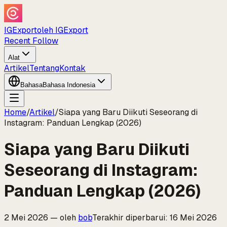
IGExport
oleh IGExport
Recent Follow
Alat
Artikel
Tentang
Kontak
Bahasa
Bahasa Indonesia
Home
/
Artikel
/
Siapa yang Baru Diikuti Seseorang di
Instagram: Panduan Lengkap (2026)
Siapa yang Baru Diikuti
Seseorang di Instagram:
Panduan Lengkap (2026)
2 Mei 2026
—
oleh
bob
Terakhir diperbarui
:
16 Mei 2026