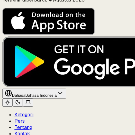
Bahasa
Bahasa Indonesia
Kategori
Pers
Tentang
Kontak