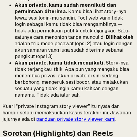
Akun private, kamu sudah mengikuti dan
permintaan diterima.
Kamu bisa lihat story-nya
lewat sesi login-mu sendiri. Tool web yang tidak
login sebagai kamu tidak bisa mengambilnya —
tidak ada permukaan publik untuk dijangkau. Satu-
satunya cara menonton tanpa muncul di
Dilihat oleh
adalah trik mode pesawat (opsi 2) atau login dengan
akun samaran
yang juga sudah diterima sebagai
pengikut
(opsi 3).
Akun private, kamu tidak mengikuti.
Story-nya
tidak terjangkau, titik. Apa pun yang mengaku bisa
menembus privasi akun private di sini sedang
berbohong, mengeruk sesi bocor, atau melakukan
sesuatu yang tidak ingin kamu kaitkan dengan
namamu. Tidak ada jalur sah.
Kueri "private Instagram story viewer" itu nyata dan
hampir selalu memaksudkan kasus terakhir ini. Jawaban
jujurnya ada di
panduan private story viewer kami
.
Sorotan (Highlights) dan Reels