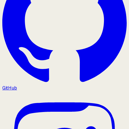
GitHub