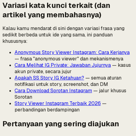
Variasi kata kunci terkait (dan
artikel yang membahasnya)
Kalau kamu mendarat di sini dengan variasi frasa yang
sedikit berbeda untuk ide yang sama, ini panduan
khususnya:
Anonymous Story Viewer Instagram: Cara Kerjanya
— frasa "anonymous viewer" dan mekanismenya
Cara Melihat IG Private: Jawaban Jujurnya
— kasus
akun private, secara jujur
Apakah SS Story IG Ketahuan?
— semua aturan
notifikasi untuk story, screenshot, dan DM
Cara Download Sorotan Instagram
— jalur khusus
Sorotan
Story Viewer Instagram Terbaik 2026
—
perbandingan berdampingan
Pertanyaan yang sering diajukan