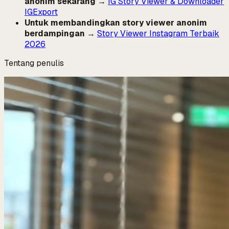
anonim sekarang
→
IG Story Viewer & Downloader
IGExport
Untuk membandingkan story viewer anonim
berdampingan
→
Story Viewer Instagram Terbaik
2026
Tentang penulis