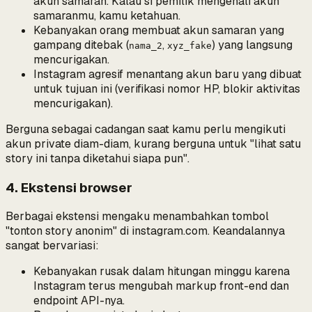
akun samaran
. Kalau si pemilik mengenali akun
samaranmu, kamu ketahuan.
Kebanyakan orang membuat akun samaran yang
gampang ditebak (
,
) yang langsung
nama_2
xyz_fake
mencurigakan.
Instagram agresif menantang akun baru yang dibuat
untuk tujuan ini (verifikasi nomor HP, blokir aktivitas
mencurigakan).
Berguna sebagai cadangan saat kamu perlu mengikuti
akun private diam-diam, kurang berguna untuk "lihat satu
story ini tanpa diketahui siapa pun".
4. Ekstensi browser
Berbagai ekstensi mengaku menambahkan tombol
"tonton story anonim" di instagram.com. Keandalannya
sangat bervariasi:
Kebanyakan rusak dalam hitungan minggu karena
Instagram terus mengubah markup front-end dan
endpoint API-nya.