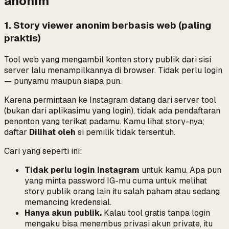
anonim
1. Story viewer anonim berbasis web (paling
praktis)
Tool web yang mengambil konten story publik dari sisi
server lalu menampilkannya di browser. Tidak perlu login
— punyamu maupun siapa pun.
Karena permintaan ke Instagram datang dari server tool
(bukan dari aplikasimu yang login), tidak ada pendaftaran
penonton yang terikat padamu. Kamu lihat story-nya;
daftar
Dilihat oleh
si pemilik tidak tersentuh.
Cari yang seperti ini:
Tidak perlu login Instagram
untuk
kamu
. Apa pun
yang minta password IG-mu cuma untuk melihat
story publik
orang lain
itu salah paham atau sedang
memancing kredensial.
Hanya akun publik.
Kalau tool gratis tanpa login
mengaku bisa menembus privasi akun private, itu