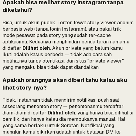
Apakah bisa melihat story Instagram tanpa
diketahui?
Bisa, untuk akun publik. Tonton lewat story viewer anonim
berbasis web (tanpa login Instagram), atau pakai trik
mode pesawat pada story yang sudah ter-cache
aplikasimu. Keduanya menghindari pendaftaran namamu
di daftar
Dilihat oleh
. Akun private yang belum kamu
ikuti adalah kasus berbeda — tidak ada cara sah
melihatnya tanpa otentikasi, dan situs "private viewer"
yang mengaku bisa tidak dapat diandalkan.
Apakah orangnya akan diberi tahu kalau aku
lihat story-nya?
Tidak. Instagram tidak mengirim notifikasi push saat
seseorang menonton story — penontonanmu terdaftar
diam-diam di daftar
Dilihat oleh
, yang hanya bisa dilihat si
pemilik, dan hanya kalau dia membukanya manual. Hal
yang sama berlaku untuk Sorotan. Notifikasi yang
mungkin kamu pikirkan adalah untuk
balasan DM
ke