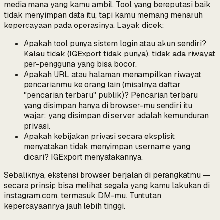
media mana yang kamu ambil. Tool yang bereputasi baik
tidak menyimpan data itu, tapi kamu memang menaruh
kepercayaan pada operasinya. Layak dicek:
Apakah tool punya sistem login atau akun sendiri?
Kalau tidak (IGExport tidak punya), tidak ada riwayat
per-pengguna yang bisa bocor.
Apakah URL atau halaman menampilkan riwayat
pencarianmu ke orang lain (misalnya daftar
"pencarian terbaru" publik)? Pencarian terbaru
yang disimpan hanya di browser-mu sendiri itu
wajar; yang disimpan di server adalah kemunduran
privasi.
Apakah kebijakan privasi secara eksplisit
menyatakan tidak menyimpan username yang
dicari? IGExport menyatakannya.
Sebaliknya, ekstensi browser berjalan di perangkatmu —
secara prinsip bisa melihat
segala
yang kamu lakukan di
instagram.com, termasuk DM-mu. Tuntutan
kepercayaannya jauh lebih tinggi.