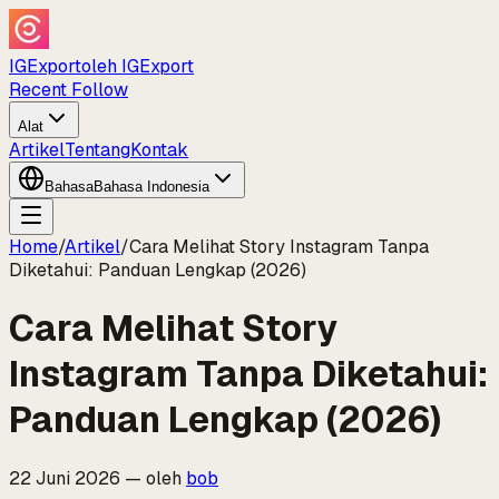
IGExport
oleh IGExport
Recent Follow
Alat
Artikel
Tentang
Kontak
Bahasa
Bahasa Indonesia
Home
/
Artikel
/
Cara Melihat Story Instagram Tanpa
Diketahui: Panduan Lengkap (2026)
Cara Melihat Story
Instagram Tanpa Diketahui:
Panduan Lengkap (2026)
22 Juni 2026
—
oleh
bob