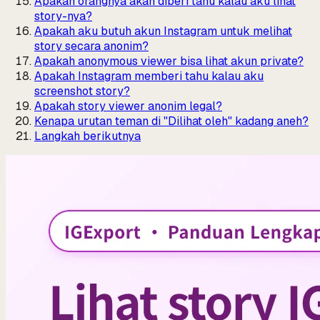
Apakah orangnya akan diberi tahu kalau aku lihat
story-nya?
Apakah aku butuh akun Instagram untuk melihat
story secara anonim?
Apakah anonymous viewer bisa lihat akun private?
Apakah Instagram memberi tahu kalau aku
screenshot story?
Apakah story viewer anonim legal?
Kenapa urutan teman di "Dilihat oleh" kadang aneh?
Langkah berikutnya