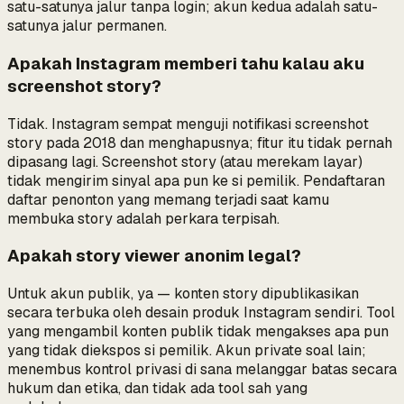
satu-satunya jalur tanpa login; akun kedua adalah satu-
satunya jalur permanen.
Apakah Instagram memberi tahu kalau aku
screenshot story?
Tidak. Instagram sempat menguji notifikasi screenshot
story pada 2018 dan menghapusnya; fitur itu tidak pernah
dipasang lagi. Screenshot story (atau merekam layar)
tidak mengirim sinyal apa pun ke si pemilik. Pendaftaran
daftar penonton yang
memang
terjadi saat kamu
membuka story adalah perkara terpisah.
Apakah story viewer anonim legal?
Untuk akun publik, ya — konten story dipublikasikan
secara terbuka oleh desain produk Instagram sendiri. Tool
yang mengambil konten publik tidak mengakses apa pun
yang tidak diekspos si pemilik. Akun private soal lain;
menembus kontrol privasi di sana melanggar batas secara
hukum dan etika, dan tidak ada tool sah yang