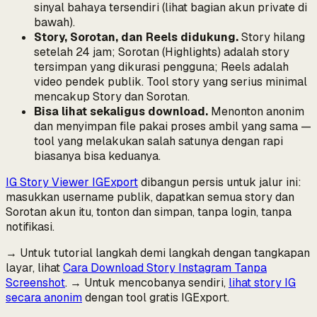
sinyal bahaya tersendiri (lihat bagian akun private di
bawah).
Story, Sorotan, dan Reels didukung.
Story hilang
setelah 24 jam; Sorotan (Highlights) adalah story
tersimpan yang dikurasi pengguna; Reels adalah
video pendek publik. Tool story yang serius minimal
mencakup Story dan Sorotan.
Bisa lihat sekaligus download.
Menonton anonim
dan menyimpan file pakai proses ambil yang sama —
tool yang melakukan salah satunya dengan rapi
biasanya bisa keduanya.
IG Story Viewer IGExport
dibangun persis untuk jalur ini:
masukkan username publik, dapatkan semua story dan
Sorotan akun itu, tonton dan simpan, tanpa login, tanpa
notifikasi.
→ Untuk tutorial langkah demi langkah dengan tangkapan
layar, lihat
Cara Download Story Instagram Tanpa
Screenshot
. → Untuk mencobanya sendiri,
lihat story IG
secara anonim
dengan tool gratis IGExport.