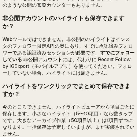
のような公開の閲覧カウンターもありません。
非公開アカウントのハイライトも保存できます
か？
Webツールではできません。非公開のハイライトはインス
タのフォロワー限定APIの奥にあり、すでに承認済みフォロ
ワーである認証済みセッションが必要です。
すでにフォロー
している
非公開アカウントには、代わりに Recent Follow
by IGExport（モバイルアプリ）を使ってください。フォロ
ーしていない場合、ハイライトには届きません。
ハイライトをワンクリックでまとめて保存できま
すか？
今のところできません。ハイライトビューアから項目ごとに
保存します。小さなハイライト（5〜10項目）なら数タップ
です。大きなアーカイブ作業（50項目以上）は1項目ずつに
なります。一括保存は予定していますが、まだ実装されてい
ません。