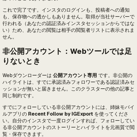
これで完了です。インスタのログインも、投稿者への通知
も、保存物への透かしもありません。取得が当社サーバーで
行われる（あなたの認証済みインスタセッションからではな
い）ため、あなたの閲覧は相手の閲覧者リストに表示されま
せん。
非公開アカウント：Webツールでは足
りないとき
Webダウンローダーは
公開アカウント専用
です。非公開の
ハイライトは、すでに承認済みフォロワーである認証済みセ
ッションが無いと届きません。このクラスターの他の記事と
同じ制約です。
すでにフォローしている非公開アカウントには、姉妹モバイ
ルアプリの
Recent Follow by IGExport
を使ってくださ
い。自分のインスタで一度ログインすれば、フォローしてい
る非公開アカウントのストーリーとハイライトを元画質で閲
覧・保存できます。