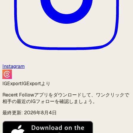
Instagram
IGExport
IGExportより
Recent Followアプリをダウンロードして、ワンクリックで
相手の最近のIGフォローを確認しましょう。
最終更新: 2026年8月4日