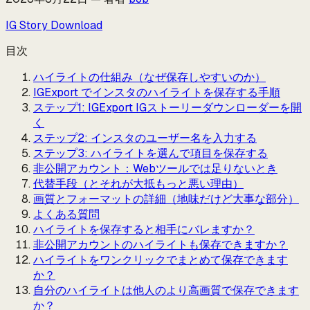
IG Story Download
目次
ハイライトの仕組み（なぜ保存しやすいのか）
IGExport でインスタのハイライトを保存する手順
ステップ1: IGExport IGストーリーダウンローダーを開
く
ステップ2: インスタのユーザー名を入力する
ステップ3: ハイライトを選んで項目を保存する
非公開アカウント：Webツールでは足りないとき
代替手段（とそれが大抵もっと悪い理由）
画質とフォーマットの詳細（地味だけど大事な部分）
よくある質問
ハイライトを保存すると相手にバレますか？
非公開アカウントのハイライトも保存できますか？
ハイライトをワンクリックでまとめて保存できます
か？
自分のハイライトは他人のより高画質で保存できます
か？