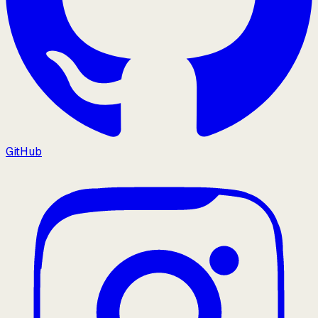
GitHub