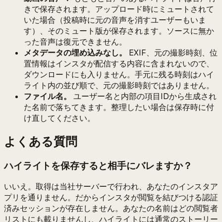
きで保存されます。アップロード時にミュートされて
いた場合（投稿時に元の音声を消すユーザーもいま
す）、そのミュート版が保存されます。ソースに無か
った音声は復元できません。
メタデータの埋め込みなし。
EXIF、元の撮影時刻、位
置情報はインスタが配信する内容に含まれないので、
ダウンロードにも入りません。手元に残る時刻はハイ
ライト内の並び順で、元の撮影時刻ではありません。
ファイル名。
ユーザー名と内部の項目IDから生成され
た名前で落ちてきます。整理したい場合は保存時に付
け直してください。
よくある質問
ハイライトを保存すると相手にバレますか？
いいえ。取得は当社サーバーで行われ、あなたのインスタア
プリを通りません。だからインスタが閲覧を結びつける認証
済みセッションが存在しません。あなたの名前はどの閲覧者
リストにも載りませんし、ハイライトには通常のストーリー