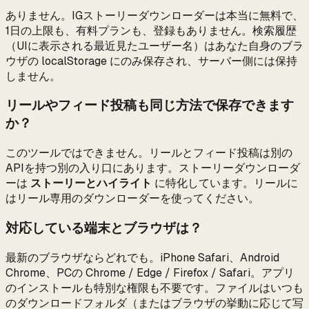
ありません。IGストーリーダウンローダーは本当に無料で、
1日の上限も、有料プランも、登録もありません。検索履歴
（UIに表示される最近見たユーザー名）はあなた自身のブラ
ウザの localStorage にのみ保存され、サーバー側には保持
しません。
リールやフィード投稿も同じ方法で保存できます
か？
このツールではできません。リールとフィード投稿は別の
APIを持つ別の入り口にあります。ストーリーダウンローダ
ーは
ストーリーとハイライト
に特化しています。リールに
はリール専用のダウンローダーを使ってください。
対応している端末とブラウザは？
最新のブラウザならどれでも。iPhone Safari、Android
Chrome、PCの Chrome / Edge / Firefox / Safari。アプリ
のインストールも特別な権限も不要です。ファイルはいつも
のダウンロードフォルダ（またはブラウザの挙動に応じて写