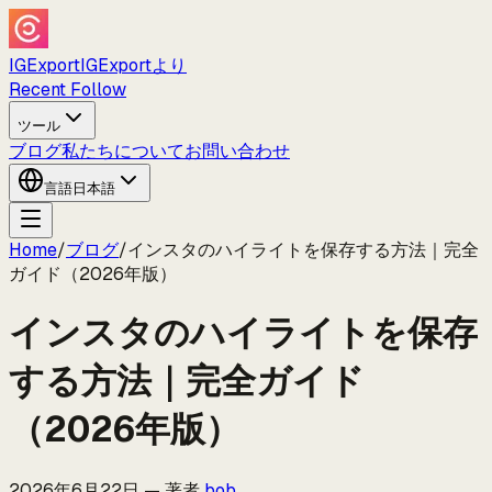
IGExport
IGExportより
Recent Follow
ツール
ブログ
私たちについて
お問い合わせ
言語
日本語
Home
/
ブログ
/
インスタのハイライトを保存する方法｜完全
ガイド（2026年版）
インスタのハイライトを保存
する方法｜完全ガイド
（2026年版）
2026年6月22日
—
著者
bob