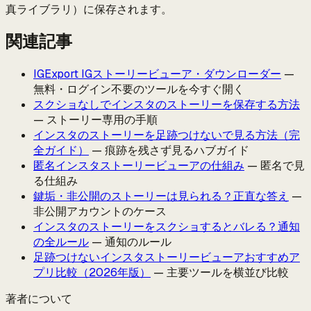
真ライブラリ）に保存されます。
関連記事
IGExport IGストーリービューア・ダウンローダー
—
無料・ログイン不要のツールを今すぐ開く
スクショなしでインスタのストーリーを保存する方法
— ストーリー専用の手順
インスタのストーリーを足跡つけないで見る方法（完
全ガイド）
— 痕跡を残さず見るハブガイド
匿名インスタストーリービューアの仕組み
— 匿名で見
る仕組み
鍵垢・非公開のストーリーは見られる？正直な答え
—
非公開アカウントのケース
インスタのストーリーをスクショするとバレる？通知
の全ルール
— 通知のルール
足跡つけないインスタストーリービューアおすすめア
プリ比較（2026年版）
— 主要ツールを横並び比較
著者について