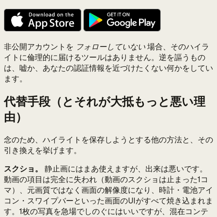
非公開アカウントを
フォローしていない
場合、そのハイラ
イトに倫理的に届けるツールはありません。逆を謳うもの
は、嘘か、あなたの認証情報を近づけたくない何かをしてい
ます。
代替手段（とそれが大抵もっと悪い理
由）
念のため、ハイライトを保存しようとする他の方法と、その
引き換えを挙げます。
スクショ。
静止画にはまあ使えますが、出来は悪いです。
動画の項目は完全に失われ（動画のスクショは止まった1コ
マ）、元画質ではなく画面の解像度になり、時計・電池アイ
コン・スワイプバーといった画面のUIがすべて焼き込まれま
す。1枚の写真を急場でしのぐにはいいですが、混在コンテ