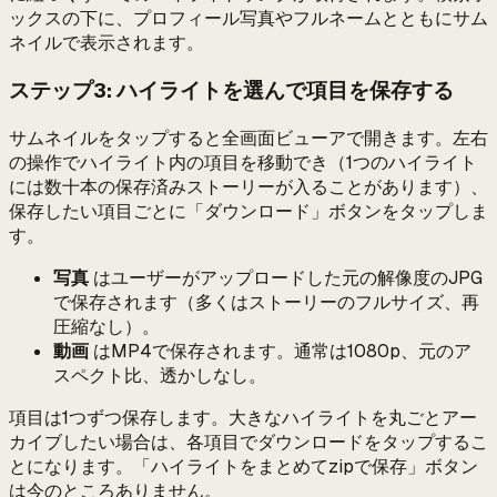
ックスの下に、プロフィール写真やフルネームとともにサム
ネイルで表示されます。
ステップ3: ハイライトを選んで項目を保存する
サムネイルをタップすると全画面ビューアで開きます。左右
の操作でハイライト内の項目を移動でき（1つのハイライト
には数十本の保存済みストーリーが入ることがあります）、
保存したい項目ごとに「ダウンロード」ボタンをタップしま
す。
写真
はユーザーがアップロードした元の解像度のJPG
で保存されます（多くはストーリーのフルサイズ、再
圧縮なし）。
動画
はMP4で保存されます。通常は1080p、元のア
スペクト比、透かしなし。
項目は1つずつ保存します。大きなハイライトを丸ごとアー
カイブしたい場合は、各項目でダウンロードをタップするこ
とになります。「ハイライトをまとめてzipで保存」ボタン
は今のところありません。