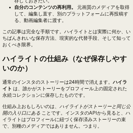
存しておきたい。
自分のコンテンツの再利用。
元画質のメディアを取得
して、編集し直す、別のプラットフォームに再投稿す
る、動画編集者に渡す。
この記事は完全な手順です。ハイライトとは実際に何か、い
ちばんきれいな保存方法、現実的な代替手段、そして知って
おくべき限界。
ハイライトの仕組み（なぜ保存しやす
いのか）
通常のインスタのストーリーは24時間で消えます。
ハイラ
イト
は、誰かがストーリーをプロフィール上の固定された
永続コレクションに保存したものです。
仕組み上おもしろいのは、
ハイライトがストーリーと同じ公
開の入り口にある
ことです。インスタのAPIから見ると、ハ
イライトはプロフィールに紐づく保存済みストーリーの束
で、別種のメディアではありません。つまり。