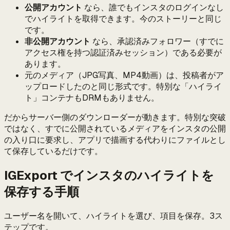
公開アカウント
なら、誰でもインスタのログインなし
でハイライトを取得できます。今のストーリーと同じ
です。
非公開アカウント
なら、承認済みフォロワー（すでに
アクセス権を持つ認証済みセッション）である必要が
あります。
元のメディア（JPG写真、MP4動画）は、投稿者がア
ップロードしたのと同じ形式です。特別な「ハイライ
ト」コンテナもDRMもありません。
だからサーバー側のダウンローダーが動きます。特別な突破
ではなく、すでに公開されているメディアをインスタの公開
の入り口に要求し、アプリで描画する代わりにファイルとし
て保存しているだけです。
IGExport でインスタのハイライトを
保存する手順
ユーザー名を開いて、ハイライトを選び、項目を保存。3ス
テップです。