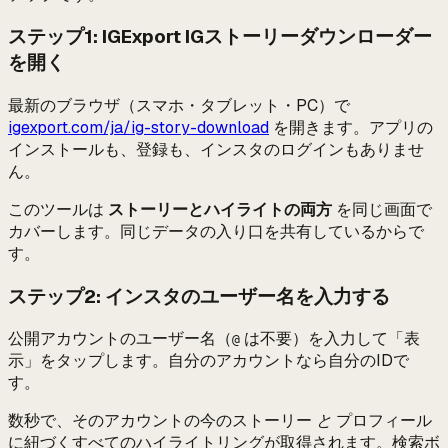
ステップ1: IGExport IGストーリーダウンローダー
を開く
最新のブラウザ（スマホ・タブレット・PC）で
igexport.com/ja/ig-story-download
を開きます。アプリの
インストールも、登録も、インスタのログインもありませ
ん。
このツールは
ストーリーとハイライトの両方
を同じ画面で
カバーします。同じデータの入り口を共有しているからで
す。
ステップ2: インスタのユーザー名を入力する
公開アカウントのユーザー名（
は不要）を入力して「表
@
示」をタップします。自分のアカウントなら自分のIDで
す。
数秒で、そのアカウントの今のストーリー
と
プロフィール
に紐づくすべてのハイライトリングが取得されます。検索ボ