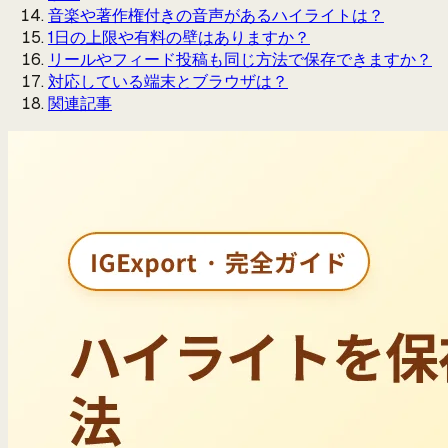
音楽や著作権付きの音声があるハイライトは？
1日の上限や有料の壁はありますか？
リールやフィード投稿も同じ方法で保存できますか？
対応している端末とブラウザは？
関連記事