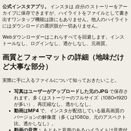
公式インスタアプリ。
インスタは
自分の
ストーリーをアー
カイブに保存できますが、ハイライトをファイルとして書き
出すワンタップ機能は誰にもありません。他人のハイライト
にはダウンロードの選択肢が一切ありません。
Webダウンローダーはこれらすべてを回避します。インス
トールなし、ログインなし、透かしなし、元画質。
画質とフォーマットの詳細（地味だけ
ど大事な部分）
実際に手に入るファイルについて知っておきたいこと。
写真はユーザーがアップロードした元のJPG
で保存さ
れます。多くはストーリーのフルサイズ（1080×1920
が多い）、再圧縮なし、透かしなし。
動画はMP4
で、インスタが配信している最高画質の
バージョンの解像度（多くは1080p、元のアスペクト
比、透かしなし）。
動画の音声：
もともと音声のあるハイライトは音声付