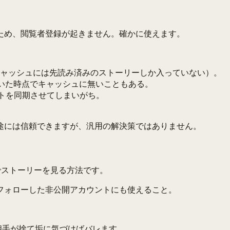
ため、閲覧者登録が起きません。確かに使えます。
ャッシュには先読み済みのストーリーしか入っていない）。
開いた時点でキャッシュに無いこともある。
トを同期させてしまいがち。
途には信頼できますが、汎用の解決策ではありません。
でストーリーを見る方法です。
フォローした非公開アカウントにも使えること。
相手が捨て垢に気づけばバレます。