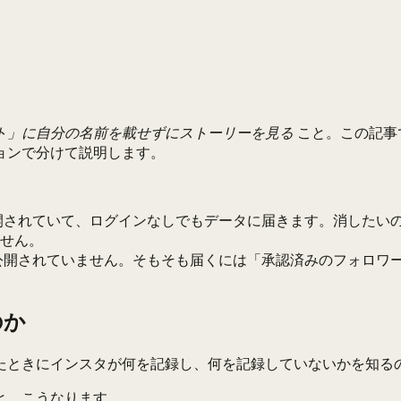
。
ト」に自分の名前を載せずにストーリーを見る
こと。この記事
ョンで分けて説明します。
。
開されていて、ログインなしでもデータに届きます。消したい
せん。
公開されていません。そもそも届くには「承認済みのフォロワ
のか
たときにインスタが何を記録し、何を記録していないかを知る
と、こうなります。