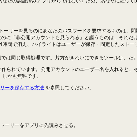
あなたの認証済みアプリからではない）ため、あなたに紐づく
トーリーを見るのにあなたのパスワードを要求するものは、問
なのに「非公開アカウントも見られる」と謳うものは、それだ
4時間で消え、ハイライトはユーザーが保存・固定したストー
側では同じ取得処理です。片方がきれいにできるツールは、た
に作られています。公開アカウントのユーザー名を入れると、
、しかも無料です。
リーを保存する方法
を参照してください。
トーリーをアプリに先読みさせる。