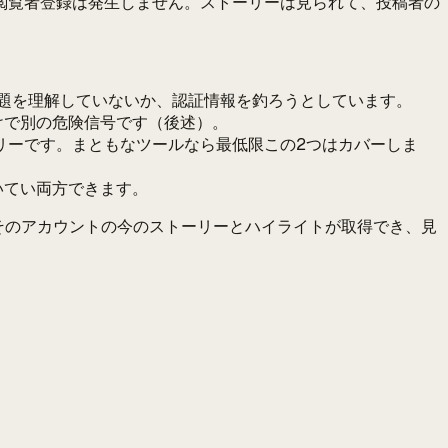
閲覧者登録は発生しません。ストーリーは見られて、投稿者の
題を理解していないか、認証情報を釣ろうとしています。
けで別の危険信号です（後述）。
リーです。まともなツールなら最低限この2つはカバーしま
いてい両方できます。
そのアカウントの今のストーリーとハイライトが取得でき、見