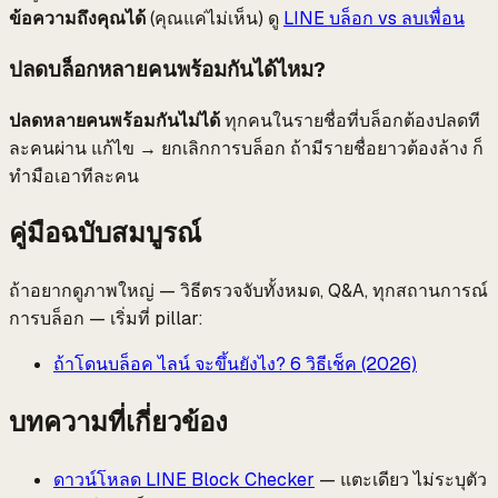
ข้อความถึงคุณได้
(คุณแค่ไม่เห็น) ดู
LINE บล็อก vs ลบเพื่อน
ปลดบล็อกหลายคนพร้อมกันได้ไหม?
ปลดหลายคนพร้อมกันไม่ได้
ทุกคนในรายชื่อที่บล็อกต้องปลดที
ละคนผ่าน แก้ไข → ยกเลิกการบล็อก ถ้ามีรายชื่อยาวต้องล้าง ก็
ทำมือเอาทีละคน
คู่มือฉบับสมบูรณ์
ถ้าอยากดูภาพใหญ่ — วิธีตรวจจับทั้งหมด, Q&A, ทุกสถานการณ์
การบล็อก — เริ่มที่ pillar:
ถ้าโดนบล็อค ไลน์ จะขึ้นยังไง? 6 วิธีเช็ค (2026)
บทความที่เกี่ยวข้อง
ดาวน์โหลด LINE Block Checker
— แตะเดียว ไม่ระบุตัว