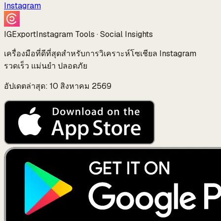
Instagram
IGExport
Instagram Tools · Social Insights
เครื่องมือที่ดีที่สุดสำหรับการวิเคราะห์โซเชียล Instagram
รวดเร็ว แม่นยำ ปลอดภัย
อัปเดตล่าสุด: 10 สิงหาคม 2569