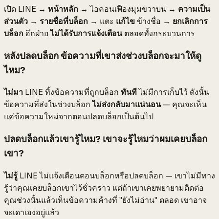
เปิด LINE →
หน้าหลัก
→ ไอคอนเฟืองมุมขวาบน →
ความเป็น
ส่วนตัว
→
รายชื่อที่บล็อก
→ แตะ
แก้ไข
ข้างชื่อ →
ยกเลิกการ
บล็อก
อีกฝ่าย
ไม่ได้รับการแจ้งเตือน
ตลอดทั้งกระบวนการ
หลังปลดบล็อก ข้อความที่เขาส่งช่วงบล็อกจะมาให้ดู
ไหม?
ไม่มา
LINE ทิ้งข้อความที่ถูกบล็อก
ทันที
ไม่มีการเก็บไว้ ดังนั้น
ข้อความที่ส่งในช่วงบล็อก
ไม่ส่งกลับมาแน่นอน
— คุณจะเห็น
แค่ข้อความใหม่จากตอนปลดบล็อกเป็นต้นไป
ปลดบล็อกแล้วเขารู้ไหม? เขาจะรู้ไหมว่าผมเคยบล็อก
เขา?
ไม่รู้
LINE ไม่แจ้งเตือนตอนบล็อกหรือปลดบล็อก — เขาไม่มีทาง
รู้ว่าคุณเคยบล็อกเขาไว้ชั่วคราว แต่ถ้าเขาเคยพยายามติดต่อ
คุณช่วงนั้นแล้วเห็นข้อความค้างที่ "ยังไม่อ่าน" ตลอด เขาอาจ
จะเดาเองอยู่แล้ว