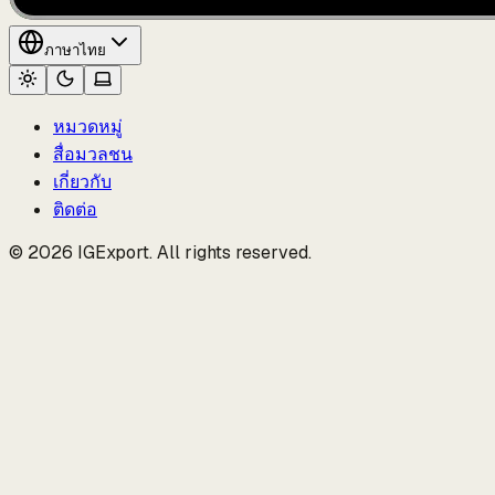
ภาษา
ไทย
หมวดหมู่
สื่อมวลชน
เกี่ยวกับ
ติดต่อ
© 2026 IGExport. All rights reserved.