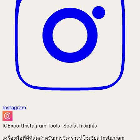
Instagram
IGExport
Instagram Tools · Social Insights
เครื่องมือที่ดีที่สุดสำหรับการวิเคราะห์โซเชียล Instagram