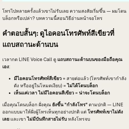
โทรไปหลายครั้งแล้วเขาไม่รับเลย ความสงสัยเริ่มขึ้น — ผมโดน
บล็อกหรือเปล่า? บทความนี้สอนวิธีอ่านหน้าจอโทร
คำตอบสั้นๆ: ดูไอคอนโทรศัพท์สีเขียวที่
แถบสถานะด้านบน
เวลากด LINE Voice Call ดู
แถบสถานะด้านบนของมือถือคุณ
เอง
:
มีไอคอนโทรศัพท์สีเขียว
= สายต่อแล้ว (โทรศัพท์เขากำลัง
ดัง หรืออยู่ในโหมดเงียบ) =
ไม่ได้โดนบล็อก
เห็นแค่เวลา ไม่มีไอคอนสีเขียว
=
น่าจะโดนบล็อก
เมื่อคุณโดนบล็อก ฝั่งคุณ
ยังขึ้น "กำลังโทร"
ตามปกติ — LINE
ออกแบบมาให้ฝั่งผู้โทรเห็นทุกอย่างปกติ แต่
โทรศัพท์เขาไม่ดัง
เลย
และเขา
ไม่มีบันทึกสายไม่รับ
หลังโทรจบ