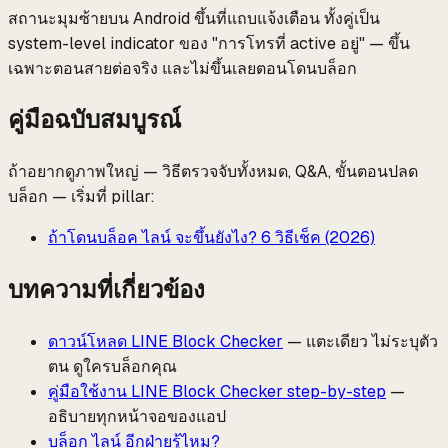
สถานะมุมซ้ายบน Android ขึ้นที่แถบแจ้งเตือน ทั้งคู่เป็น
system-level indicator ของ "การโทรที่ active อยู่" — ขึ้น
เฉพาะตอนสายต่อจริง และไม่ขึ้นเลยตอนโดนบล็อก
คู่มือฉบับสมบูรณ์
ถ้าอยากดูภาพใหญ่ — วิธีตรวจจับทั้งหมด, Q&A, ขั้นตอนปลด
บล็อก — เริ่มที่ pillar:
ถ้าโดนบล็อค ไลน์ จะขึ้นยังไง? 6 วิธีเช็ค (2026)
บทความที่เกี่ยวข้อง
ดาวน์โหลด LINE Block Checker
— แตะเดียว ไม่ระบุตัว
ตน ดูใครบล็อกคุณ
คู่มือใช้งาน LINE Block Checker step-by-step
—
อธิบายทุกหน้าจอของแอป
บล็อก ไลน์ อีกฝ่ายรู้ไหม?