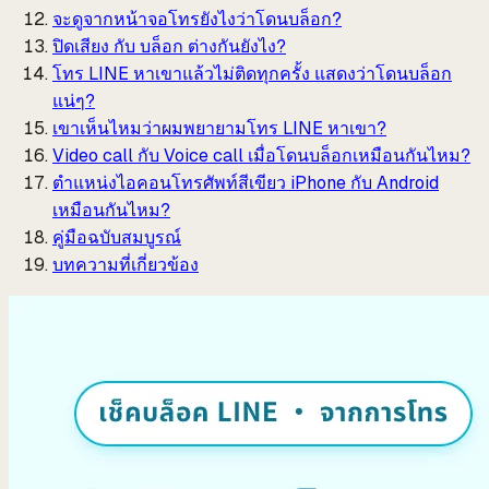
จะดูจากหน้าจอโทรยังไงว่าโดนบล็อก?
ปิดเสียง กับ บล็อก ต่างกันยังไง?
โทร LINE หาเขาแล้วไม่ติดทุกครั้ง แสดงว่าโดนบล็อก
แน่ๆ?
เขาเห็นไหมว่าผมพยายามโทร LINE หาเขา?
Video call กับ Voice call เมื่อโดนบล็อกเหมือนกันไหม?
ตำแหน่งไอคอนโทรศัพท์สีเขียว iPhone กับ Android
เหมือนกันไหม?
คู่มือฉบับสมบูรณ์
บทความที่เกี่ยวข้อง