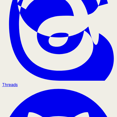
Threads