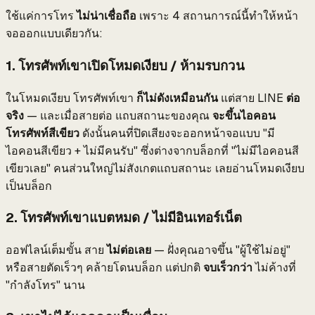
ใช้แค่การโทร
ไม่น่าเชื่อถือ
เพราะ 4 สถานการณ์นี้ทำให้หน้า
จอออกแบบเดียวกัน:
1. โทรศัพท์เขาเปิดโหมดเงียบ / ห้ามรบกวน
ในโหมดเงียบ โทรศัพท์เขา
ก็ไม่ดังเหมือนกัน
แต่สาย LINE
ต่อ
จริง
— และเมื่อสายต่อ แถบสถานะของคุณ
จะขึ้นไอคอน
โทรศัพท์สีเขียว
ดังนั้นคนที่ปิดเสียงจะออกหน้าจอแบบ "มี
ไอคอนสีเขียว + ไม่มีคนรับ" ซึ่งต่างจากบล็อกที่ "ไม่มีไอคอนสี
เขียวเลย" คนส่วนใหญ่ไม่สังเกตแถบสถานะ เลยอ่านโหมดเงียบ
เป็นบล็อก
2. โทรศัพท์เขาแบตหมด / ไม่มีอินเทอร์เน็ต
ออฟไลน์เต็มขั้น สาย
ไม่ต่อเลย
— ฝั่งคุณอาจขึ้น "ผู้ใช้ไม่อยู่"
หรือสายตัดเร็วๆ คล้ายโดนบล็อก แต่ปกติ
จบเร็วกว่า
ไม่ค้างที่
"กำลังโทร" นาน