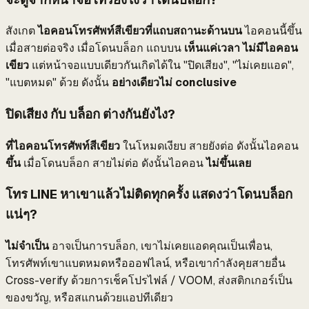
สังเกต
ไอคอนโทรศัพท์สีเขียวที่แถบสถานะด้านบน
ไอคอนนี้ขึ้น
เมื่อสายต่อจริง เมื่อโดนบล็อก แถบบน
เห็นแค่เวลา ไม่มีไอคอน
เขียว
แต่หน้าจอแบบเดียวกันเกิดได้ใน "ปิดเสียง", "ไม่เคยแอด",
"แบตหมด" ด้วย ดังนั้น
อย่างเดียวไม่ conclusive
ปิดเสียง กับ บล็อก ต่างกันยังไง?
ที่ไอคอนโทรศัพท์สีเขียว
ในโหมดเงียบ สายยังต่อ ดังนั้นไอคอน
ขึ้น
เมื่อโดนบล็อก สายไม่ต่อ ดังนั้นไอคอน
ไม่ขึ้นเลย
โทร LINE หาเขาแล้วไม่ติดทุกครั้ง แสดงว่าโดนบล็อก
แน่ๆ?
ไม่จำเป็น
อาจเป็นการบล็อก, เขาไม่เคยแอดคุณเป็นเพื่อน,
โทรศัพท์เขาแบตหมดหรือออฟไลน์, หรือเขากำลังคุยสายอื่น
Cross-verify ด้วยการเช็คโปรไฟล์ / VOOM, ส่งสติกเกอร์เป็น
ของขวัญ, หรือสแกนด้วยแอปทีเดียว