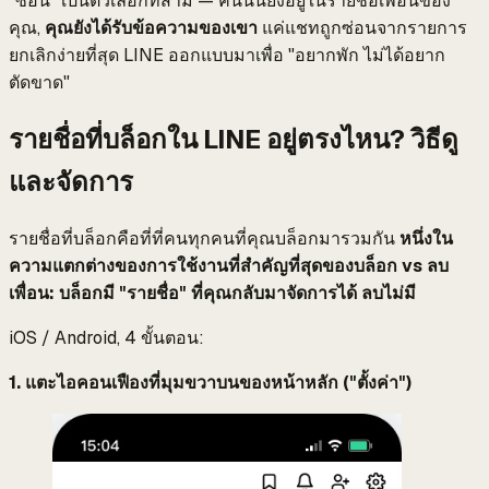
"ซ่อน" เป็นตัวเลือกที่สาม — คนนั้นยังอยู่ในรายชื่อเพื่อนของ
คุณ,
คุณยังได้รับข้อความของเขา
แค่แชทถูกซ่อนจากรายการ
ยกเลิกง่ายที่สุด LINE ออกแบบมาเพื่อ "อยากพัก ไม่ได้อยาก
ตัดขาด"
รายชื่อที่บล็อกใน LINE อยู่ตรงไหน? วิธีดู
และจัดการ
รายชื่อที่บล็อกคือที่ที่คนทุกคนที่คุณบล็อกมารวมกัน
หนึ่งใน
ความแตกต่างของการใช้งานที่สำคัญที่สุดของบล็อก vs ลบ
เพื่อน: บล็อกมี "รายชื่อ" ที่คุณกลับมาจัดการได้ ลบไม่มี
iOS / Android, 4 ขั้นตอน:
1. แตะไอคอนเฟืองที่มุมขวาบนของหน้าหลัก ("ตั้งค่า")