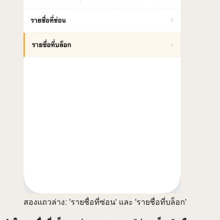
สองแถวล่าง: 'รายชื่อที่ซ่อน' และ 'รายชื่อที่บล็อก'