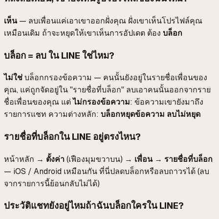
เห็น
— ลบเพื่อนแค่เอาเขาออกฝั่งคุณ ฝั่งเขาเห็นโปรไฟล์คุณ
เหมือนเดิม ถ้าจะหยุดให้เขาเห็นการอัปเดต ต้อง
บล็อก
บล็อก = ลบ ใน LINE ใช่ไหม?
ไม่ใช่
บล็อกกรองข้อความ — คนนั้นยังอยู่ในรายชื่อเพื่อนของ
คุณ, แค่ถูกจัดอยู่ใน "รายชื่อที่บล็อก" ลบเอาคนนั้นออกจากราย
ชื่อเพื่อนของคุณ แต่
ไม่กรองข้อความ
: ข้อความเขายังมาถึง
รายการแชท ความต่างหลัก:
บล็อกหยุดข้อความ ลบไม่หยุด
รายชื่อที่บล็อกใน LINE อยู่ตรงไหน?
หน้าหลัก →
ตั้งค่า
(เฟืองมุมขวาบน) →
เพื่อน
→
รายชื่อที่บล็อก
— iOS / Android เหมือนกัน ที่นี่ปลดบล็อกหรือลบถาวรได้ (ลบ
จากรายการนี้ย้อนกลับไม่ได้)
ประวัติแชทยังอยู่ไหมถ้าฉันบล็อกใครใน LINE?