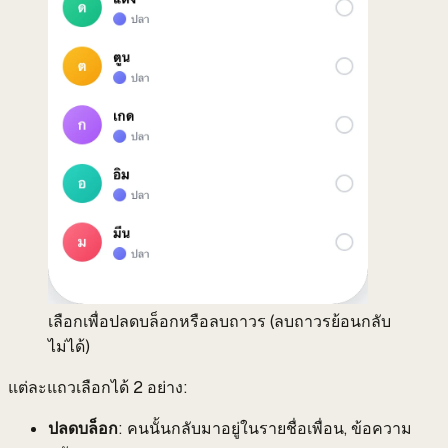
เลือกเพื่อปลดบล็อกหรือลบถาวร (ลบถาวรย้อนกลับ
ไม่ได้)
แต่ละแถวเลือกได้ 2 อย่าง:
ปลดบล็อก
: คนนั้นกลับมาอยู่ในรายชื่อเพื่อน, ข้อความ