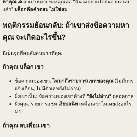
หาคุณได้
ถ้าเป้าหมายของคุณคือ "ฉันไม่อยากได้ยินจากคนนี้
แล้ว"
บล็อกคือคำตอบ ไม่ใช่ลบ
พฤติกรรมย้อนกลับ: ถ้าเขาส่งข้อความหา
คุณ จะเกิดอะไรขึ้น?
นี่เป็นจุดที่คนสับสนมากที่สุด:
ถ้าคุณ
บล็อก
เขา
ข้อความของเขา:
ไม่มาถึงรายการแชทของคุณ
(ไม่มีการ
แจ้งเตือน, ไม่มีตัวเลขยังไม่อ่าน)
ฝั่งเขาเห็น: ข้อความของเขาค้างที่
"ยังไม่อ่าน"
ตลอดกาล
ฝั่งคุณ: รายการแชท
เงียบสนิท
เหมือนเขาไม่เคยส่งอะไร
มา
ถ้าคุณ
ลบเพื่อน
เขา