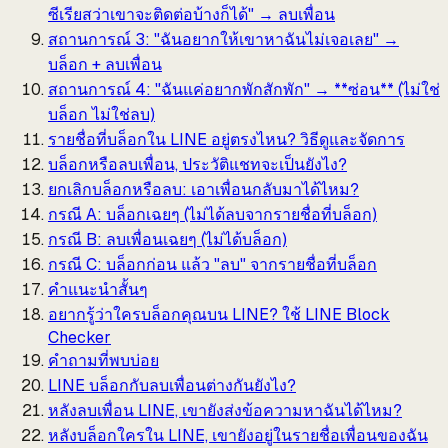
ซีเรียสว่าเขาจะติดต่อบ้างก็ได้" → ลบเพื่อน
สถานการณ์ 3: "ฉันอยากให้เขาหาฉันไม่เจอเลย" →
บล็อก + ลบเพื่อน
สถานการณ์ 4: "ฉันแค่อยากพักสักพัก" → **ซ่อน** (ไม่ใช่
บล็อก ไม่ใช่ลบ)
รายชื่อที่บล็อกใน LINE อยู่ตรงไหน? วิธีดูและจัดการ
บล็อกหรือลบเพื่อน, ประวัติแชทจะเป็นยังไง?
ยกเลิกบล็อกหรือลบ: เอาเพื่อนกลับมาได้ไหม?
กรณี A: บล็อกเฉยๆ (ไม่ได้ลบจากรายชื่อที่บล็อก)
กรณี B: ลบเพื่อนเฉยๆ (ไม่ได้บล็อก)
กรณี C: บล็อกก่อน แล้ว "ลบ" จากรายชื่อที่บล็อก
คำแนะนำสั้นๆ
อยากรู้ว่าใครบล็อกคุณบน LINE? ใช้ LINE Block
Checker
คำถามที่พบบ่อย
LINE บล็อกกับลบเพื่อนต่างกันยังไง?
หลังลบเพื่อน LINE, เขายังส่งข้อความหาฉันได้ไหม?
หลังบล็อกใครใน LINE, เขายังอยู่ในรายชื่อเพื่อนของฉัน