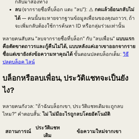
กลับมาสองทาง
ลบ
(จากรายชื่อที่บล็อก แตะ "ลบ"): ⚠️
กดแล้วย้อนกลับไม่
ได้
— คนนั้นจะหายจากฐานข้อมูลเพื่อนของคุณถาวร, ถ้า
จะเพิ่มกลับต้องใช้การค้นหา ID หรือกลุ่มร่วมเท่านั้น
หลายคนสับสน "ลบจากรายชื่อที่บล็อก" กับ "ลบเพื่อน"
แบบแรก
คือตัดขาดถาวรและกู้คืนไม่ได้, แบบหลังแค่เอาเขาออกจากราย
ชื่อแต่เขายังส่งข้อความหาคุณได้
ขั้นตอนปลดบล็อกเต็ม:
วิธี
ปลดบล็อค ไลน์
บล็อกหรือลบเพื่อน, ประวัติแชทจะเป็นยัง
ไง?
หลายคนกังวล: "ถ้าฉันบล็อกเขา, ประวัติแชทเดิมจะถูกลบ
ไหม?" คำตอบสั้น:
ไม่ ไม่มีอะไรถูกลบโดยอัตโนมัติ
ประวัติแชท
สถานการณ์
ข้อความใหม่จากเขา
เดิม