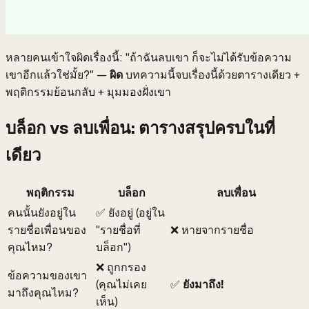
หลายคนเข้าใจผิดเรื่องนี้: "ถ้าฉันลบเขา ก็จะไม่ได้รับข้อความ
เขาอีกแล้วใช่มั้ย?" —
ผิด
บทความนี้จบเรื่องนี้ด้วยตารางเดียว +
พฤติกรรมย้อนกลับ + มุมมองฝั่งเขา
บล็อก vs ลบเพื่อน: ตารางสรุปครบในที่
เดียว
พฤติกรรม
บล็อก
ลบเพื่อน
คนนั้นยังอยู่ใน
✅ ยังอยู่ (อยู่ใน
รายชื่อเพื่อนของ
"รายชื่อที่
❌ หายจากรายชื่อ
คุณไหม?
บล็อก")
❌ ถูกกรอง
ข้อความของเขา
(คุณไม่เคย
✅
ยังมาถึง!
มาถึงคุณไหม?
เห็น)