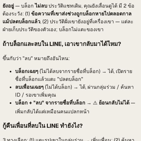
ยังอยู่
— บล็อก
ไม่ลบ
ประวัติแชทเดิม, คุณยังเลื่อนดูได้ มี 2 ข้อ
ต้องระวัง: (1)
ข้อความที่เขาส่งช่วงถูกบล็อกหายไปตลอดกาล
แม้ปลดบล็อกแล้ว
, (2) ประวัติฝั่งเขายังอยู่ที่เครื่องเขา — แต่ละ
ฝ่ายเก็บประวัติของตัวเอง; บล็อกไม่แตะของเขา
ถ้าบล็อกและลบใน LINE, เอาเขากลับมาได้ไหม?
ขึ้นกับว่า "ลบ" หมายถึงอันไหน:
บล็อกเฉยๆ
(ไม่ได้ลบจากรายชื่อที่บล็อก) → ได้, เปิดราย
ชื่อที่บล็อกแล้วแตะ "ปลดบล็อก"
ลบเพื่อนเฉยๆ
(ไม่ได้บล็อก) → ได้, ผ่านกลุ่มร่วม / ค้นหา
ID / รอเขาเพิ่มคุณ
บล็อก + "ลบ" จากรายชื่อที่บล็อก
→ ⚠️
ย้อนกลับไม่ได้
—
เพิ่มกลับได้แต่เหมือนคนแปลกหน้า
กู้คืนเพื่อนที่ลบใน LINE ทำยังไง?
3 ทางเลือก: (1) แตะรูปเขาในกลุ่มร่วม → เพิ่มเพื่อน; (2) ค้นหา