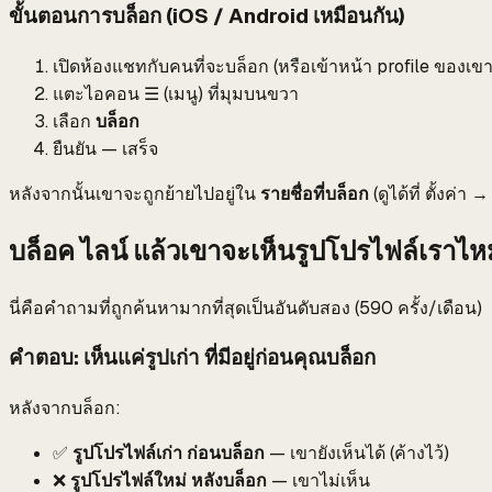
ขั้นตอนการบล็อก (iOS / Android เหมือนกัน)
เปิดห้องแชทกับคนที่จะบล็อก (หรือเข้าหน้า profile ของเขา
แตะไอคอน ☰ (เมนู) ที่มุมบนขวา
เลือก
บล็อก
ยืนยัน — เสร็จ
หลังจากนั้นเขาจะถูกย้ายไปอยู่ใน
รายชื่อที่บล็อก
(ดูได้ที่ ตั้งค่
บล็อค ไลน์ แล้วเขาจะเห็นรูปโปรไฟล์เราไ
นี่คือคำถามที่ถูกค้นหามากที่สุดเป็นอันดับสอง (590 ครั้ง/เดือน)
คำตอบ: เห็นแค่รูป
เก่า
ที่มีอยู่ก่อนคุณบล็อก
หลังจากบล็อก:
✅
รูปโปรไฟล์เก่า ก่อนบล็อก
— เขายังเห็นได้ (ค้างไว้)
❌
รูปโปรไฟล์ใหม่ หลังบล็อก
— เขาไม่เห็น