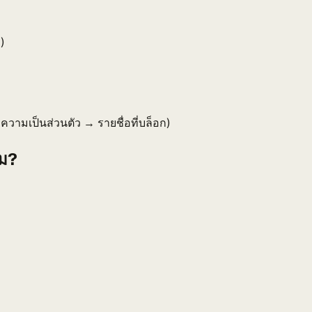
)
า → ความเป็นส่วนตัว → รายชื่อที่บล็อก)
หม?