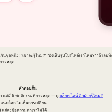
ชุดหนึ่ง: "เขาจะรู้ไหม?" "ยังเห็นรูปโปรไฟล์เราไหม?" "ถ้าลบท
่อาจหลุด
คำตอบสั้น
า แต่มี 5 พฤติกรรมที่อาจหลุด — ดู
บล็อค ไลน์ อีกฝ่ายรู้ไหม?
ก่อนบล็อก ไม่เห็นการเปลี่ยน
า) แต่ส่งข้อความหาเราไม่ได้