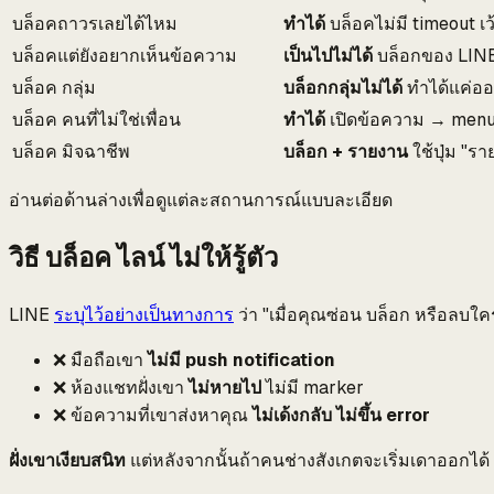
บล็อคถาวรเลยได้ไหม
ทำได้
บล็อคไม่มี timeout เ
บล็อคแต่ยังอยากเห็นข้อความ
เป็นไปไม่ได้
บล็อกของ LINE 
บล็อค กลุ่ม
บล็อกกลุ่มไม่ได้
ทำได้แค่ออ
บล็อค คนที่ไม่ใช่เพื่อน
ทำได้
เปิดข้อความ → menu
บล็อค มิจฉาชีพ
บล็อก + รายงาน
ใช้ปุ่ม "ร
อ่านต่อด้านล่างเพื่อดูแต่ละสถานการณ์แบบละเอียด
วิธี บล็อค ไลน์ ไม่ให้รู้ตัว
LINE
ระบุไว้อย่างเป็นทางการ
ว่า "เมื่อคุณซ่อน บล็อก หรือลบใค
❌ มือถือเขา
ไม่มี push notification
❌ ห้องแชทฝั่งเขา
ไม่หายไป
ไม่มี marker
❌ ข้อความที่เขาส่งหาคุณ
ไม่เด้งกลับ ไม่ขึ้น error
ฝั่งเขาเงียบสนิท
แต่หลังจากนั้นถ้าคนช่างสังเกตจะเริ่มเดาออกได้