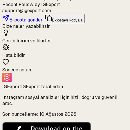
Recent Follow by IGExport
support@igexport.com
E-posta gönder
E-postayı kopyala
Bize neler yazabilirsin
Geri bildirim ve fikirler
Hata bildir
Sadece selam
IGExport
IGExport tarafından
Instagram sosyal analizleri için hizli, dogru ve guvenli
arac.
Son guncelleme: 10 Ağustos 2026