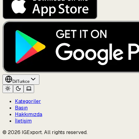
Dil
Turkce
Kategoriler
Basın
Hakkımızda
İletişim
© 2026 IGExport. All rights reserved.