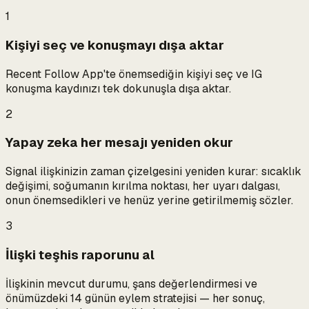
1
Kişiyi seç ve konuşmayı dışa aktar
Recent Follow App'te önemsediğin kişiyi seç ve IG
konuşma kaydınızı tek dokunuşla dışa aktar.
2
Yapay zeka her mesajı yeniden okur
Signal ilişkinizin zaman çizelgesini yeniden kurar: sıcaklık
değişimi, soğumanın kırılma noktası, her uyarı dalgası,
onun önemsedikleri ve henüz yerine getirilmemiş sözler.
3
İlişki teşhis raporunu al
İlişkinin mevcut durumu, şans değerlendirmesi ve
önümüzdeki 14 günün eylem stratejisi — her sonuç,