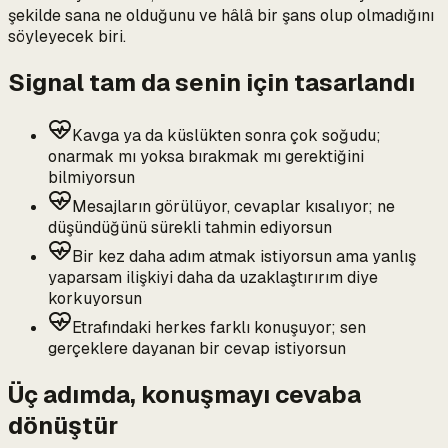
şekilde sana ne olduğunu ve hâlâ bir şans olup olmadığını
söyleyecek biri.
Signal tam da senin için tasarlandı
Kavga ya da küslükten sonra çok soğudu;
onarmak mı yoksa bırakmak mı gerektiğini
bilmiyorsun
Mesajların görülüyor, cevaplar kısalıyor; ne
düşündüğünü sürekli tahmin ediyorsun
Bir kez daha adım atmak istiyorsun ama yanlış
yaparsam ilişkiyi daha da uzaklaştırırım diye
korkuyorsun
Etrafındaki herkes farklı konuşuyor; sen
gerçeklere dayanan bir cevap istiyorsun
Üç adımda, konuşmayı cevaba
dönüştür