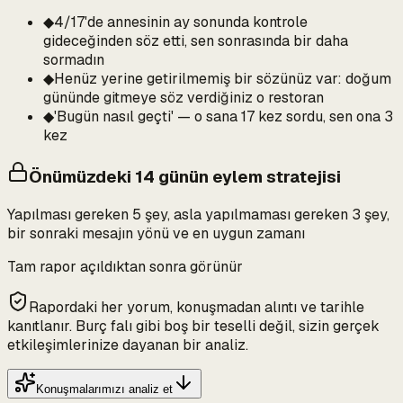
◆
4/17'de annesinin ay sonunda kontrole
gideceğinden söz etti, sen sonrasında bir daha
sormadın
◆
Henüz yerine getirilmemiş bir sözünüz var: doğum
gününde gitmeye söz verdiğiniz o restoran
◆
'Bugün nasıl geçti' — o sana 17 kez sordu, sen ona 3
kez
Önümüzdeki 14 günün eylem stratejisi
Yapılması gereken 5 şey, asla yapılmaması gereken 3 şey,
bir sonraki mesajın yönü ve en uygun zamanı
Tam rapor açıldıktan sonra görünür
Rapordaki her yorum, konuşmadan alıntı ve tarihle
kanıtlanır. Burç falı gibi boş bir teselli değil, sizin gerçek
etkileşimlerinize dayanan bir analiz.
Konuşmalarımızı analiz et