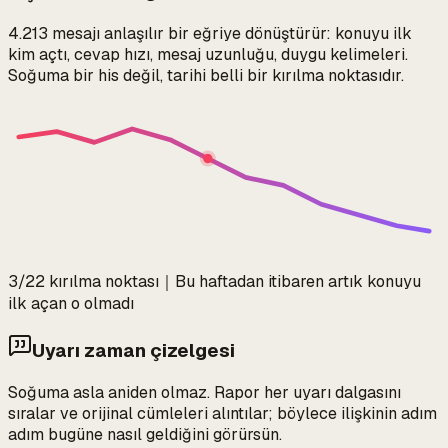
4.213 mesajı anlaşılır bir eğriye dönüştürür: konuyu ilk
kim açtı, cevap hızı, mesaj uzunluğu, duygu kelimeleri.
Soğuma bir his değil, tarihi belli bir kırılma noktasıdır.
3/22 kırılma noktası
｜
Bu haftadan itibaren artık konuyu
ilk açan o olmadı
Uyarı zaman çizelgesi
Soğuma asla aniden olmaz. Rapor her uyarı dalgasını
sıralar ve orijinal cümleleri alıntılar; böylece ilişkinin adım
adım bugüne nasıl geldiğini görürsün.