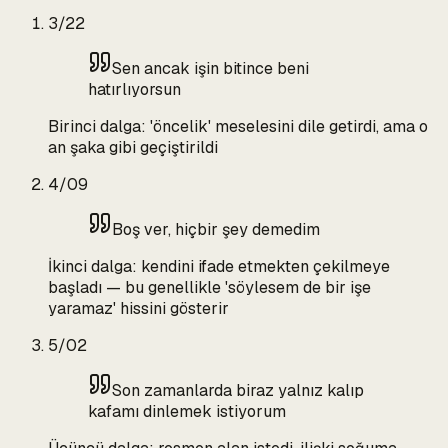
3/22
Sen ancak işin bitince beni
hatırlıyorsun
Birinci dalga: 'öncelik' meselesini dile getirdi, ama o
an şaka gibi geçiştirildi
4/09
Boş ver, hiçbir şey demedim
İkinci dalga: kendini ifade etmekten çekilmeye
başladı — bu genellikle 'söylesem de bir işe
yaramaz' hissini gösterir
5/02
Son zamanlarda biraz yalnız kalıp
kafamı dinlemek istiyorum