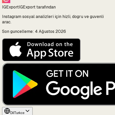
IGExport
IGExport tarafından
Instagram sosyal analizleri için hizli, dogru ve guvenli
arac.
Son guncelleme: 4 Ağustos 2026
Dil
Turkce