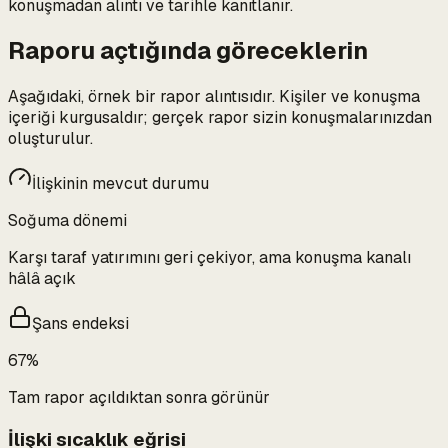
konuşmadan alıntı ve tarihle kanıtlanır.
Raporu açtığında göreceklerin
Aşağıdaki, örnek bir rapor alıntısıdır. Kişiler ve konuşma
içeriği kurgusaldır; gerçek rapor sizin konuşmalarınızdan
oluşturulur.
İlişkinin mevcut durumu
Soğuma dönemi
Karşı taraf yatırımını geri çekiyor, ama konuşma kanalı
hâlâ açık
Şans endeksi
67%
Tam rapor açıldıktan sonra görünür
İlişki sıcaklık eğrisi