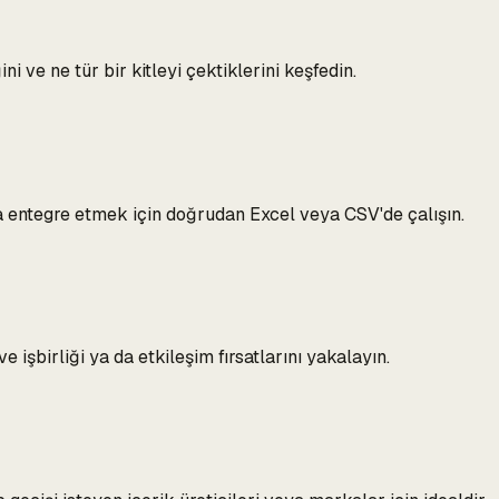
ini ve ne tür bir kitleyi çektiklerini keşfedin.
la entegre etmek için doğrudan Excel veya CSV'de çalışın.
e işbirliği ya da etkileşim fırsatlarını yakalayın.