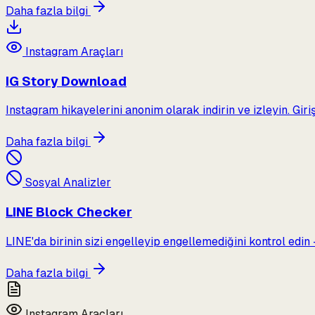
Daha fazla bilgi
Instagram Araçları
IG Story Download
Instagram hikayelerini anonim olarak indirin ve izleyin. Gir
Daha fazla bilgi
Sosyal Analizler
LINE Block Checker
LINE'da birinin sizi engelleyip engellemediğini kontrol edin
Daha fazla bilgi
Instagram Araçları