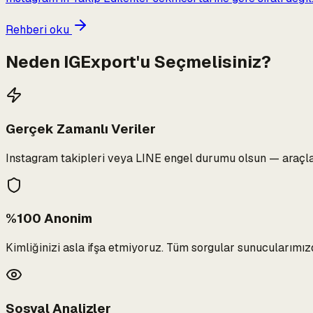
Rehberi oku
Neden IGExport'u Seçmelisiniz?
Gerçek Zamanlı Veriler
Instagram takipleri veya LINE engel durumu olsun — araçla
%100 Anonim
Kimliğinizi asla ifşa etmiyoruz. Tüm sorgular sunucularımız
Sosyal Analizler