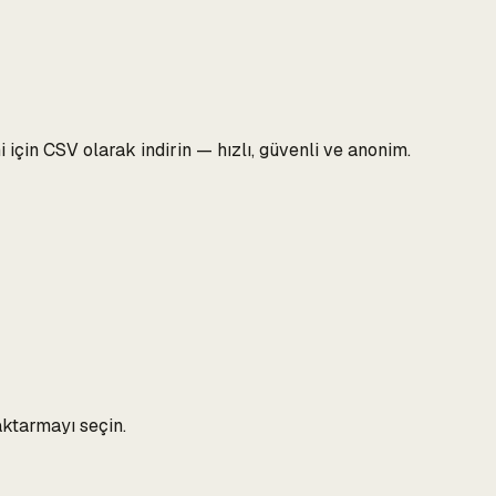
 için CSV olarak indirin — hızlı, güvenli ve anonim.
aktarmayı seçin.