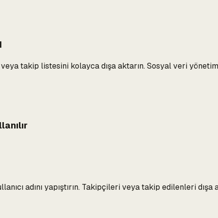
ı
eya takip listesini kolayca dışa aktarın. Sosyal veri yönetimi
lanılır
nıcı adını yapıştırın. Takipçileri veya takip edilenleri dışa 