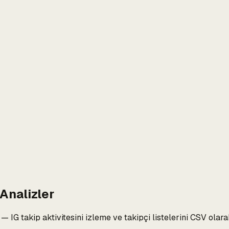
Analizler
or — IG takip aktivitesini izleme ve takipçi listelerini CSV 