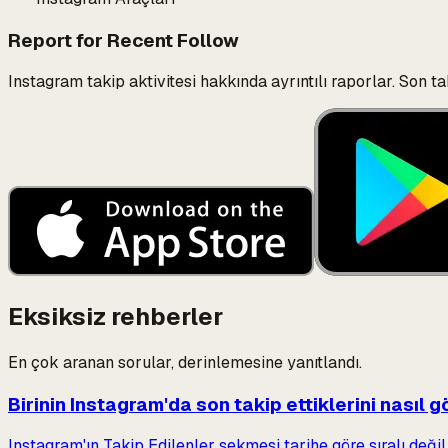
Report for Recent Follow
Instagram takip aktivitesi hakkında ayrıntılı raporlar. Son t
Eksiksiz rehberler
En çok aranan sorular, derinlemesine yanıtlandı.
Birinin Instagram'da son takip ettiklerini nasıl 
Instagram'ın Takip Edilenler sekmesi tarihe göre sıralı deği