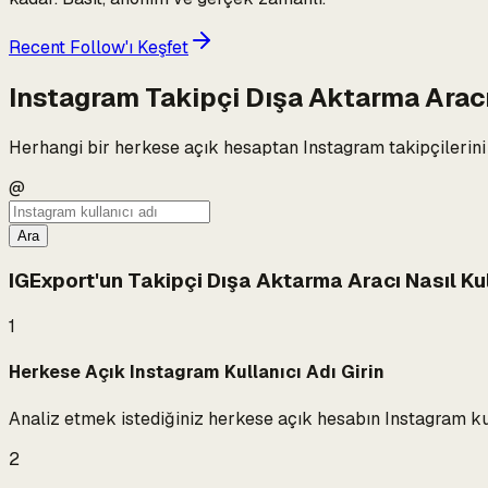
Recent Follow'ı Keşfet
Instagram Takipçi Dışa Aktarma Arac
Herhangi bir herkese açık hesaptan Instagram takipçilerini v
@
Ara
IGExport'un Takipçi Dışa Aktarma Aracı Nasıl Kul
1
Herkese Açık Instagram Kullanıcı Adı Girin
Analiz etmek istediğiniz herkese açık hesabın Instagram kulla
2