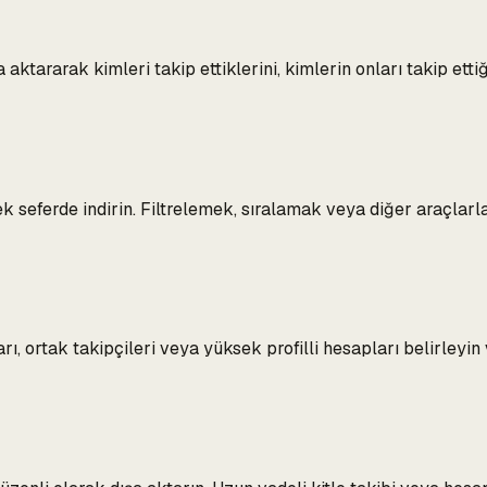
a aktararak kimleri takip ettiklerini, kimlerin onları takip ettiğ
ek seferde indirin. Filtrelemek, sıralamak veya diğer araçlar
ı, ortak takipçileri veya yüksek profilli hesapları belirleyin v