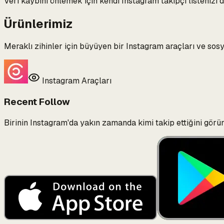
Veri kaybını önlemek için kendi Instagram takipçi listenizi dü
Ürünlerimiz
Meraklı zihinler için büyüyen bir Instagram araçları ve sosya
Instagram Araçları
Recent Follow
Birinin Instagram'da yakın zamanda kimi takip ettiğini görün