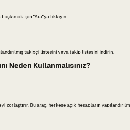
a başlamak için "Ara"ya tıklayın.
dırılmış takipçi listesini veya takip listesini indirin.
ını Neden Kullanmalısınız?
yi zorlaştırır. Bu araç, herkese açık hesapların yapılandırılmı