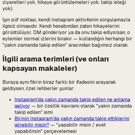
ziyaretleri yok, hikaye görüntülemeleri yok, takip isteği
yok).
İşin püf noktası,
kendi
Instagram aktivitenin sorgulamayla
ilgisiz olmasıdır. Kendi hesabından zaten hikayelerini
görüntülüyor, DM gönderiyor ya da onu takip ediyorsan, o
eylemler normal izlerini bırakır — kullandığın herhangi bir
"yakın zamanda takip edilen" aracından bağımsız olarak.
İlgili arama terimleri (ve onları
kapsayan makaleler)
Buraya aynı fikrin biraz farklı bir ifadesini arayarak
geldiysen, özel rehberler şunlar:
Instagram'da yakın zamanda takip edilen ne anlama
geliyor
— bir özellik kavramı olarak "yakın zamanda
takip edilen" ismi
Birinin Instagram'da yakın zamanda takip ettiklerini
görebilir misin?
— "yapabilir misin / evet
yapabilirsin" çerçevelemesi