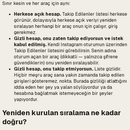
Sınır kesin ve her araç için aynı:
Herkese açık hesap.
Takip Edilenler listesi herkese
görünür, dolayısıyla herkese açık veriyi yeniden
sıralayan herhangi bir araç onun için çalışır, giriş
gerekmez.
Gizli hesap, onu zaten takip ediyorsun ve istek
kabul edilmiş.
Kendi Instagram oturumun üzerinden
Takip Edilenler listesini görebilirsin. Senin adına
oturum açan bir araç (dikkatli — yalnızca şifrene
güvendiklerin) onu yeniden sıralayabilir.
Gizli hesap, onu takip etmiyorsun.
Liste gizlidir.
Hiçbir meşru araç sana yakın zamanda takip edilen
girişleri gösteremez, nokta. Burada gizliliği atlattığını
iddia eden her şey ya yalan söylüyordur ya da
hesabına bağlatmak istemeyeceğin bir şeyler
yapıyordur.
Yeniden kurulan sıralama ne kadar
doğru?