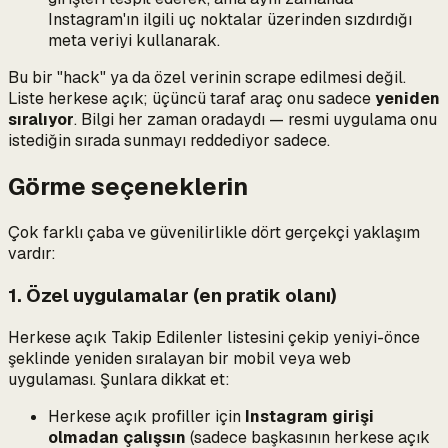
Instagram'ın ilgili uç noktalar üzerinden sızdırdığı
meta veriyi kullanarak.
Bu bir "hack" ya da özel verinin scrape edilmesi değil.
Liste herkese açık; üçüncü taraf araç onu sadece
yeniden
sıralıyor
. Bilgi her zaman oradaydı — resmi uygulama onu
istediğin sırada sunmayı reddediyor sadece.
Görme seçeneklerin
Çok farklı çaba ve güvenilirlikle dört gerçekçi yaklaşım
vardır:
1. Özel uygulamalar (en pratik olanı)
Herkese açık Takip Edilenler listesini çekip yeniyi-önce
şeklinde yeniden sıralayan bir mobil veya web
uygulaması. Şunlara dikkat et:
Herkese açık profiller için
Instagram girişi
olmadan çalışsın
(sadece
başkasının
herkese açık