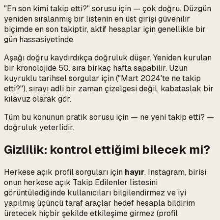
"En son kimi takip etti?"
sorusu için — çok doğru. Düzgün
yeniden sıralanmış bir listenin en üst girişi güvenilir
biçimde en son takiptir, aktif hesaplar için genellikle bir
gün hassasiyetinde.
Aşağı doğru kaydırdıkça doğruluk düşer. Yeniden kurulan
bir kronolojide 50. sıra birkaç hafta sapabilir. Uzun
kuyruklu tarihsel sorgular için ("Mart 2024'te ne takip
etti?"), sırayı adli bir zaman çizelgesi değil, kabataslak bir
kılavuz olarak gör.
Tüm bu konunun pratik sorusu için —
ne yeni takip etti?
—
doğruluk yeterlidir.
Gizlilik: kontrol ettiğimi bilecek mi?
Herkese açık profil sorguları için
hayır
. Instagram, birisi
onun herkese açık Takip Edilenler listesini
görüntülediğinde kullanıcıları bilgilendirmez ve iyi
yapılmış üçüncü taraf araçlar hedef hesapla bildirim
üretecek hiçbir şekilde etkileşime girmez (profil