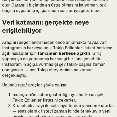
olur. Garantili biçimde en üstte olmasını istiyorsan, tek
başına uygulama içi görünüm seni oraya götürmez.
Veri katmanı: gerçekte neye
erişilebiliyor
Araçları değerlendirmeden önce anlamakta fayda var:
Instagram'ın herkese açık Takip Edilenler listesi, herkese
açık hesaplar için
tamamen herkese açıktır
. Giriş
yapmış ya da yapmamış herhangi biri onu çekebilir.
Instagram'ın açığa vurmadığı şey takip-başına zaman
damgasıdır — her Takip et eyleminin ne zaman
gerçekleştiği.
Üçüncü taraf araçlar şöyle çalışır:
Instagram'ın zaten gösterdiği aynı herkese açık
Takip Edilenler listesini çekerler.
Kronolojik sırayı ikincil sinyallerden yeniden kurarlar
— esas olarak listeyi zaman içinde örnekleyip yeni
girişleri tespit ederek, ama aynı zamanda