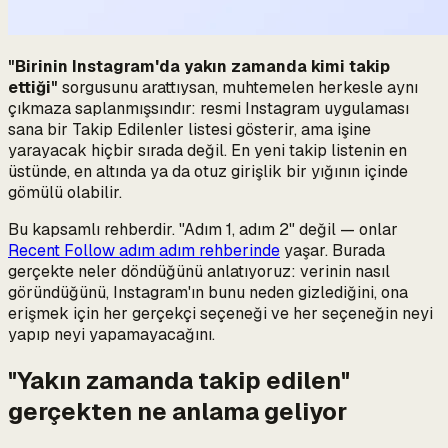
"Birinin Instagram'da yakın zamanda kimi takip
ettiği"
sorgusunu arattıysan, muhtemelen herkesle aynı
çıkmaza saplanmışsındır: resmi Instagram uygulaması
sana bir Takip Edilenler listesi gösterir, ama işine
yarayacak hiçbir sırada değil. En yeni takip listenin en
üstünde, en altında ya da otuz girişlik bir yığının içinde
gömülü olabilir.
Bu kapsamlı rehberdir. "Adım 1, adım 2" değil — onlar
Recent Follow adım adım rehberinde
yaşar. Burada
gerçekte neler döndüğünü
anlatıyoruz: verinin nasıl
göründüğünü, Instagram'ın bunu neden gizlediğini, ona
erişmek için her gerçekçi seçeneği ve her seçeneğin neyi
yapıp neyi yapamayacağını.
"Yakın zamanda takip edilen"
gerçekten ne anlama geliyor