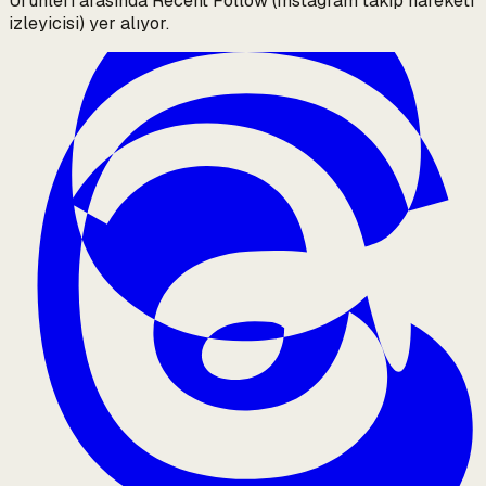
Ürünleri arasında Recent Follow (Instagram takip hareketi
izleyicisi) yer alıyor.