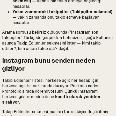
sekmesi)
—
kendisinin
takip etmeye başladığı
hesaplar.
Yakın zamandaki takipçiler (Takipçiler sekmesi)
— yakın zamanda
onu
takip etmeye başlayan
hesaplar.
Arama sorgusu belirsiz olduğunda ("Instagram son
takipçiler" Türkçede gerçekten belirsizdir), çoğu kullanıcı
aslında Takip Edilenler sekmesini ister —
kimi takip
ettiler?
,
kim onları takip etti?
değil.
Instagram bunu senden neden
gizliyor
Takip Edilenler listesi, herkese açık her hesap için
herkese açıktır. Veri orada duruyor. Peki onu neden
kronolojik sırada göremiyorsun? Çünkü Instagram,
herkese göstermeden önce
kasıtlı olarak yeniden
sıralıyor
.
Takip Edilenler sekmesi, şunları tartan kişiselleştirilmiş