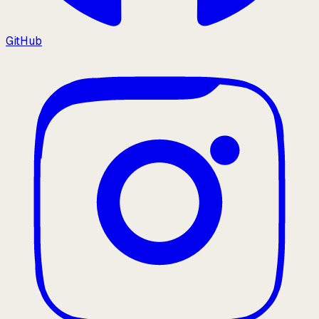
GitHub