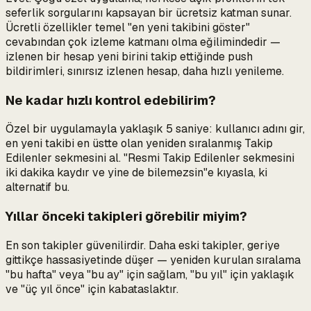
seferlik sorgularını kapsayan bir ücretsiz katman sunar.
Ücretli özellikler temel "en yeni takibini göster"
cevabından çok
izleme
katmanı olma eğilimindedir —
izlenen bir hesap yeni birini takip ettiğinde push
bildirimleri, sınırsız izlenen hesap, daha hızlı yenileme.
Ne kadar hızlı kontrol edebilirim?
Özel bir uygulamayla yaklaşık 5 saniye: kullanıcı adını gir,
en yeni takibi en üstte olan yeniden sıralanmış Takip
Edilenler sekmesini al. "Resmi Takip Edilenler sekmesini
iki dakika kaydır ve yine de bilemezsin"e kıyasla, ki
alternatif bu.
Yıllar önceki takipleri görebilir miyim?
En son takipler güvenilirdir. Daha eski takipler, geriye
gittikçe hassasiyetinde düşer — yeniden kurulan sıralama
"bu hafta" veya "bu ay" için sağlam, "bu yıl" için yaklaşık
ve "üç yıl önce" için kabataslaktır.