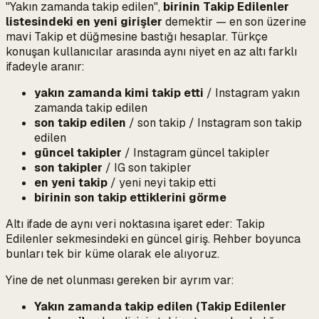
"Yakın zamanda takip edilen",
birinin Takip Edilenler
listesindeki en yeni girişler
demektir — en son üzerine
mavi Takip et düğmesine bastığı hesaplar. Türkçe
konuşan kullanıcılar arasında aynı niyet en az altı farklı
ifadeyle aranır:
yakın zamanda kimi takip etti
/ Instagram yakın
zamanda takip edilen
son takip edilen
/ son takip / Instagram son takip
edilen
güncel takipler
/ Instagram güncel takipler
son takipler
/ IG son takipler
en yeni takip
/ yeni neyi takip etti
birinin son takip ettiklerini görme
Altı ifade de aynı veri noktasına işaret eder:
Takip
Edilenler sekmesindeki en güncel giriş
. Rehber boyunca
bunları tek bir küme olarak ele alıyoruz.
Yine de net olunması gereken bir ayrım var:
Yakın zamanda takip edilen (Takip Edilenler