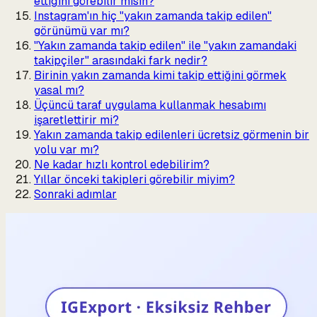
ettiğini görebilir misin?
Instagram'ın hiç "yakın zamanda takip edilen"
görünümü var mı?
"Yakın zamanda takip edilen" ile "yakın zamandaki
takipçiler" arasındaki fark nedir?
Birinin yakın zamanda kimi takip ettiğini görmek
yasal mı?
Üçüncü taraf uygulama kullanmak hesabımı
işaretlettirir mi?
Yakın zamanda takip edilenleri ücretsiz görmenin bir
yolu var mı?
Ne kadar hızlı kontrol edebilirim?
Yıllar önceki takipleri görebilir miyim?
Sonraki adımlar