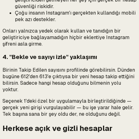
güvenliği riskidir.
Çoğu insanın Instagram'ı gerçekten kullandığı mobili
pek azı destekler.
Onları yalnızca yedek olarak kullan ve tanıdığın bir
geliştiriciye bağlayamadığın hiçbir eklentiye Instagram
şifreni asla girme.
4. "Bekle ve sayıyı izle" yaklaşımı
Birinin Takip Edilen
sayısını
profilinde görebilirsin. Dünden
bugüne 612'den 613'e çıktıysa bir yeni hesap takip ettiğini
bilirsin. Sadece
hangi
hesap olduğunu bilmenin yolu
yoktur.
Seçenek 1'deki özel bir uygulamayla birleştirildiğinde —
gerçek yeni girişi vurgulayabilir — bu işe yarar hale gelir.
Tek başına sana
bir şey oldu
der,
ne olduğunu
değil.
Herkese açık ve gizli hesaplar