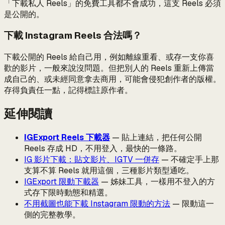
「下載私人 Reels」的免費工具都不會成功，這支 Reels 必須
是公開的。
下載 Instagram Reels 合法嗎？
下載公開的 Reels 給自己用，例如離線重看、或存一支你喜
歡的影片，一般來說沒問題。但把別人的 Reels 重新上傳當
成自己的、或未經同意拿去商用，可能會侵犯創作者的版權。
存得負責任一點，記得標註原作者。
延伸閱讀
IGExport Reels 下載器
— 貼上連結，把任何公開
Reels 存成 HD，不用登入，最快的一條路。
IG 影片下載：貼文影片、IGTV 一併存
— 不確定手上那
支算不算 Reels 就用這個，三種影片類型通吃。
IGExport 限動下載器
— 姊妹工具，一樣用不登入的方
式存下限時動態和精選。
不用截圖也能下載 Instagram 限動的方法
— 限動這一
側的完整教學。