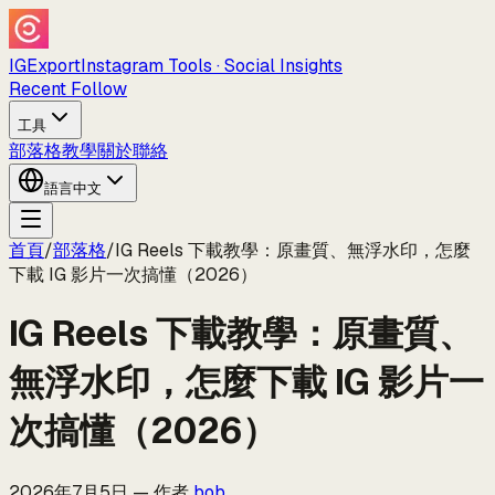
IGExport
Instagram Tools · Social Insights
Recent Follow
工具
部落格
教學
關於
聯絡
語言
中文
首頁
/
部落格
/
IG Reels 下載教學：原畫質、無浮水印，怎麼
下載 IG 影片一次搞懂（2026）
IG Reels 下載教學：原畫質、
無浮水印，怎麼下載 IG 影片一
次搞懂（2026）
2026年7月5日
—
作者
bob