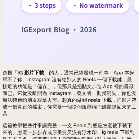
會搜「
IG 影片下載
」的人，通常已經發現一件事：App 本身
幫不了你。Instagram 沒有給別人的 Reels 一個下載鍵，最
接近的功能是「儲存」，但那只是把貼文加進 App 裡的書籤
而已。它從沒離開過 Instagram，發文者一刪就消失，你也沒
辦法轉傳給朋友或拿去剪。想真的做到
reels 下載
，把影片存
成一個真正的檔案，你需要一個從伺服器端把媒體抓回來的工
具。
這篇教學把整件事講完整：一支 Reels 到底是怎麼被下載下
來的、怎麼一步步存成原畫質又沒有浮水印、ig reels 下載到