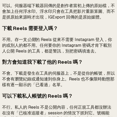
可以。伺服器端下載器回傳的是創作者當初上傳的原始檔，不
會加上任何浮水印。浮水印只會在工具把影片重新算圖、而不
是抓原始來源時才出現，IGExport 回傳的是原始媒體。
下載 Reels 需要登入嗎？
不用。存一支
公開
的 Reels 從來不需要 Instagram 登入，你
的或別人的都不用。任何要你的 Instagram 密碼才肯下載別
人公開 Reels 的工具，都是警訊，別把密碼填進去。
對方會知道我下載了他的 Reels 嗎？
不會。下載是發生在工具的伺服器上，不是從你的帳號，所以
不會有瀏覽紀錄或通知連到你身上。Reels 也不像限時動態那
樣有逐一顯示的「已看過」名單。
可以下載私人帳號的 Reels 嗎？
不行。私人的 Reels 不是公開內容，任何正規工具都沒辦法
在沒有「已核准追蹤者」session 的情況下抓到它。號稱能