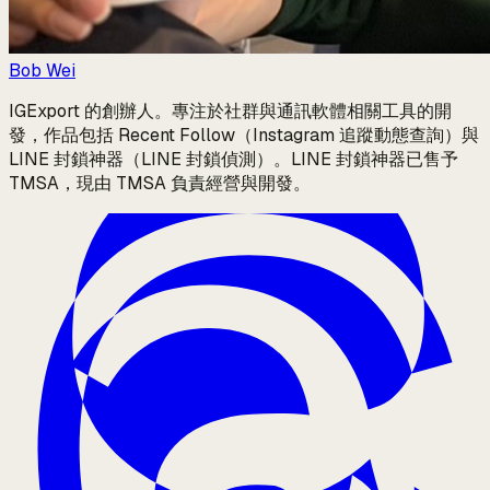
Bob Wei
IGExport 的創辦人。專注於社群與通訊軟體相關工具的開
發，作品包括 Recent Follow（Instagram 追蹤動態查詢）與
LINE 封鎖神器（LINE 封鎖偵測）。LINE 封鎖神器已售予
TMSA，現由 TMSA 負責經營與開發。