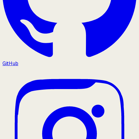
GitHub