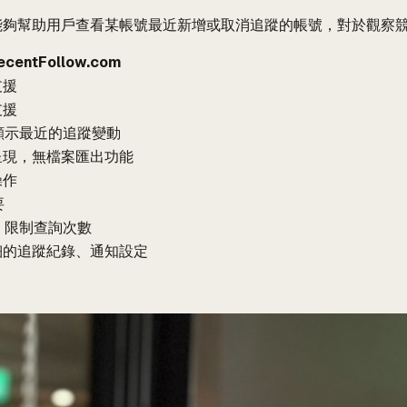
功能，能夠幫助用戶查看某帳號最近新增或取消追蹤的帳號，對於觀
ecentFollow.com
支援
支援
顯示最近的追蹤變動
呈現，無檔案匯出功能
操作
要
，限制查詢次數
細的追蹤紀錄、通知設定