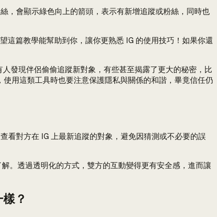
新的粉絲，會顯示綠色向上的箭頭，表示有新增追蹤或粉絲，同時也
望這篇教學能幫助到你，讓你更熟悉 IG 的使用技巧！如果你還
吃。不僅有人發現伴侶偷偷追蹤新對象，有些甚至揭露了更大的秘密，比
，使用這類工具時也要注意保護隱私與關係的和諧，畢竟信任仍
速查看對方在 IG 上最新追蹤的對象，避免因猜測或不必要的誤
通與了解。透過透明化的方式，雙方的互動變得更有安全感，進而讓
不一樣？