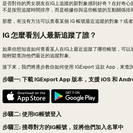
是否對你的男女朋友在IG上追蹤的新對象感到好奇？在好奇心的
不是按照追蹤時間排序，而是根據你與這些帳號的互動關係排
那麼，有沒有方法可以查看某個 IG 帳號最近追蹤的對象？
IG 怎麼看別人最新追蹤了誰？
如果你想知道如何查看某人在IG上最近追蹤了哪些帳號，可以透過下載
能輕鬆查詢他們最近的追蹤對象。
接下來，我們將逐步教你如何使用 IGExport 這款 App，來查
步驟一: 下載 IGExport App 版本，支援 iOS 和 Andr
步驟二: 使用IG帳號登入
步驟三: 搜尋對方的IG帳號，並將他們加入名單中