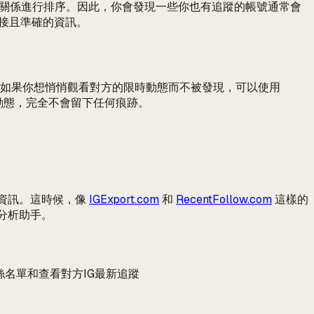
的互動關係進行排序。因此，你會發現一些你也有追蹤的帳號通常會
直接且準確的資訊。
。如果你想悄悄觀看對方的限時動態而不被發現，可以使用
時動態，完全不會留下任何痕跡。
動資訊。這時候，像
IGExport.com
和
RecentFollow.com
這樣的
料分析助手。
名單、粉絲名單和查看對方IG最新追蹤