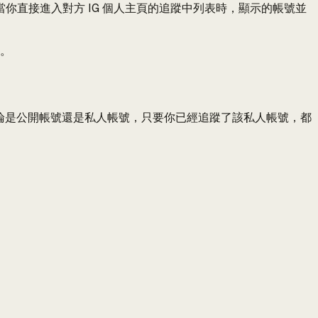
你直接進入對方 IG 個人主頁的追蹤中列表時，顯示的帳號並
。
答。
oid。不論是公開帳號還是私人帳號，只要你已經追蹤了該私人帳號，都