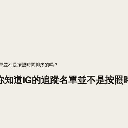
名單並不是按照時間排序的嗎？
 你知道IG的追蹤名單並不是按照