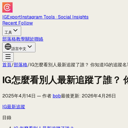
IGExport
Instagram Tools · Social Insights
Recent Follow
工具
部落格
教學
關於
聯絡
語言
中文
首頁
/
部落格
/
IG怎麼看別人最新追蹤了誰？ 你知道IG的追蹤
IG怎麼看別人最新追蹤了誰？
2025年4月14日
—
作者
bob
最後更新
:
2026年4月26日
IG最新追蹤
目錄