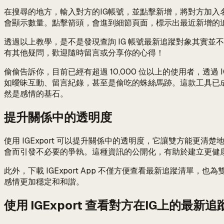
在搜尋的地方，輸入對方的IG帳號，並點擊新增，將對方加入名
會顯示數量。點擊箭頭，會進到細節頁面，標示出最近新增的
透過以上教學，是不是發現查詢 IG 帳號最新追蹤對象其實並
有其他疑問，歡迎隨時留言或分享你的心得！
偷偷告訴你，目前已經有超過 10,000 位以上的使用者，透過
如曖昧互動、留言紀錄，甚至是偷吃的蛛絲馬跡。這款工具已
然是感情的基石。
提升關係中的透明度
使用 IGExport 可以提升關係中的透明度，它讓雙方能更
會而引發不必要的爭執。這種資訊的公開化，有助於建立更健
此外，下載 IGExport App 不僅方便查看最新追蹤
感情更加穩定和和諧。
使用 IGExport 查看對方在IG上的最新追