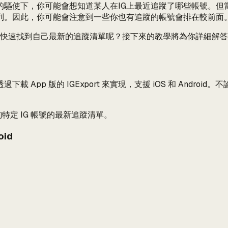
驅使下，你可能會想知道某人在IG上最近追蹤了哪些帳號。但當
列。因此，你可能會注意到一些你也有追蹤的帳號會排在較前面
或者快速找到自己最新的追蹤清單呢？接下來的教學將為你詳細解
 App 版的 IGExport 來實現，支援 iOS 和 Andr
詢特定 IG 帳號的最新追蹤清單。
oid