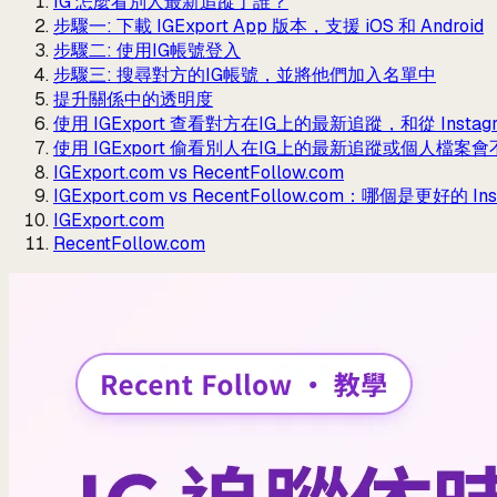
IG 怎麼看別人最新追蹤了誰？
步驟一: 下載 IGExport App 版本，支援 iOS 和 Android
步驟二: 使用IG帳號登入
步驟三: 搜尋對方的IG帳號，並將他們加入名單中
提升關係中的透明度
使用 IGExport 查看對方在IG上的最新追蹤，和從 Insta
使用 IGExport 偷看別人在IG上的最新追蹤或個人檔案
IGExport.com vs RecentFollow.com
IGExport.com vs RecentFollow.com：哪個是更好的 
IGExport.com
RecentFollow.com