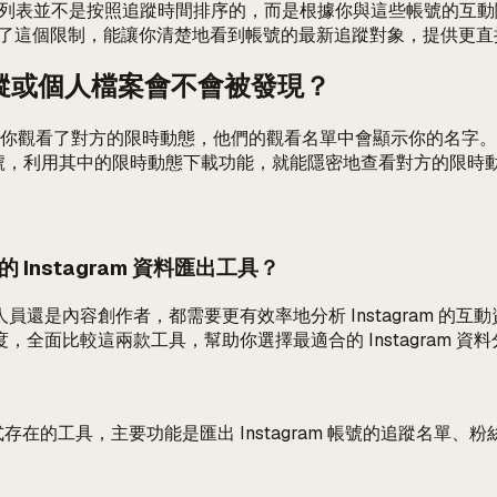
會發現這個列表並不是按照追蹤時間排序的，而是根據你與這些帳號
則解決了這個限制，能讓你清楚地看到帳號的最新追蹤對象，提供更
新追蹤或個人檔案會不會被發現？
如果你觀看了對方的限時動態，他們的觀看名單中會顯示你的名字
IG 帳號，利用其中的限時動態下載功能，就能隱密地查看對方的限
更好的 Instagram 資料匯出工具？
還是內容創作者，都需要更有效率地分析 Instagram 的互
面比較這兩款工具，幫助你選擇最適合的 Instagram 資
me 擴充套件形式存在的工具，主要功能是匯出 Instagram 帳號的追蹤