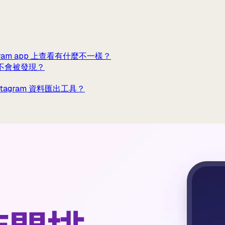
gram app 上查看有什麼不一樣？
會不會被發現？
Instagram 資料匯出工具？