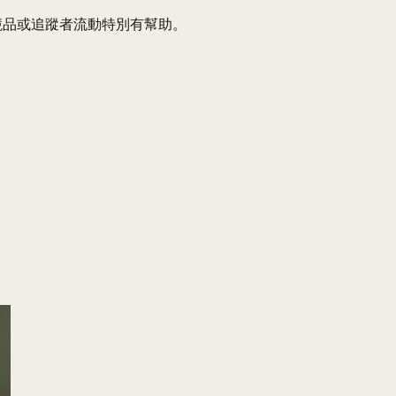
察競品或追蹤者流動特別有幫助。