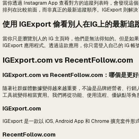
當你透過 Instagram App 查看對方的追蹤列表時，
排列在比較前面，而非真正的最新追蹤順序。IGExport 
使用 IGExport 偷看別人在IG上的最
當你只是瀏覽別人的 IG 主頁時，他們是無法得知的。但是
IGExport 應用程式。透過這款應用，你只需登入自己的 
IGExport.com vs RecentFollow.com
IGExport.com vs RecentFollow.com：哪個是
隨著社群媒體數據變得越來越重要，不論是品牌經營者、行銷人員
工具就變得相當實用。我們將從功能、使用流程、優缺點等角度，全
IGExport.com
IGExport 是一款以 iOS, Android App 和 Chro
RecentFollow.com