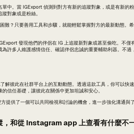
單中。當 IGExport 偵測到對方有新的追蹤對象，或是有
追蹤對象或是粉絲。
不困難？只要善用工具和步驟，就能輕鬆掌握對方的最新動態。希
 IGExport 發現他們的伴侶在 IG 上追蹤新對象或甚至偷
成為許多人維護感情信任、確認伴侶忠誠的重要輔助利器。不過
清楚地了解彼此在社群平台上的互動動態。透過這款工具，你可以快
康的信任基礎，讓彼此在關係中更加坦誠和安心。
清單，也為雙方提供了一個可以共同檢視和討論的機會，進一步強化溝
蹤，和從 Instagram app 上查看有什麼