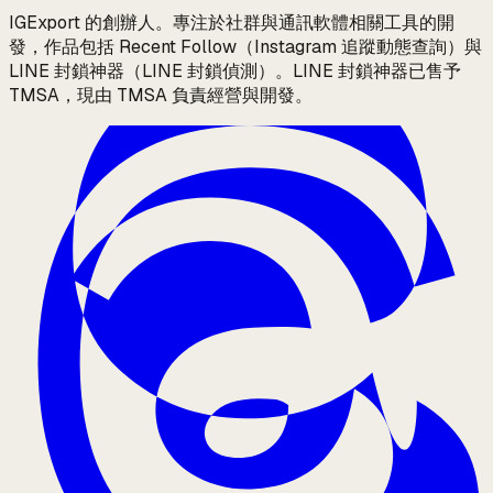
IGExport 的創辦人。專注於社群與通訊軟體相關工具的開
發，作品包括 Recent Follow（Instagram 追蹤動態查詢）與
LINE 封鎖神器（LINE 封鎖偵測）。LINE 封鎖神器已售予
TMSA，現由 TMSA 負責經營與開發。