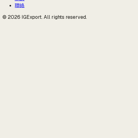
聯絡
© 2026 IGExport. All rights reserved.