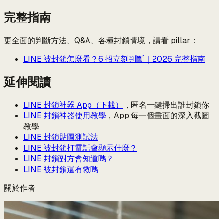
完整指南
更全面的判斷方法、Q&A、各種封鎖情境，請看 pillar：
LINE 被封鎖怎麼看？6 招立刻判斷｜2026 完整指南
延伸閱讀
LINE 封鎖神器 App（下載）
，匿名一鍵掃出誰封鎖你
LINE 封鎖神器使用教學
，App 每一個畫面的深入截圖
教學
LINE 封鎖貼圖測試法
LINE 被封鎖打電話會顯示什麼？
LINE 封鎖對方會知道嗎？
LINE 被封鎖還有救嗎
關於作者