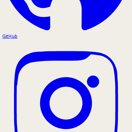
GitHub