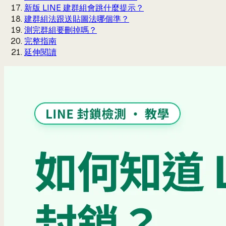
新版 LINE 建群組會跳什麼提示？
建群組法跟送貼圖法哪個準？
測完群組要刪掉嗎？
完整指南
延伸閱讀