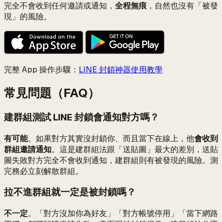
完全不會收到任何邀請或通知，
全程無痕
，自然也沒有「被發
現」的風險。
完整 App 操作步驟：
LINE 封鎖神器使用教學
常見問題（FAQ）
建群組測試 LINE 封鎖會通知對方嗎？
有可能
。如果對方其實沒封鎖你、而且當下在線上，他
會收到
群組邀請通知
。這是建群組法跟「送貼圖」最大的差別，送貼
圖失敗對方完全不會收到通知，建群組則有被發現的風險。測
完務必立刻解散群組。
拉不進群組就一定是被封鎖嗎？
不一定
。「對方沒加你為好友」「對方帳號停用」「當下網路