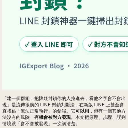
「建一個群組，把懷疑封鎖你的人拉進去，看他名字會不會出
現」是流傳很廣的 LINE 封鎖判斷法，在新版 LINE 上甚至會
直接跳「無法正常執行」的錯誤。它
可以用
，但有一個其他方
法沒有的風險：
有機會被對方發現
。本文把原理、步驟、誤判
情境跟「會不會被發現」一次講清楚。