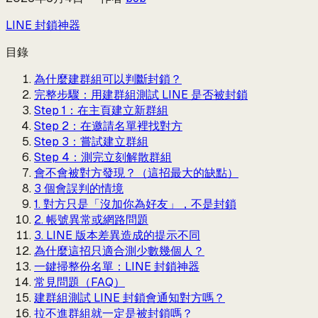
LINE 封鎖神器
目錄
為什麼建群組可以判斷封鎖？
完整步驟：用建群組測試 LINE 是否被封鎖
Step 1：在主頁建立新群組
Step 2：在邀請名單裡找對方
Step 3：嘗試建立群組
Step 4：測完立刻解散群組
會不會被對方發現？（這招最大的缺點）
3 個會誤判的情境
1. 對方只是「沒加你為好友」，不是封鎖
2. 帳號異常或網路問題
3. LINE 版本差異造成的提示不同
為什麼這招只適合測少數幾個人？
一鍵掃整份名單：LINE 封鎖神器
常見問題（FAQ）
建群組測試 LINE 封鎖會通知對方嗎？
拉不進群組就一定是被封鎖嗎？