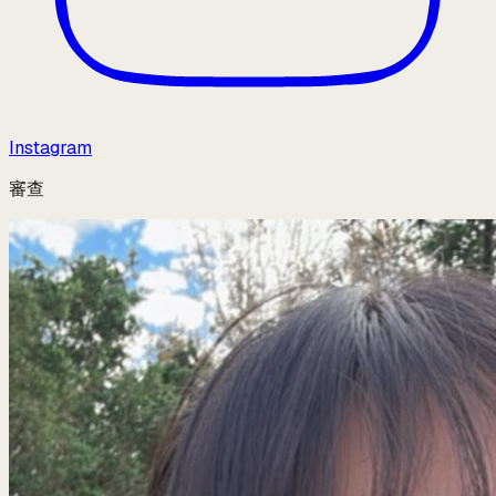
Instagram
審查