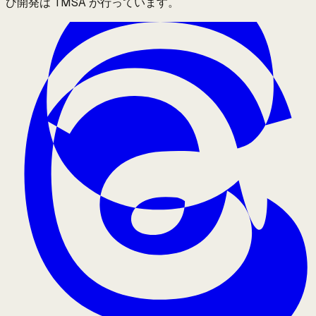
び開発は TMSA が行っています。