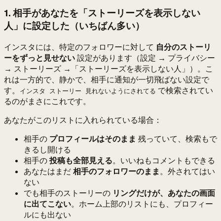
1. 相手があなたを「ストーリーズを表示しない
人」に設定した（いちばん多い）
インスタには、特定のフォロワーに対して
自分のストーリ
ーをずっと見せない
設定があります（設定 → プライバシー
→ ストーリーズ →「ストーリーズを表示しない人」）。こ
れは一方的で、静かで、相手に通知が一切飛ばない設定で
す。
で検索されてい
インスタ ストーリー 見れないようにされてる
るのがまさにこれです。
あなたがこのリストに入れられている場合：
相手の
プロフィールはそのまま
残っていて、検索もで
きるし開ける
相手の
投稿も全部見える
。いいねもコメントもできる
あなたはまだ
相手のフォロワーのまま
。外されてはい
ない
でも相手のストーリーの
リングだけが、あなたの画面
に出てこない
。ホーム上部のリストにも、プロフィー
ルにも出ない