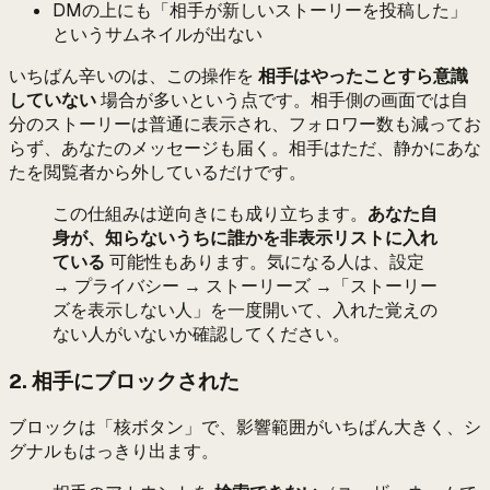
DMの上にも「相手が新しいストーリーを投稿した」
というサムネイルが出ない
いちばん辛いのは、この操作を
相手はやったことすら意識
していない
場合が多いという点です。相手側の画面では自
分のストーリーは普通に表示され、フォロワー数も減ってお
らず、あなたのメッセージも届く。相手はただ、静かにあな
たを閲覧者から外しているだけです。
この仕組みは逆向きにも成り立ちます。
あなた自
身が、知らないうちに誰かを非表示リストに入れ
ている
可能性もあります。気になる人は、設定
→ プライバシー → ストーリーズ →「ストーリー
ズを表示しない人」を一度開いて、入れた覚えの
ない人がいないか確認してください。
2. 相手にブロックされた
ブロックは「核ボタン」で、影響範囲がいちばん大きく、シ
グナルもはっきり出ます。