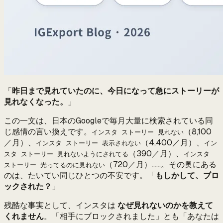
「
昨日まで見れていたのに、今日になって急にストーリーが
見れなくなった。
」
この一文は、日本のGoogleで毎月大量に検索されている同
じ感情の言い換えです。
（8,100
インスタ ストーリー 見れない
／月）、
（4,400／月）、
インスタ ストーリー 表示されない
イン
（390／月）、
スタ ストーリー 見れないようにされてる
インスタ
（720／月）……。その奥にある
ストーリー 光ってるのに見れない
のは、たいてい同じひとつの不安です。「
もしかして、ブロ
ックされた？
」
残酷な事実として、インスタは
なぜ見れないのかを教えて
くれません
。「相手にブロックされました」とも「あなたは