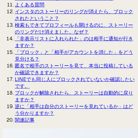
よくある質問
インスタのストーリーのリングが消えたら、ブロック
されたということ？
検索もできてプロフィールも開けるのに、ストーリー
のリングだけ消えました。なぜ？
「非表示リストに入れられた」のは相手に通知が行き
ますか？
「ブロック」と「相手がアカウントを消した」をどう
見分ける？
匿名で相手のストーリーを見て、本当に投稿している
か確認できますか？
LINEでも同じ人にブロックされていないか確認したい
です。
ブロックが解除されたら、ストーリーは自動的に戻り
ますか？
逆に「相手は自分のストーリーを見れているか」はど
う分かりますか？
関連記事