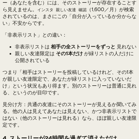
ー（あなたを含む）には、そのストーリーが存在することす
ら見えません。
（1,600／月）が検索
インスタ 親しい友達 確認
されているのは、まさにこの「自分が入っているか分からな
い」不安からです。
「非表示リスト」との違い：
非表示リストは
相手の全ストーリーをずっと
見れない
親しい友達限定は
その1本だけ
が緑リストの人だけに
公開されている
つまり「相手はストーリーを投稿しているけれど、その1本
が親しい友達限定で、あなたが緑リストに入っていないだ
け」という状況もあり得ます。別のストーリーは普通に見れ
る、というのが目印です。
見分け方：共通の友達にそのストーリーが見えるか聞いてみ
る。他の人は見えてあなたは見えない、かつ非表示リストで
はない（他のストーリーは見れる）なら、ほぼ親しい友達限
定です。
4. ストーリーが24時間を過ぎて消えただけ