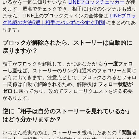
いるかを一気に知りたいなら
LINEブロックチェッカー
が使
えます。匿名でチェックでき、相手には何のシグナルも残り
ません。LINE上のブロックのサインの全体像は
LINEブロッ
ク確認の方法6選｜相手にバレずに今すぐ判別
にまとめてあ
ります。
ブロックが解除されたら、ストーリーは自動的に
戻りますか？
相手がブロックを解除して、かつあなたが
もう一度フォロ
ーし直せば
、ストーリーのリングは通常のフォロワーと同じ
ように出てきます。注意点として、ブロックされるとフォロ
ー関係は自動で解除されるため、解除後は
フォロー状態が
ゼロ
に戻っており、改めてフォローリクエストを送る必要
があります。
逆に「相手は自分のストーリーを見れているか」
はどう分かりますか？
いちばん確実なのは、ストーリーを投稿したあとの「
閲覧者