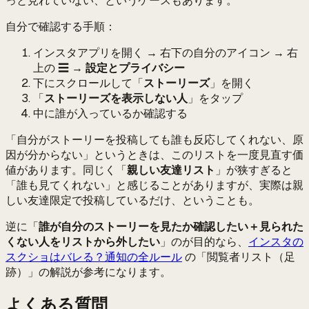
っと見れていない、というケースもあります。
自分で確認する手順：
インスタアプリを開く → 右下の自分のアイコン → 右
上の ☰ →
設定とプライバシー
下にスクロールして「
ストーリーズ
」を開く
「
ストーリーズを表示しない人
」をタップ
中に誰が入っているか確認する
「自分がストーリーを投稿しても誰も反応してくれない、原
因が分からない」というときは、このリストを一度見直す価
値があります。同じく「
親しい友達リスト
」が狭すぎると
「誰も見てくれない」と感じることがありますが、実際は親
しい友達限定で投稿しているだけ、ということも。
逆に「
誰が自分のストーリーを見たか確認したい＋見られた
くない人をリストから外したい
」のが目的なら、
インスタの
スクショはバレる？通知の全ルール
の「閲覧者リスト（足
跡）」の解説が参考になります。
よくある質問