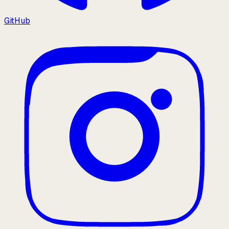
GitHub