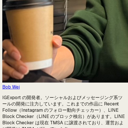
Bob Wei
IGExport の開発者。ソーシャルおよびメッセージング系ツ
ールの開発に注力しています。これまでの作品に Recent
Follow（Instagram のフォロー動向チェッカー）、LINE
Block Checker（LINE のブロック検出）があります。LINE
Block Checker は現在 TMSA に譲渡されており、運営およ