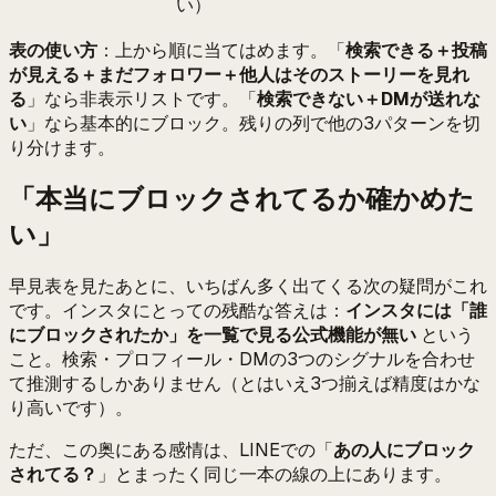
い）
表の使い方
：上から順に当てはめます。「
検索できる＋投稿
が見える＋まだフォロワー＋他人はそのストーリーを見れ
る
」なら非表示リストです。「
検索できない＋DMが送れな
い
」なら基本的にブロック。残りの列で他の3パターンを切
り分けます。
「本当にブロックされてるか確かめた
い」
早見表を見たあとに、いちばん多く出てくる次の疑問がこれ
です。インスタにとっての残酷な答えは：
インスタには「誰
にブロックされたか」を一覧で見る公式機能が無い
という
こと。検索・プロフィール・DMの3つのシグナルを合わせ
て推測するしかありません（とはいえ3つ揃えば精度はかな
り高いです）。
ただ、この奥にある感情は、LINEでの「
あの人にブロック
されてる？
」とまったく同じ一本の線の上にあります。