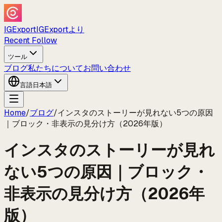
IGExport
IGExportより
Recent Follow
ツール
ブログ
私たちについて
お問い合わせ
言語
日本語
Home
/
ブログ
/
インスタのストーリーが見れない5つの原因
｜ブロック・非表示の見分け方（2026年版）
インスタのストーリーが見れ
ない5つの原因｜ブロック・
非表示の見分け方（2026年
版）