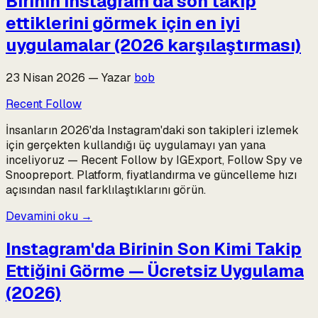
Birinin Instagram'da son takip
ettiklerini görmek için en iyi
uygulamalar (2026 karşılaştırması)
23 Nisan 2026
—
Yazar
bob
Recent Follow
İnsanların 2026'da Instagram'daki son takipleri izlemek
için gerçekten kullandığı üç uygulamayı yan yana
inceliyoruz — Recent Follow by IGExport, Follow Spy ve
Snoopreport. Platform, fiyatlandırma ve güncelleme hızı
açısından nasıl farklılaştıklarını görün.
Devamini oku
→
Instagram'da Birinin Son Kimi Takip
Ettiğini Görme — Ücretsiz Uygulama
(2026)