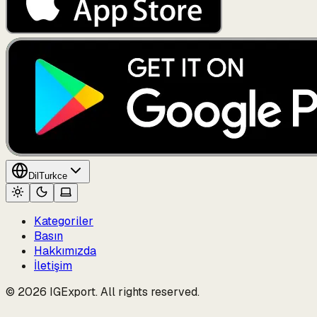
Dil
Turkce
Kategoriler
Basın
Hakkımızda
İletişim
© 2026 IGExport. All rights reserved.