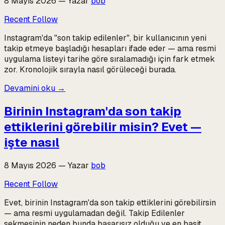
8 Mayıs 2026
—
Yazar
bob
Recent Follow
Instagram'da "son takip edilenler", bir kullanıcının yeni
takip etmeye başladığı hesapları ifade eder — ama resmi
uygulama listeyi tarihe göre sıralamadığı için fark etmek
zor. Kronolojik sırayla nasıl görüleceği burada.
Devamini oku
→
Birinin Instagram'da son takip
ettiklerini görebilir misin? Evet —
işte nasıl
8 Mayıs 2026
—
Yazar
bob
Recent Follow
Evet, birinin Instagram'da son takip ettiklerini görebilirsin
— ama resmi uygulamadan değil. Takip Edilenler
sekmesinin neden bunda başarısız olduğu ve en basit