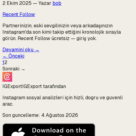
2 Ekim 2025
—
Yazar
bob
Recent Follow
Partnerinizin, eski sevgilinizin veya arkadaşınızın
Instagram'da son kimi takip ettiğini kronolojik sırayla
görün. Recent Follow ücretsiz — giriş yok.
Devamini oku
→
←
Önceki
1
2
Sonraki
→
IGExport
IGExport tarafından
Instagram sosyal analizleri için hizli, dogru ve guvenli
arac.
Son guncelleme: 4 Ağustos 2026