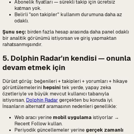
Abonelik fiyatları — sürekli takip için ücretsiz
katman yok.
Belirli "son takipler" kullanım durumuna daha az
odaklı.
Şunu seç:
birden fazla hesap arasında daha panel odaklı
bir analitik görünümü istiyorsan ve giriş yapmaktan
rahatsanmışsındır.
5. Dolphin Radar'ın kendisi — onunla
devam etmek için
Dürüst görüş: beğenileri + takipleri + yorumları + hikaye
görüntülemelerini
hepsini
tek yerde, yapay zeka
özetleriyle ve büyük mevcut kullanıcı tabanıyla
istiyorsan,
Dolphin Radar
gerçekten bu konuda iyi.
İnsanların alternatif aramasının nedenleri genellikle:
Web aracı yerine
mobil uygulama
istiyorlar →
Recent Follow kullan.
Periyodik güncellemeler yerine
gerçek zamanlı