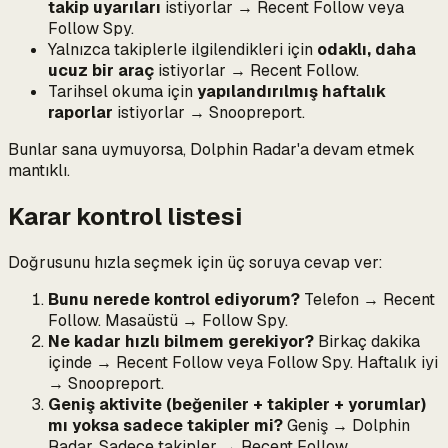
takip uyarıları
istiyorlar → Recent Follow veya
Follow Spy.
Yalnızca takiplerle ilgilendikleri için
odaklı, daha
ucuz bir araç
istiyorlar → Recent Follow.
Tarihsel okuma için
yapılandırılmış haftalık
raporlar
istiyorlar → Snoopreport.
Bunlar sana uymuyorsa, Dolphin Radar'a devam etmek
mantıklı.
Karar kontrol listesi
Doğrusunu hızla seçmek için üç soruya cevap ver:
Bunu nerede kontrol ediyorum?
Telefon → Recent
Follow. Masaüstü → Follow Spy.
Ne kadar hızlı bilmem gerekiyor?
Birkaç dakika
içinde → Recent Follow veya Follow Spy. Haftalık iyi
→ Snoopreport.
Geniş aktivite (beğeniler + takipler + yorumlar)
mı yoksa sadece takipler mi?
Geniş → Dolphin
Radar. Sadece takipler → Recent Follow.