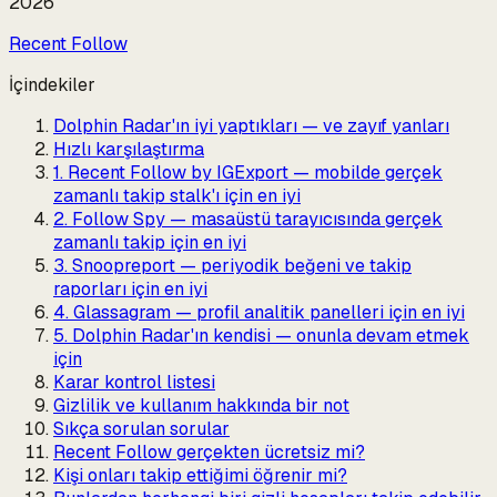
2026
Recent Follow
İçindekiler
Dolphin Radar'ın iyi yaptıkları — ve zayıf yanları
Hızlı karşılaştırma
1. Recent Follow by IGExport — mobilde gerçek
zamanlı takip stalk'ı için en iyi
2. Follow Spy — masaüstü tarayıcısında gerçek
zamanlı takip için en iyi
3. Snoopreport — periyodik beğeni ve takip
raporları için en iyi
4. Glassagram — profil analitik panelleri için en iyi
5. Dolphin Radar'ın kendisi — onunla devam etmek
için
Karar kontrol listesi
Gizlilik ve kullanım hakkında bir not
Sıkça sorulan sorular
Recent Follow gerçekten ücretsiz mi?
Kişi onları takip ettiğimi öğrenir mi?