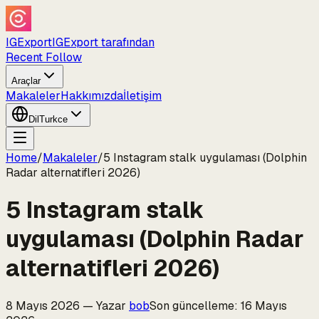
IGExport
IGExport tarafından
Recent Follow
Araçlar
Makaleler
Hakkımızda
İletişim
Dil
Turkce
Home
/
Makaleler
/
5 Instagram stalk uygulaması (Dolphin
Radar alternatifleri 2026)
5 Instagram stalk
uygulaması (Dolphin Radar
alternatifleri 2026)
8 Mayıs 2026
—
Yazar
bob
Son güncelleme
:
16 Mayıs