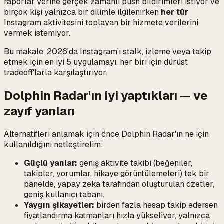
raporlar yerine gerçek zamanlı push bildirimleri istiyor ve
birçok kişi yalnızca bir dilimle ilgilenirken
her tür
Instagram aktivitesini toplayan bir hizmete verilerini
vermek istemiyor.
Bu makale, 2026'da Instagram'ı stalk, izleme veya takip
etmek için en iyi 5 uygulamayı, her biri için dürüst
tradeoff'larla karşılaştırıyor.
Dolphin Radar'ın iyi yaptıkları — ve
zayıf yanları
Alternatifleri anlamak için önce Dolphin Radar'ın ne için
kullanıldığını netleştirelim:
Güçlü yanlar:
geniş aktivite takibi (beğeniler,
takipler, yorumlar, hikaye görüntülemeleri) tek bir
panelde, yapay zeka tarafından oluşturulan özetler,
geniş kullanıcı tabanı.
Yaygın şikayetler:
birden fazla hesap takip edersen
fiyatlandırma katmanları hızla yükseliyor, yalnızca