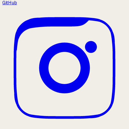
GitHub