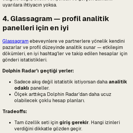
uyarılara ihtiyacın yoksa.
4. Glassagram — profil analitik
panelleri için en iyi
Glassagram
ebeveynlere ve partnerlere yönelik kendini
pazarlar ve profil düzeyinde analitik sunar — etkileşim
dökümleri, en iyi hashtag'ler ve takip edilen hesaplar için
gönderi istatistikleri.
Dolphin Radar'ı geçtiği yerler:
Sadece akış değil istatistik istiyorsan daha
analitik
odaklı
paneller.
Ölçek arttıkça Dolphin Radar'dan daha ucuz
olabilecek çoklu hesap planları.
Tradeoffs:
Tam özellik seti için
giriş gerekir
. Hangi izinleri
verdiğini dikkatle gözden geçir.