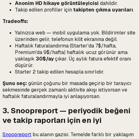
Anonim HD hikaye görüntüleyicisi
dahildir.
Takip edilen profiller için
takipten çıkma uyarıları
.
Tradeoffs:
Yalnızca web — mobil uygulama yok. Bildirimler site
üzerinden gelir, telefonun kilit ekranına değil.
Haftalık faturalandırma (Starter'da 7$/hafta,
Premium'da 9$/hafta) haftalık ucuz görünür ama
yaklaşık
30$/ay
çıkar. Üç aylık fatura efektif oranı
düşürür.
Starter 2 takip edilen hesapla sınırlıdır.
Şunu seç:
günün çoğunu bir masada geçirip bir tarayıcı
sekmesinde gerçek zamanlı aktivite akışı istiyorsan ve
haftalık faturalandırmayla iyi anlaşıyorsan.
3. Snoopreport — periyodik beğeni
ve takip raporları için en iyi
Snoopreport
bu alanın gazisi. Temelde farklı bir yaklaşım