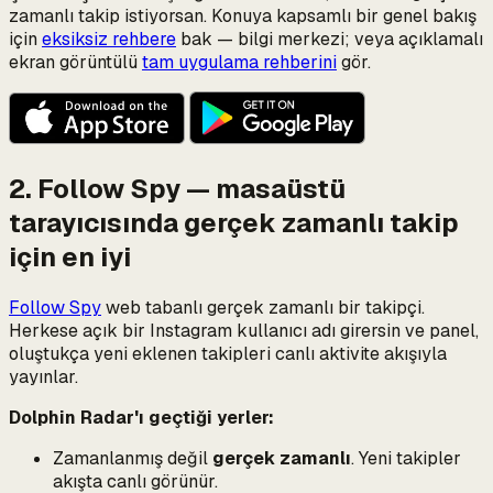
zamanlı takip istiyorsan. Konuya kapsamlı bir genel bakış
için
eksiksiz rehbere
bak — bilgi merkezi; veya açıklamalı
ekran görüntülü
tam uygulama rehberini
gör.
2. Follow Spy — masaüstü
tarayıcısında gerçek zamanlı takip
için en iyi
Follow Spy
web tabanlı gerçek zamanlı bir takipçi.
Herkese açık bir Instagram kullanıcı adı girersin ve panel,
oluştukça yeni eklenen takipleri canlı aktivite akışıyla
yayınlar.
Dolphin Radar'ı geçtiği yerler:
Zamanlanmış değil
gerçek zamanlı
. Yeni takipler
akışta canlı görünür.