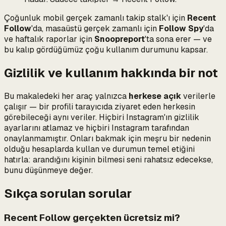
Çoğunluk mobil gerçek zamanlı takip stalk'ı için
Recent
Follow
'da, masaüstü gerçek zamanlı için
Follow Spy
'da
ve haftalık raporlar için
Snoopreport
'ta sona erer — ve
bu kalıp gördüğümüz çoğu kullanım durumunu kapsar.
Gizlilik ve kullanım hakkında bir not
Bu makaledeki her araç yalnızca
herkese açık
verilerle
çalışır — bir profili tarayıcıda ziyaret eden herkesin
görebileceği aynı veriler. Hiçbiri Instagram'ın gizlilik
ayarlarını atlamaz ve hiçbiri Instagram tarafından
onaylanmamıştır. Onları bakmak için meşru bir nedenin
olduğu hesaplarda kullan ve durumun temel etiğini
hatırla: arandığını kişinin bilmesi seni rahatsız edecekse,
bunu düşünmeye değer.
Sıkça sorulan sorular
Recent Follow gerçekten ücretsiz mi?