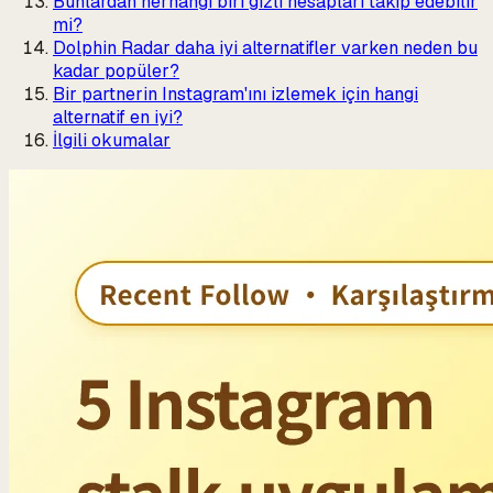
Bunlardan herhangi biri gizli hesapları takip edebilir
mi?
Dolphin Radar daha iyi alternatifler varken neden bu
kadar popüler?
Bir partnerin Instagram'ını izlemek için hangi
alternatif en iyi?
İlgili okumalar