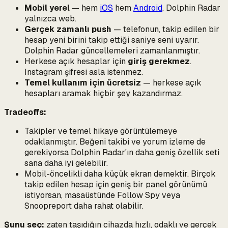
Mobil yerel
— hem
iOS
hem
Android
. Dolphin Radar
yalnızca web.
Gerçek zamanlı push
— telefonun, takip edilen bir
hesap yeni birini takip ettiği saniye seni uyarır.
Dolphin Radar güncellemeleri zamanlanmıştır.
Herkese açık hesaplar için
giriş gerekmez
.
Instagram şifresi asla istenmez.
Temel kullanım için ücretsiz
— herkese açık
hesapları aramak hiçbir şey kazandırmaz.
Tradeoffs:
Takipler ve temel hikaye görüntülemeye
odaklanmıştır. Beğeni takibi ve yorum izleme de
gerekiyorsa Dolphin Radar'ın daha geniş özellik seti
sana daha iyi gelebilir.
Mobil-öncelikli daha küçük ekran demektir. Birçok
takip edilen hesap için geniş bir panel görünümü
istiyorsan, masaüstünde Follow Spy veya
Snoopreport daha rahat olabilir.
Şunu seç:
zaten taşıdığın cihazda hızlı, odaklı ve gerçek