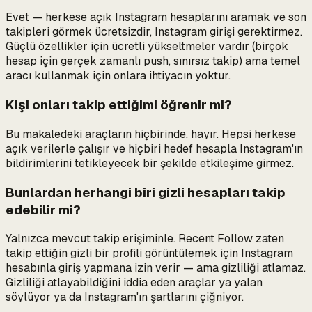
Evet — herkese açık Instagram hesaplarını aramak ve son
takipleri görmek ücretsizdir, Instagram girişi gerektirmez.
Güçlü özellikler için ücretli yükseltmeler vardır (birçok
hesap için gerçek zamanlı push, sınırsız takip) ama temel
aracı kullanmak için onlara ihtiyacın yoktur.
Kişi onları takip ettiğimi öğrenir mi?
Bu makaledeki araçların hiçbirinde, hayır. Hepsi herkese
açık verilerle çalışır ve hiçbiri hedef hesapla Instagram'ın
bildirimlerini tetikleyecek bir şekilde etkileşime girmez.
Bunlardan herhangi biri gizli hesapları takip
edebilir mi?
Yalnızca mevcut takip erişiminle. Recent Follow zaten
takip ettiğin gizli bir profili görüntülemek için Instagram
hesabınla giriş yapmana izin verir — ama gizliliği atlamaz.
Gizliliği atlayabildiğini iddia eden araçlar ya yalan
söylüyor ya da Instagram'ın şartlarını çiğniyor.