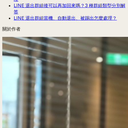
LINE 退出群組後可以再加回來嗎？3 種群組類型分別解
答
LINE 退出群組當機、自動退出、被踢出怎麼處理？
關於作者