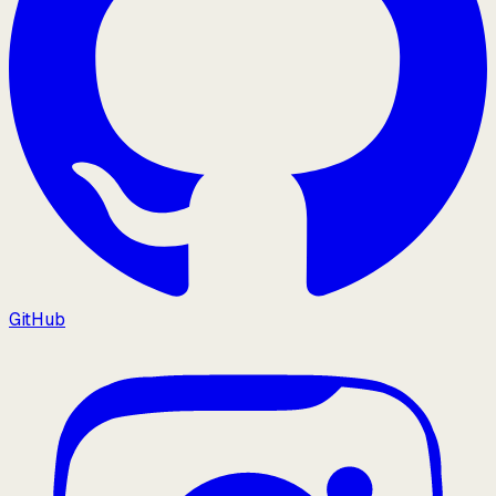
GitHub