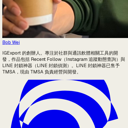
Bob Wei
IGExport 的創辦人。專注於社群與通訊軟體相關工具的開
發，作品包括 Recent Follow（Instagram 追蹤動態查詢）與
LINE 封鎖神器（LINE 封鎖偵測）。LINE 封鎖神器已售予
TMSA，現由 TMSA 負責經營與開發。