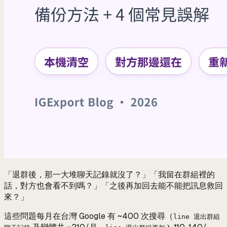
「退群後，那一大堆聊天記錄就沒了？」「我留在群組裡的
話，對方也會看不到嗎？」「之後再加回去能不能把訊息救回
來？」
這些問題每月在台灣 Google 有 ~400 次搜尋（
line 退出群組