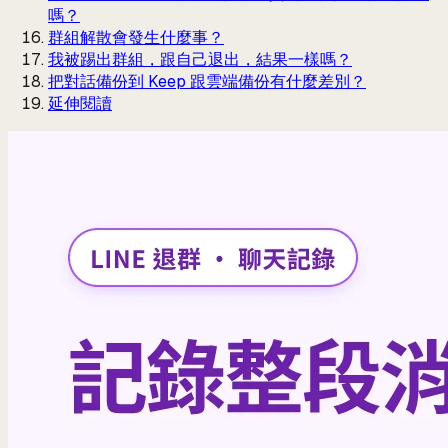
嗎？
群組解散會發生什麼事？
我被踢出群組，跟自己退出，結果一樣嗎？
把對話備份到 Keep 跟雲端備份有什麼差別？
延伸閱讀