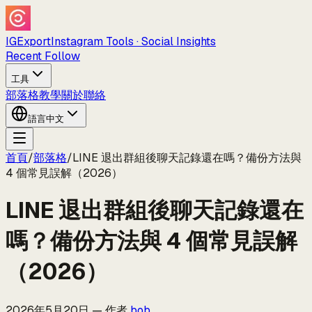
IGExport
Instagram Tools · Social Insights
Recent Follow
工具
部落格
教學
關於
聯絡
語言
中文
首頁
/
部落格
/
LINE 退出群組後聊天記錄還在嗎？備份方法與
4 個常見誤解（2026）
LINE 退出群組後聊天記錄還在
嗎？備份方法與 4 個常見誤解
（2026）
2026年5月20日
—
作者
bob