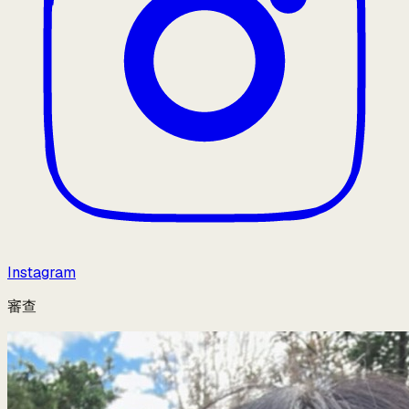
Instagram
審查