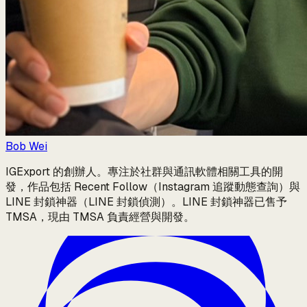
Bob Wei
IGExport 的創辦人。專注於社群與通訊軟體相關工具的開
發，作品包括 Recent Follow（Instagram 追蹤動態查詢）與
LINE 封鎖神器（LINE 封鎖偵測）。LINE 封鎖神器已售予
TMSA，現由 TMSA 負責經營與開發。