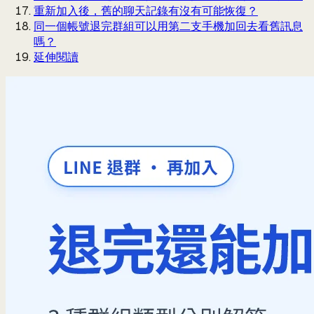
重新加入後，舊的聊天記錄有沒有可能恢復？
同一個帳號退完群組可以用第二支手機加回去看舊訊息
嗎？
延伸閱讀