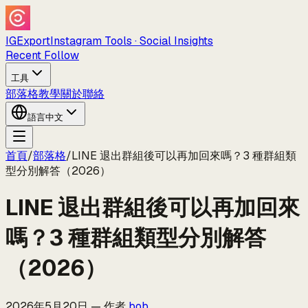
IGExport
Instagram Tools · Social Insights
Recent Follow
工具
部落格
教學
關於
聯絡
語言
中文
首頁
/
部落格
/
LINE 退出群組後可以再加回來嗎？3 種群組類
型分別解答（2026）
LINE 退出群組後可以再加回來
嗎？3 種群組類型分別解答
（2026）
2026年5月20日
—
作者
bob