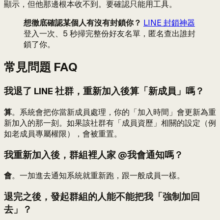
顯示，但他那邊根本收不到。要確認只能用工具。
想徹底確認某個人有沒有封鎖你？
LINE 封鎖神器
登入一次、5 秒掃完整份好友名單，匿名查出誰封
鎖了你。
常見問題 FAQ
我退了 LINE 社群，重新加入後算「新成員」嗎？
算
。系統會把你當新成員處理，你的「加入時間」會更新為重
新加入的那一刻。如果該社群有「成員資歷」相關的設定（例
如老成員專屬權限），會被重置。
我重新加入後，群組裡人家 @我會通知嗎？
會
。一加進去通知系統就重新跑，跟一般成員一樣。
退完之後，發起群組的人能不能把我「強制加回
去」？