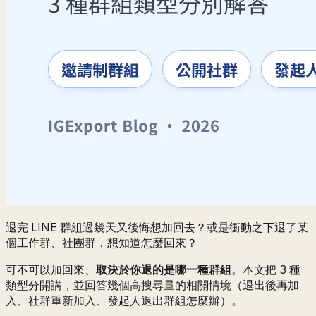
退完 LINE 群組過幾天又後悔想加回去？或是衝動之下退了某
個工作群、社團群，想知道怎麼回來？
可不可以加回來、
取決於你退的是哪一種群組
。本文把 3 種
類型分開講，並回答幾個高搜尋量的相關情境（退出後再加
入、社群重新加入、發起人退出群組怎麼辦）。