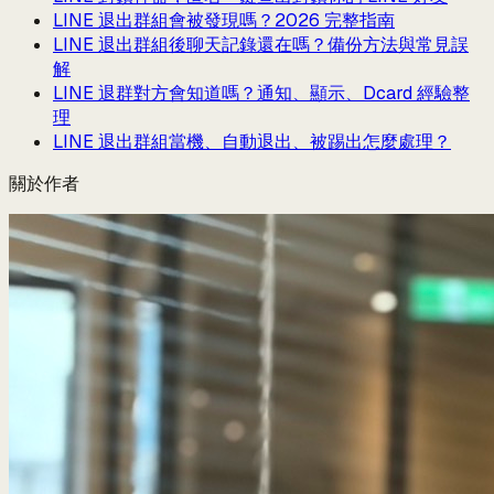
LINE 退出群組會被發現嗎？2026 完整指南
LINE 退出群組後聊天記錄還在嗎？備份方法與常見誤
解
LINE 退群對方會知道嗎？通知、顯示、Dcard 經驗整
理
LINE 退出群組當機、自動退出、被踢出怎麼處理？
關於作者