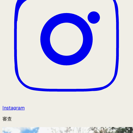
Instagram
審查