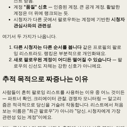
스트 받음.
계정
"품질" 신호
— 인증된 계정, 큰 공개 계정, 활발한
계정은 더 위에 랭크되는 듯.
시청자가 다른 곳에서 팔로우하는 계정에 기반한
시청자
관심사와의 관련성
.
여기서 두 가지가 나옵니다.
다른 시청자는 다른 순서를 봅니다
같은 프로필의 팔로
잉 리스트라도. 랭킹은 부분적으로 개인화돼요.
새로 팔로우된 계정이 어디든 떨어질 수 있습니다
— 팔
로우의 신선도 자체는 강한 신호가 아니에요.
추적 목적으로 짜증나는 이유
사람들이 흔히 팔로잉 리스트를 사용하는 이유 중 어느 것이든
— 파트너 확인, 크리에이터 관찰, 경쟁자 모니터링 — 알고리
즘은 적극적으로 당신을 거슬러 작동합니다. 리스트에서 처음
보는 이름은 "최근 팔로우"가 아니라 "당신, 시청자에게 가장
관련성 있는 계정"이에요.