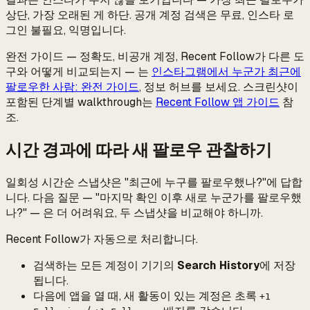
상단, 가장 오래된 게 하단. 공개 계정 검색은 무료, 인스타 로
그인 불필요, 익명입니다.
완전 가이드 — 정확도, 비공개 계정, Recent Follow가 다른 도
구와 어떻게 비교되는지 — 는
인스타그램에서 누군가 최근에
팔로우한 사람: 완전 가이드
, 정보 허브를 보세요. 스크린샷이
포함된 단계별 walkthrough는
Recent Follow 앱 가이드
참
조.
시간 경과에 따라 새 팔로우 관찰하기
일회성 시간순 스냅샷은 "최근에 누구를 팔로우했나?"에 답합
니다. 다음 질문 — "마지막 확인 이후 새로 누군가를 팔로우했
나?" — 은 더 어려워요, 두 스냅샷을 비교해야 하니까.
Recent Follow가 자동으로 처리합니다.
검색하는 모든 계정이 기기의
Search History
에 저장
됩니다.
다음에 앱을 열 때, 새 활동이 있는 계정은 초록
+1