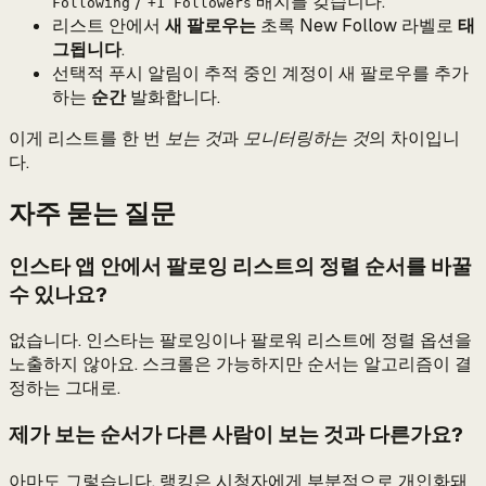
/
배지를 갖습니다.
Following
+1 Followers
리스트 안에서
새 팔로우는
초록 New Follow 라벨로
태
그됩니다
.
선택적 푸시 알림이 추적 중인 계정이 새 팔로우를 추가
하는
순간
발화합니다.
이게 리스트를 한 번
보는 것
과
모니터링하는 것
의 차이입니
다.
자주 묻는 질문
인스타 앱 안에서 팔로잉 리스트의 정렬 순서를 바꿀
수 있나요?
없습니다. 인스타는 팔로잉이나 팔로워 리스트에 정렬 옵션을
노출하지 않아요. 스크롤은 가능하지만 순서는 알고리즘이 결
정하는 그대로.
제가 보는 순서가 다른 사람이 보는 것과 다른가요?
아마도 그렇습니다. 랭킹은 시청자에게 부분적으로 개인화돼