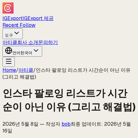
IGExport
IGExport 제공
Recent Follow
도구
아티클
회사 소개
문의하기
언어
한국어
Home
/
아티클
/
인스타 팔로잉 리스트가 시간순이 아닌 이유
(그리고 해결법)
인스타 팔로잉 리스트가 시간
순이 아닌 이유 (그리고 해결법)
2026년 5월 8일
—
작성자
bob
최종 업데이트
:
2026년 5월
16일