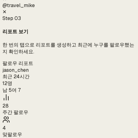
@
travel_mike
✕
Step
03
리포트 보기
한 번의 탭으로 리포트를 생성하고 최근에 누구를 팔로우했는
지 확인하세요.
팔로우 리포트
jason_chen
최근 24시간
12명
남 5
여 7
28
주간 팔로우
4
맞팔로우