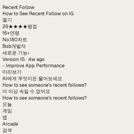
Recent Follow
How to See Recent Follow on IG
열기
29
★★★★
평점
16+
연령
No.180
차트
Bob
개발자
새로운 기능
›
Version 15 · 4w ago
- Improve App Performance
미리보기
AI에게 무엇이든 물어보세요
How to see someone's recent follows?
더 이상 속일 수 없어요
How to see someone's recent follows?
오늘
게임
앱
Arcade
검색