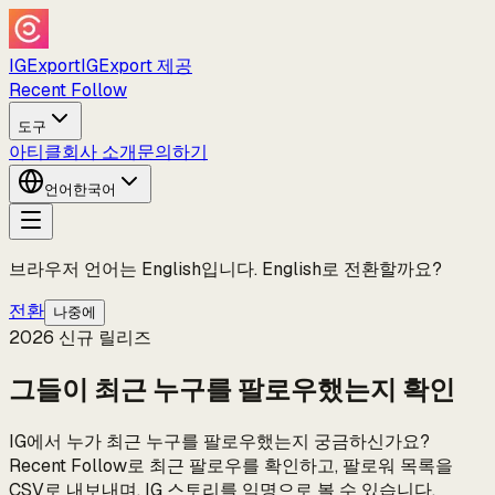
IGExport
IGExport 제공
Recent Follow
도구
아티클
회사 소개
문의하기
언어
한국어
브라우저 언어는 English입니다. English로 전환할까요?
전환
나중에
2026 신규 릴리즈
그들이 최근 누구를 팔로우했는지 확인
IG에서 누가 최근 누구를 팔로우했는지 궁금하신가요?
Recent Follow로 최근 팔로우를 확인하고, 팔로워 목록을
CSV로 내보내며, IG 스토리를 익명으로 볼 수 있습니다.