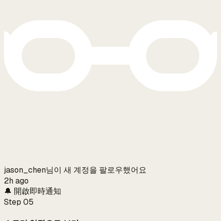
jason_chen님이 새 계정을 팔로우했어요
2h ago
🔔 開啟即時通知
Step
05