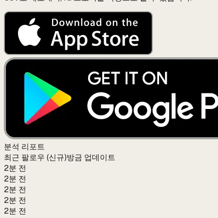
분석 리포트
최근 팔로우 (신규)
방금 업데이트
2분 전
2분 전
2분 전
2분 전
2분 전