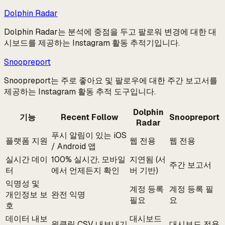
Dolphin Radar
Dolphin Radar는 분석에 중점을 두고 팔로워 변경에 대한 대
시보드를 제공하는 Instagram 활동 추적기입니다.
Snoopreport
Snoopreport는 주로 좋아요 및 팔로우에 대한 주간 보고서를
제공하는 Instagram 활동 추적 도구입니다.
Dolphin
기능
Recent Follow
Snoopreport
Radar
푸시 알림이 있는 iOS
플랫폼 지원
웹 전용
웹 전용
/ Android 앱
실시간 데이
100% 실시간, 모바일
지연됨 (서
주간 보고서
터
에서 언제든지 확인
버 기반)
익명성 및
계정 등록
계정 등록 필
개인정보 보
완전 익명
필요
요
호
데이터 내보
대시보드
원클릭 CSV 내보내기
대시보드 전용