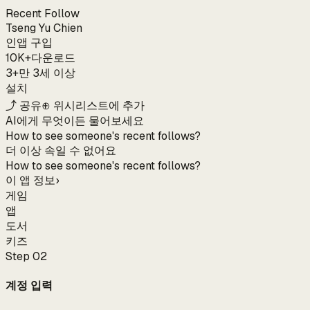
Recent Follow
Tseng Yu Chien
인앱 구입
10K+
다운로드
3+
만 3세 이상
설치
⤴ 공유
⊕ 위시리스트에 추가
AI에게 무엇이든 물어보세요
How to see someone's recent follows?
더 이상 속일 수 없어요
How to see someone's recent follows?
이 앱 정보
›
게임
앱
도서
키즈
Step
02
계정 입력