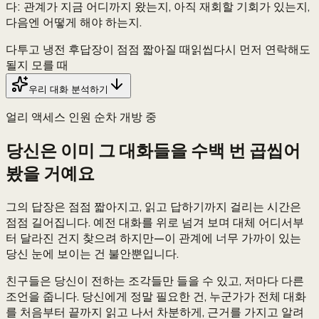
다: 관계가 지금 어디까지 왔는지, 아직 재회할 기회가 있는지,
다음엔 어떻게 해야 하는지.
다투고 냉전 후
답장이 점점 짧아질 때
읽씹
다시 먼저 연락해도
될지 모를 때
우리 대화 분석하기
얼리 액세스 인원 순차 개방 중
당신은 이미 그 대화들을 수백 번 곱씹어
봤을 거예요
그의 답장은 점점 짧아지고, 읽고 답하기까지 걸리는 시간은
점점 길어집니다. 예전 대화를 위로 넘겨 보며 대체 어디서부
터 달라진 건지 찾으려 하지만—이 관계에 너무 가까이 있는
당신 눈에 보이는 건 불안뿐입니다.
친구들은 당신이 전하는 조각들만 들을 수 있고, 저마다 다른
조언을 줍니다. 당신에게 정말 필요한 건, 누군가가 전체 대화
를 처음부터 끝까지 읽고 나서 차분하게, 근거를 가지고 알려