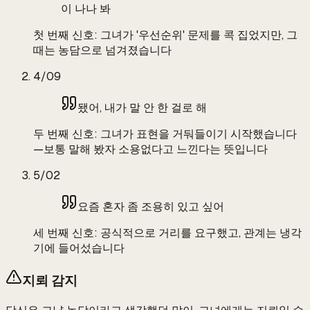
이 나나 봐
첫 번째 신호: 그녀가 '우선순위' 문제를 콕 집었지만, 그
때는 농담으로 넘겨졌습니다
4/09
됐어, 내가 말 안 한 걸로 해
두 번째 신호: 그녀가 표현을 거둬들이기 시작했습니다
—보통 말해 봤자 소용없다고 느낀다는 뜻입니다
5/02
요즘 혼자 좀 조용히 있고 싶어
세 번째 신호: 공식적으로 거리를 요구했고, 관계는 냉각
기에 들어섰습니다
지뢰 감지