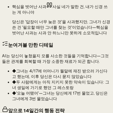
핵심을 벗어난 사과
사실 네가 말한 건, 내가 신경 쓰
는 게 아니야
당신은 '답장이 너무 늦은 것'을 사과했지만, 그녀가 신경
쓴 건 '필요할 때만 그녀를 찾는 것'이었습니다—핵심을
벗어난 사과는 사과 안 하느니만 못하게 소모적입니다
눈여겨볼 만한 디테일
AI는 당신이 놓쳤을지 모를 사소한 것들을 기억합니다—그것
들은 관계를 회복할 때 가장 소중한 재료가 되곤 합니다.
◆
그녀는 4/17에 어머니가 월말에 재진 받으러 가신다
고 했는데, 이후 당신은 다시 묻지 않았습니다
◆
두 사람에게는 아직 지키지 못한 약속이 있습니다: 그
녀 생일에 가기로 했던 그 레스토랑
◆
'오늘 어땠어'—그녀는 당신에게 17번 물었고, 당신은
그녀에게 3번 물었습니다
앞으로 14일간의 행동 전략