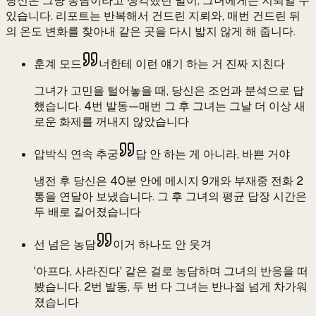
당신은 그냥 농담이라고 생각했던 말이, 그녀에게는 지뢰일 수
있습니다. 리포트는 반복해서 건드린 지뢰와, 매번 건드린 뒤
의 온도 변화를 찾아내 같은 곳을 다시 밟지 않게 해 줍니다.
훈계 모드
너한테 이런 얘기 하는 거 진짜 지친다
그녀가 고민을 털어놓을 때, 당신은 조언과 분석으로 답
했습니다. 4번 발동—매번 그 후 그녀는 그날 더 이상 새
로운 화제를 꺼내지 않았습니다
압박식 연속 추궁
답 안 하는 게 아니라, 바쁜 거야
냉전 후 당신은 40분 안에 메시지 9개와 부재중 전화 2
통을 연달아 보냈습니다. 그 후 그녀의 평균 답장 시간은
두 배로 길어졌습니다
선 넘은 농담
이거 하나도 안 웃겨
'아프다, 사라진다' 같은 걸로 농담하며 그녀의 반응을 떠
봤습니다. 2번 발동, 두 번 다 그녀는 반나절 넘게 차가워
졌습니다