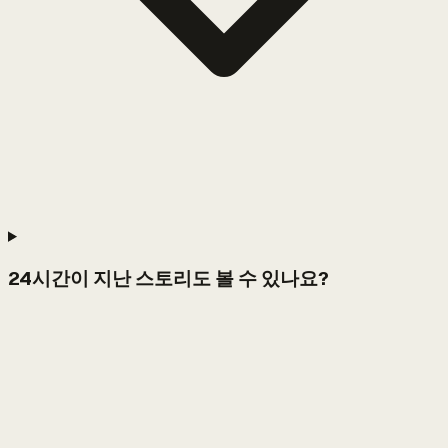
24시간이 지난 스토리도 볼 수 있나요?