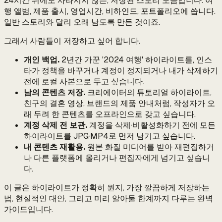
24시간 뒤에도 사라지지 않는, 저장된 스토리 모음입니다. 여
행 앨범, 제품 출시, 영업시간, 비하인드, 포트폴리오에 씁니다.
일반 스토리와 달리 오래 남도록 만든 것이죠.
그래서 사람들이 저장하고 싶어 합니다.
개인 백업.
2년간 가꾼 '2024 여행' 하이라이트를, 인스
타가 정책을 바꾸거나 계정이 정지되거나 내가 삭제하기
전에 로컬 사본으로 두고 싶습니다.
남의 콘텐츠 저장.
크리에이터의 튜토리얼 하이라이트,
친구의 결혼 영상, 브랜드의 제품 안내처럼, 작성자가 오
래 두려 한 콘텐츠를 오프라인으로 갖고 싶습니다.
계정 삭제 전 보관.
계정을 삭제·비활성화하기 전에 모든
하이라이트를 JPG·MP4로 먼저 남기고 싶습니다.
내 콘텐츠 재활용.
원본 화질 미디어를 받아 재편집하거
나 다른 플랫폼에 올리거나 편집자에게 넘기고 싶습니
다.
이 글은 하이라이트가 정확히 뭔지, 가장 깔끔하게 저장하는
법, 현실적인 대안, 그리고 미리 알아둘 한계까지 다루는 완벽
가이드입니다.