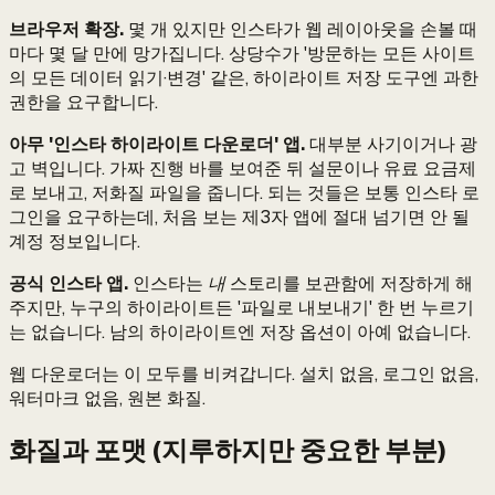
브라우저 확장.
몇 개 있지만 인스타가 웹 레이아웃을 손볼 때
마다 몇 달 만에 망가집니다. 상당수가 '방문하는 모든 사이트
의 모든 데이터 읽기·변경' 같은, 하이라이트 저장 도구엔 과한
권한을 요구합니다.
아무 '인스타 하이라이트 다운로더' 앱.
대부분 사기이거나 광
고 벽입니다. 가짜 진행 바를 보여준 뒤 설문이나 유료 요금제
로 보내고, 저화질 파일을 줍니다. 되는 것들은 보통 인스타 로
그인을 요구하는데, 처음 보는 제3자 앱에 절대 넘기면 안 될
계정 정보입니다.
공식 인스타 앱.
인스타는
내
스토리를 보관함에 저장하게 해
주지만, 누구의 하이라이트든 '파일로 내보내기' 한 번 누르기
는 없습니다. 남의 하이라이트엔 저장 옵션이 아예 없습니다.
웹 다운로더는 이 모두를 비켜갑니다. 설치 없음, 로그인 없음,
워터마크 없음, 원본 화질.
화질과 포맷 (지루하지만 중요한 부분)