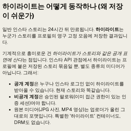
하이라이트는 어떻게 동작하나 (왜 저장
이 쉬운가)
일반 인스타 스토리는 24시간 뒤 만료됩니다.
하이라이트
는
누군가 스토리를 프로필의 영구 고정 모음에 저장한 결과입니
다.
기계적으로 흥미로운 건
하이라이트가 스토리와 같은 공개 표
면에 산다
는 점입니다. 인스타 API 관점에서 하이라이트는 프
로필에 붙은 저장된 스토리 묶음일 뿐, 별도 종류의 미디어가
아닙니다. 그래서:
공개 계정
은 누구나 인스타 로그인 없이 하이라이트를
받아올 수 있습니다. 현재 스토리와 똑같습니다.
비공개 계정
은 승인된 팔로워(이미 접근 권한이 있는 인
증 세션)여야 합니다.
원본 미디어(JPG 사진, MP4 영상)는 업로더가 올린 그
대로의 포맷입니다. 특별한 '하이라이트' 컨테이너도,
DRM도 없습니다.