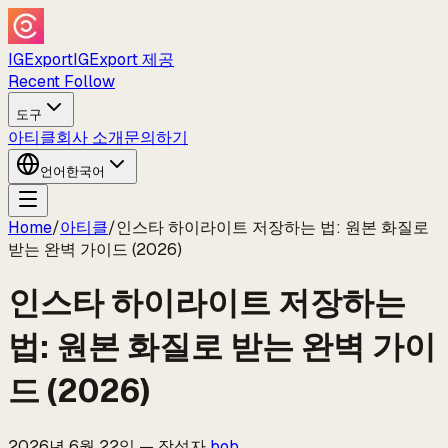
IGExport
IGExport 제공
Recent Follow
도구
아티클
회사 소개
문의하기
언어
한국어
Home
/
아티클
/
인스타 하이라이트 저장하는 법: 원본 화질로
받는 완벽 가이드 (2026)
인스타 하이라이트 저장하는
법: 원본 화질로 받는 완벽 가이
드 (2026)
2026년 6월 22일
—
작성자
bob