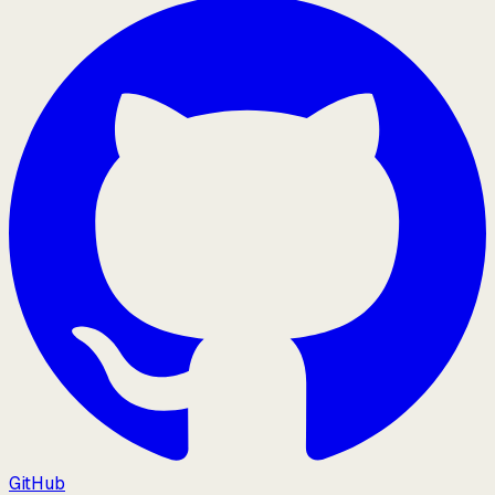
GitHub