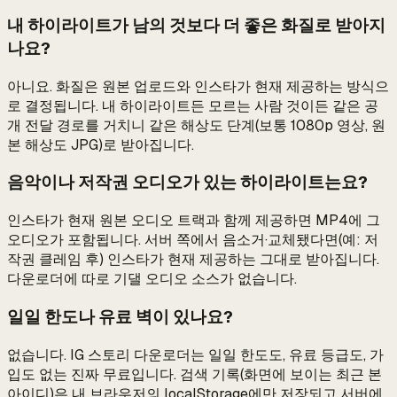
내 하이라이트가 남의 것보다 더 좋은 화질로 받아지
나요?
아니요. 화질은 원본 업로드와 인스타가 현재 제공하는 방식으
로 결정됩니다. 내 하이라이트든 모르는 사람 것이든 같은 공
개 전달 경로를 거치니 같은 해상도 단계(보통 1080p 영상, 원
본 해상도 JPG)로 받아집니다.
음악이나 저작권 오디오가 있는 하이라이트는요?
인스타가 현재 원본 오디오 트랙과 함께 제공하면 MP4에 그
오디오가 포함됩니다. 서버 쪽에서 음소거·교체됐다면(예: 저
작권 클레임 후) 인스타가 현재 제공하는 그대로 받아집니다.
다운로더에 따로 기댈 오디오 소스가 없습니다.
일일 한도나 유료 벽이 있나요?
없습니다. IG 스토리 다운로더는 일일 한도도, 유료 등급도, 가
입도 없는 진짜 무료입니다. 검색 기록(화면에 보이는 최근 본
아이디)은 내 브라우저의 localStorage에만 저장되고 서버에