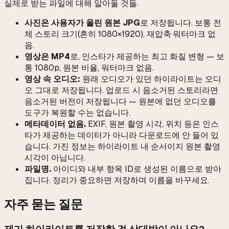
실제로 받는 파일에 대해 알아둘 것들.
사진은 사용자가 올린 원본 JPG
로 저장됩니다. 보통 전
체 스토리 크기(흔히 1080×1920), 재압축·워터마크 없
음.
영상은 MP4
로, 인스타가 제공하는 최고 화질 변형 — 보
통 1080p, 원본 비율, 워터마크 없음.
영상 속 오디오:
원래 오디오가 있던 하이라이트는 오디
오 그대로 저장됩니다. 업로드 시 음소거된 스토리라면
음소거된 버전이 저장됩니다 — 원본에 없던 오디오를
도구가 복원할 수는 없습니다.
메타데이터 없음.
EXIF, 원본 촬영 시각, 위치 등은 인스
타가 제공하는 데이터가 아니라 다운로드에 안 들어 있
습니다. 가진 정보는 하이라이트 내 순서이지 원본 촬영
시각이 아닙니다.
파일명.
아이디와 내부 항목 ID로 생성된 이름으로 받아
집니다. 정리가 중요하면 저장하며 이름을 바꾸세요.
자주 묻는 질문