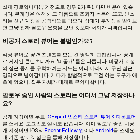
실제 경로입니다(부계정으로 경우 2가 됨). 다만 비용이 있습
니다. 부계정은 여전히 그 이름으로 조회자 목록에 뜨고, 인스
타는 신규 계정을 공격적으로 막으며, 상대가 부계정을 알아보
면 그냥 진짜 팔로우 요청을 보낸 것보다 처지가 나빠집니다.
비공개 스토리 뷰어는 불법인가요?
익명 뷰어로
공개
콘텐츠를 보는 건 명백히 합법입니다. 공개
로 게시된 콘텐츠니까요. '비공개' 틀은 다릅니다. 비공개 계정
의 접근 통제를 우회하려는 시도는 여러 나라에서 무단 접근
영역으로 넘어갑니다. 게다가 합법적으로 그걸 하는 도구가 애
초에 없으니, 질문 자체가 대체로 무의미합니다.
팔로우 중인 사람의 스토리는 어디서 그냥 저장하나
요?
공개 계정이면 무료
IGExport 인스타 스토리 뷰어 & 다운로더
를 쓰세요. 로그인도 설치도 없습니다. 이미 팔로우 중인 비공
개 계정이면 iOS의
Recent Follow 앱
이나
Android
을 쓰세요.
내 기존 팔로워 접근을 통해 저장합니다.