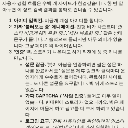
사용자 경험 흐름은 수백 개 사이트가 한결같습니다. 한 번 알
아두면 이 장르 검색 결과를 통째로 건너뛸 수 있습니다.
아이디 입력칸.
비공개 계정 아이디를 칩니다.
가짜 '불러오는 중' 애니메이션.
진행 바가 차오르며
'인
스타 비공개 API 우회 중…'
,
'세션 복호화 중…'
같은 상태
문구가 뜹니다. 기술적으로 들리지만 아무 의미가 없습
니다. 그냥 페이지의 타이머입니다.
'인증' 벽.
스토리가 나온다고 하기 직전에 셋 중 하나를
만납니다.
설문 잠금.
'봇이 아님을 인증하려면 짧은 설문 하
나를 완료하세요.' 설문은 제휴 링크라 클릭마다 운
영자에게 수수료가 들어갑니다. 완료하면 사이트
는… 또 다른 설문을 요구합니다. 벽 뒤에 스토리는
없습니다.
가짜 CAPTCHA / '사람 인증'.
풀어도 아무 일이
없습니다. 반대편에 스토리가 없으니까요. 벽은 페
이지에 머물게 하고 광고를 더 보게 하려고 있습니
다.
로그인 요구.
'진짜 사용자임을 확인하려면 인스타
계정으로 로그인하세요.'
이게 가장 위험합니다. 그