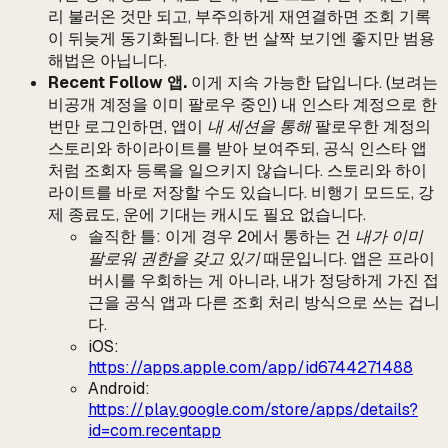
리 불러온 것만 되고, 부주의하게 재연결하면 조회 기록
이 뒤늦게 동기화됩니다. 한 번 살짝 보기엔 좋지만 범용
해법은 아닙니다.
Recent Follow 앱.
이게 지속 가능한 답입니다. (보려는
비공개 계정을 이미 팔로우 중인) 내 인스타 계정으로 한
번만 로그인하면, 앱이
내 세션을 통해
팔로우한 계정의
스토리와 하이라이트를 받아 보여주되, 공식 인스타 앱
처럼 조회자 등록을 일으키지 않습니다. 스토리와 하이
라이트를 바로 저장할 수도 있습니다. 비행기 모드도, 강
제 종료도, 운에 기대는 캐시도 필요 없습니다.
솔직한 틀: 이게 경우 2에서 통하는 건
내가 이미
팔로워 권한을 갖고 있기
때문입니다. 앱은 프라이
버시를 우회하는 게 아니라, 내가 정당하게 가진 접
근을 공식 앱과 다른 조회 처리 방식으로 쓰는 겁니
다.
iOS:
https://apps.apple.com/app/id6744271488
Android:
https://play.google.com/store/apps/details?
id=com.recentapp