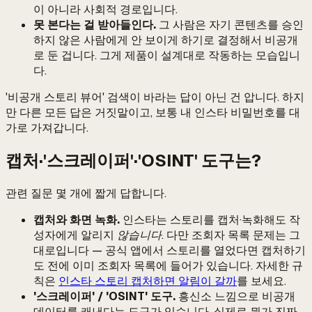
이 아니라 사회적 경로입니다.
못 본다는 걸 받아들인다.
그 사람은 자기 콘텐츠를 승인
하지 않은 사람에게 안 보이게 하기로 결정해서 비공개
로 둔 겁니다. 그게 제품이 설계대로 작동하는 모습입니
다.
'비공개 스토리 뷰어' 검색이 바라는 답이 아닌 건 압니다. 하지
만 다른 모든 답은 거짓말이고, 보통 내 인스타 비밀번호를 대
가로 가져갑니다.
캡처·'스크레이퍼'·'OSINT' 도구는?
관련 질문 몇 개에 짧게 답합니다.
캡처와 화면 녹화.
인스타는 스토리를 캡처·녹화해도 작
성자에게 알리지
않습니다.
다만 조회자 목록 문제는 그
대로입니다 — 공식 앱에서 스토리를 열었다면 캡처하기
도 전에 이미 조회자 목록에 들어가 있습니다. 자세한 규
칙은
인스타 스토리 캡처하면 알림이 갈까
를 보세요.
'스크레이퍼' / 'OSINT' 도구.
흥신소 느낌으로 비공개
데이터를 캐낸다는 도구가 있습니다. 실제로 뭔가 진짜