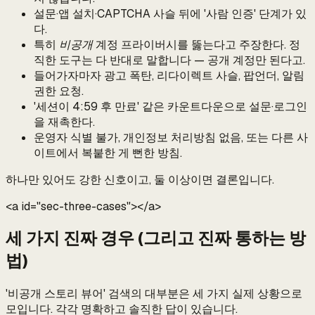
설문·앱 설치·CAPTCHA 사슬 뒤에 '사람 인증' 단계가 있
다.
특히
비공개
계정 프라이버시를 뚫는다고 주장한다. 정
직한 도구는 다 반대로 말합니다 — 공개 계정만 된다고.
들어가자마자 광고 폭탄, 리다이렉트 사슬, 팝언더, 알림
권한 요청.
'세션이 4:59 후 만료' 같은 카운트다운으로 설문·로그인
을 재촉한다.
운영자 식별 불가, 개인정보 처리방침 없음, 또는 다른 사
이트에서 복붙한 게 뻔한 방침.
하나만 있어도 강한 신호이고, 둘 이상이면 결론입니다.
<a id="sec-three-cases">
</a>
세 가지 진짜 경우 (그리고 진짜 통하는 방
법)
'비공개 스토리 뷰어' 검색의 대부분은 세 가지 실제 상황으로
모입니다. 각각 명확하고 솔직한 답이 있습니다.