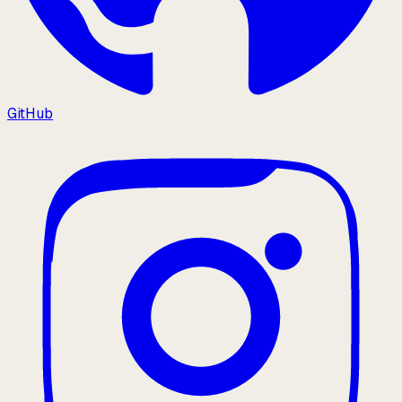
GitHub