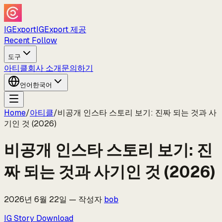
IGExport
IGExport 제공
Recent Follow
도구
아티클
회사 소개
문의하기
언어
한국어
Home
/
아티클
/
비공개 인스타 스토리 보기: 진짜 되는 것과 사
기인 것 (2026)
비공개 인스타 스토리 보기: 진
짜 되는 것과 사기인 것 (2026)
2026년 6월 22일
—
작성자
bob
IG Story Download