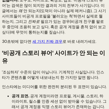
없습니다.
도구도, 사이트도, 확장도, 앱도. '비공개 스토리 뷰
어'는 검색은 많이 되지만 결과의 거의 전부가 사기입니다. 이
글에서는
왜
안 되는지(도덕이 아니라 실제 메커니즘), 그 사기
사이트들이 비공개 프로필을 '불러오는 척'하면서 실제로 뭘
하는지, 그리고
진짜로
필요가 있는 경우(비공개 친구를 팔로
우 중인데 조용히 보고 싶다, 혹은 공개 계정을 흔적 없이 보고
싶다)에 무엇이 통하는지를 짚습니다.
30초밖에 없다면
세 가지 진짜 경우
로 바로 내려가세요.
'비공개 스토리 뷰어' 사이트가 안 되는 이
유
'조심하자' 수준의 답이 아닙니다. 기계적인 사실입니다. 인스
타가 콘텐츠를 어떻게 내보내는지 한 가지만 알면 됩니다.
인스타에는 미디어를 위한 완전히 분리된 두 표면이 있습니다.
공개 표면.
공개 계정이라면 프로필, 게시물, 스토리, 하
이라이트, 릴스를 인증 세션 없이 받아올 수 있습니다. 그
래서 공개 계정용 익명 스토리 뷰어가 존재하는 겁니다.