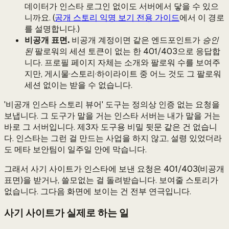
데이터가 인스타 로그인 없이도 서버에서 닿을 수 있으
니까요. (
공개 스토리 익명 보기 전용 가이드
에서 이 경로
를 설명합니다.)
비공개 표면.
비공개 계정이면 같은 엔드포인트가
승인
된
팔로워의 세션 토큰이 없는 한 401/403으로 응답합
니다. 프로필 페이지 자체는 소개와 팔로워 수를 보여주
지만, 게시물·스토리·하이라이트 중 어느 것도 그 팔로워
세션 없이는 받을 수 없습니다.
'비공개 인스타 스토리 뷰어' 도구는 정의상 인증 없는 요청을
보냅니다. 그 도구가 말을 거는 인스타 서버는 내가 말을 거는
바로 그 서버입니다. 제3자 도구용 비밀 뒷문 같은 건 없습니
다. 인스타는 그런 걸 만드는 사업을 하지 않고, 설령 있었더라
도 메타 보안팀이 일주일 안에 막습니다.
그래서 사기 사이트가 인스타에 보낸 요청은 401/403(비공개
표면)을 받거나, 쓸모없는 걸 돌려받습니다. 보여줄 스토리가
없습니다. 그다음 화면에 보이는 건 전부 연극입니다.
사기 사이트가 실제로 하는 일