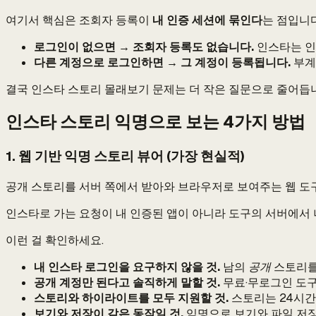
여기서 핵심은 조회자 등록이
내 인증 세션에 묶인다
는 점입니다
로그인이 없으면 → 조회자 등록도 없습니다.
인스타는 인
다른 계정으로 로그인하면 → 그 계정이 등록됩니다.
부계
결국 인스타 스토리 몰래보기 문제는 더 작은 질문으로 줄어듭
인스타 스토리 익명으로 보는 4가지 방법
1. 웹 기반 익명 스토리 뷰어 (가장 현실적)
공개 스토리를 서버 쪽에서 받아와 브라우저로 보여주는 웹 도구입
인스타로 가는 요청이 내 인증된 앱이 아니라 도구의 서버에서 
이런 걸 확인하세요.
내 인스타 로그인을 요구하지 않을 것.
남의
공개
스토리를
공개 계정만 된다고 솔직하게 말할 것.
무료·무로그인 도구
스토리와 하이라이트를 모두 지원할 것.
스토리는 24시간
보기와 저장이 같은 동작일 것.
익명으로 보기와 파일 저장