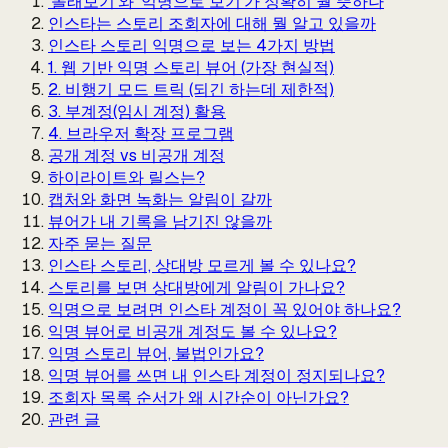
'몰래보기'와 '익명으로 보기'가 정확히 뭘 뜻하나
인스타는 스토리 조회자에 대해 뭘 알고 있을까
인스타 스토리 익명으로 보는 4가지 방법
1. 웹 기반 익명 스토리 뷰어 (가장 현실적)
2. 비행기 모드 트릭 (되긴 하는데 제한적)
3. 부계정(임시 계정) 활용
4. 브라우저 확장 프로그램
공개 계정 vs 비공개 계정
하이라이트와 릴스는?
캡처와 화면 녹화는 알림이 갈까
뷰어가 내 기록을 남기진 않을까
자주 묻는 질문
인스타 스토리, 상대방 모르게 볼 수 있나요?
스토리를 보면 상대방에게 알림이 가나요?
익명으로 보려면 인스타 계정이 꼭 있어야 하나요?
익명 뷰어로 비공개 계정도 볼 수 있나요?
익명 스토리 뷰어, 불법인가요?
익명 뷰어를 쓰면 내 인스타 계정이 정지되나요?
조회자 목록 순서가 왜 시간순이 아닌가요?
관련 글