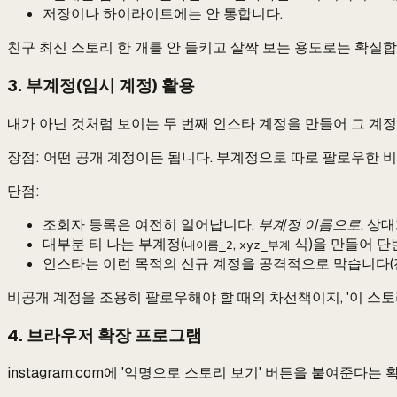
저장이나 하이라이트에는 안 통합니다.
친구 최신 스토리 한 개를 안 들키고 살짝 보는 용도로는 확실합
3. 부계정(임시 계정) 활용
내가 아닌 것처럼 보이는 두 번째 인스타 계정을 만들어 그 계
장점: 어떤 공개 계정이든 됩니다. 부계정으로 따로 팔로우한 비
단점:
조회자 등록은 여전히 일어납니다.
부계정 이름으로.
상대
대부분 티 나는 부계정(
,
식)을 만들어 단
내이름_2
xyz_부계
인스타는 이런 목적의 신규 계정을 공격적으로 막습니다(전화
비공개 계정을 조용히 팔로우해야 할 때의 차선책이지, '이 스토
4. 브라우저 확장 프로그램
instagram.com에 '익명으로 스토리 보기' 버튼을 붙여준