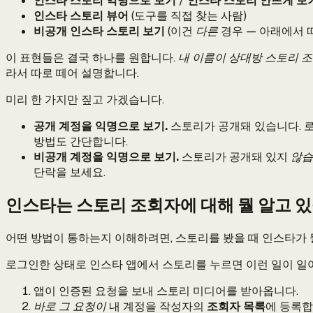
인스타 스토리 익명으로 보기
/
인스타 스토리 안뜨게 보
인스타 스토리 뷰어
(도구를 직접 찾는 사람)
비공개 인스타 스토리 보기
(이건
다른
경우 — 아래에서 
이 표현들은 결국 하나를 원합니다.
내 이름이 상대방 스토리 조
라서 따로 떼어 설명합니다.
미리 한 가지만 짚고 가겠습니다.
공개 계정을 익명으로 보기.
스토리가 공개돼 있습니다. 로
방법도 간단합니다.
비공개 계정을 익명으로 보기.
스토리가 공개돼 있지
않습
단락을 보세요.
인스타는 스토리 조회자에 대해 뭘 알고 
어떤 방법이 통하는지 이해하려면, 스토리를 봤을 때 인스타가 
로그인한 상태로 인스타 앱에서 스토리를 누르면 이런 일이 일
앱이 인증된 요청을 보내 스토리 미디어를 받아옵니다.
바로 그 요청이
내 계정을 작성자의
조회자 목록
에 등록합