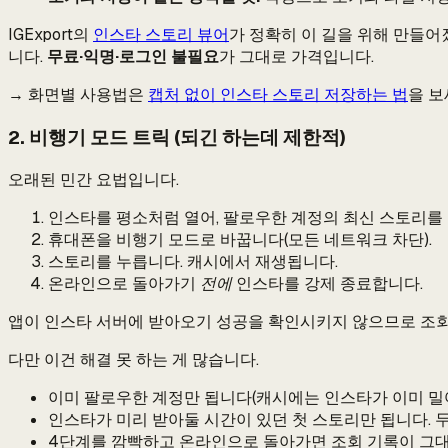
IGExport의
인스타 스토리 뷰어
가 정확히 이 길을 위해 만들어
니다.
무료·익명·로그인 불필요
가 그대로 가격입니다.
→ 화면별 사용법은
캡처 없이 인스타 스토리 저장하는 법
을 보
2. 비행기 모드 트릭 (되긴 하는데 제한적)
오래된 민간 요법입니다.
인스타를 평소처럼 열어, 팔로우한 계정의 최신 스토리를 
휴대폰을 비행기 모드로 바꿉니다(모든 네트워크 차단).
스토리를 누릅니다. 캐시에서 재생됩니다.
온라인으로 돌아가기
전에
인스타를 강제 종료합니다.
앱이 인스타 서버에 받아오기 성공을 확인시키지 않으므로 조회자
다만 이건 해결 못 하는 게 많습니다.
이미 팔로우한 계정만 됩니다(캐시에는 인스타가 이미 밀어
인스타가 미리 받아둘 시간이 있던 첫 스토리만 됩니다. 두
4단계를 깜빡하고 온라인으로 돌아가면 조회 기록이 그