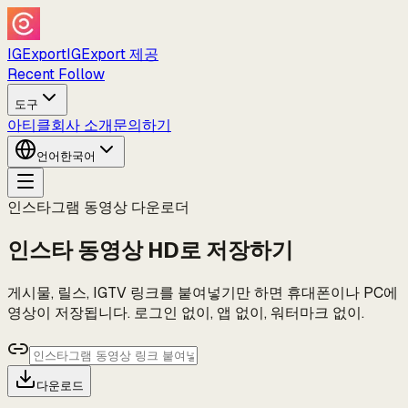
IGExport
IGExport 제공
Recent Follow
도구
아티클
회사 소개
문의하기
언어
한국어
인스타그램 동영상 다운로더
인스타 동영상 HD로 저장하기
게시물, 릴스, IGTV 링크를 붙여넣기만 하면 휴대폰이나 PC에
영상이 저장됩니다. 로그인 없이, 앱 없이, 워터마크 없이.
다운로드