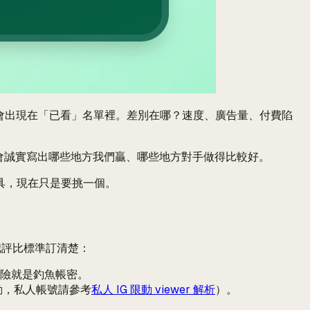
且不會出現在「已看」名單裡。差別在哪？速度、廣告量、付費陷
會誠實寫出哪些地方我們贏、哪些地方對手做得比較好。
具，現在只是要挑一個。
先把評比標準訂清楚：
的風險就是釣魚帳密。
動，私人帳號請參考
私人 IG 限動 viewer 解析
）。