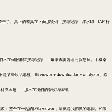
告了。真正的差異在下面那幾列：搜尋紀錄、浮水印、IAP 行
們不在伺服器留搜尋紀錄——每筆查詢處理完就忘掉。手機桌
種「IG viewer + downloader + analyzer」瑞
資料沒興趣——那不在我們的營收結構裡。
）整合在一起的限動 viewer，這就是我們做的那個。如果