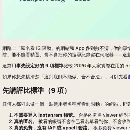
網路上「匿名看 IG 限動」的網站和 App 多到數不清，
阱、能不能看精選、會不會把你的搜尋紀錄留在伺服器——這
這篇用
事先設定好的 9 項標準
比較 2026 年大家實際在用的 
如果你想先搞清楚「這到底能不能做、合不合法」，可以先看
先講評比標準（9 項）
任何人都可以做一個「貼使用者名稱就看到限動」的網站，問
不需要登入 Instagram 帳號。
合格的匿名 viewer
真的匿名。
被看的帳號不會在已看名單看到你、不會收
真的免費，沒有 IAP 或 upsell 套路。
很多免費 view