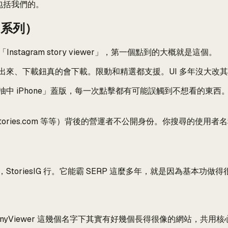
包括我們的。
ig 系列）
Instagram story viewer」，第一個點到的大概就是這個。
來、下載鈕真的會下載。限動和精選都支援。UI 多年沒大改
中 iPhone」蓋版，每一次點擊都有可能誤觸到不想看的東
com、igstories.com 等等）背後的營運者不公開身份。你
oriesIG 行。它能霸 SERP 這麼多年，就是因為基本功做得
IG、AnonyViewer 這幾個名字下其實有好幾個長得很像的網站，