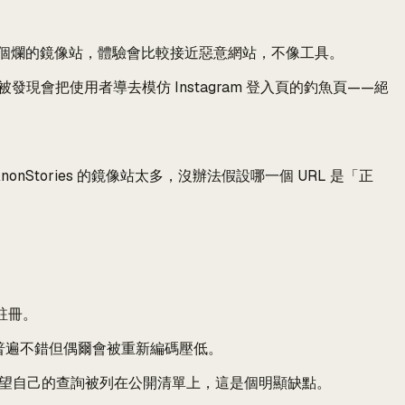
個爛的鏡像站，體驗會比較接近惡意網站，不像工具。
被發現會把使用者導去模仿 Instagram 登入頁的釣魚頁——絕
Stories 的鏡像站太多，沒辦法假設哪一個 URL 是「正
用註冊。
普遍不錯但偶爾會被重新編碼壓低。
希望自己的查詢被列在公開清單上，這是個明顯缺點。