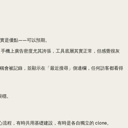
其實是優點——可以預期。
西。手機上廣告密度尤其誇張，工具底層其實正常，但感覺很灰
搜尋的使用者名稱會被記錄，並顯示在「最近搜尋」側邊欄，任何訪客都看得
很穩。
共用核心流程，有時共用基礎建設，有時是各自獨立的 clone。