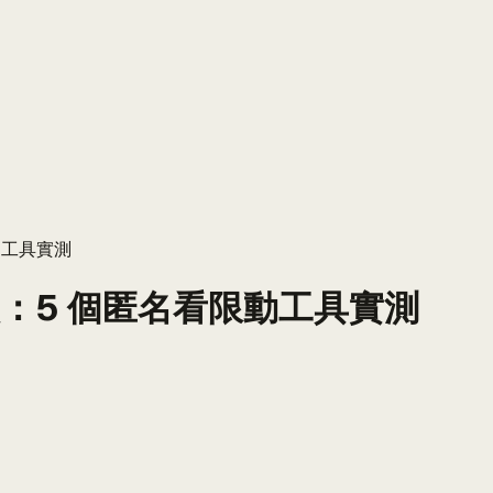
限動工具實測
推薦比較：5 個匿名看限動工具實測