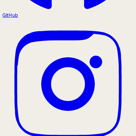
GitHub