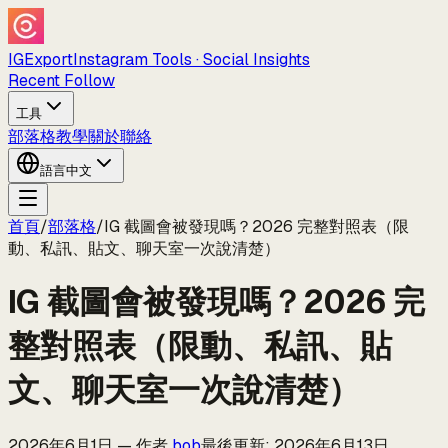
IGExport
Instagram Tools · Social Insights
Recent Follow
工具
部落格
教學
關於
聯絡
語言
中文
首頁
/
部落格
/
IG 截圖會被發現嗎？2026 完整對照表（限
動、私訊、貼文、聊天室一次說清楚）
IG 截圖會被發現嗎？2026 完
整對照表（限動、私訊、貼
文、聊天室一次說清楚）
2026年6月1日
—
作者
bob
最後更新
:
2026年6月13日