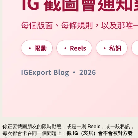
你正要截圖朋友的限時動態，或是一則 Reels，或一段私訊，
每次都會卡在同一個問題上：
截 IG（哀居）會不會被對方發