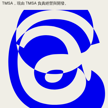
TMSA，現由 TMSA 負責經營與開發。