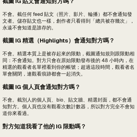
截圖 IG 貼文會通知對方嗎？
不會。截任何 feed 貼文（照片、影片、輪播）都不會通知發
文者。儲存貼文也一樣，創作者只看得到「總共被存幾次」，
永遠不會知道是誰存的。
截圖 IG 精選（Highlights）會通知對方嗎？
不會。精選本質上是被存起來的限動，截圖通知規則跟限動相
同：不會通知。對方只會在原始限動發布後的 48 小時內，在
精選的觀看者名單裡看到你的帳號；超過這段時間，觀看者名
單會關閉，連觀看痕跡都會一起消失。
截圖 IG 個人頁會通知對方嗎？
不會。截別人的個人頁、bio、貼文牆、精選封面，都不會通
知對方。個人頁也沒有觀看次數計數器，所以對方完全不會知
道你來看過。
對方知道我看了他的 IG 限動嗎？