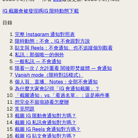
IG 截圖會被發現嗎
IG 限時動態下載
目錄
完整 Instagram 通知對照表
限時動態：不會，IG 不會跟對方說
貼文與 Reels：不會通知、也不追蹤個別觀看
私訊：那個唯一的例外
一般私訊 — 不會通知
限看一次 / 允許重看 閱後即焚媒體 — 會通知
Vanish mode（限時對話模式）
個人頁、直播、Notes：全部不會通知
為什麼大家會記得「IG 會通知截圖」？
「截圖通知」vs.「看過名單」：這是兩件事
想完全不留痕跡看怎麼辦
常見問題
截圖 IG 限動會通知對方嗎？
截圖 IG 私訊會通知對方嗎？
截圖 IG Reels 會通知對方嗎？
截圖 IG 貼文會通知對方嗎？