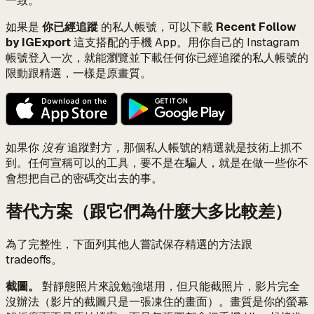
一致。
如果是
你已經追蹤
的私人帳號，可以下載
Recent Follow
by IGExport
這支搭配的手機 App。用你自己的 Instagram
帳號登入一次，就能瀏覽並下載任何你已經追蹤的私人帳號的
限動跟精選，一樣是原畫質。
如果你
沒有
追蹤對方，那個私人帳號的精選就是技術上抓不
到。任何宣稱可以的工具，要不是在騙人，就是在做一些你不
會想把自己的密碼交出去的事。
替代方案（跟它們為什麼大多比較差）
為了完整性，下面列其他人嘗試保存精選的方法跟
tradeoffs。
截圖。
對靜態照片來說勉強堪用，但只能截照片，影片完全
沒辦法（影片的截圖只是一張凍住的畫面）。畫質是你的螢幕