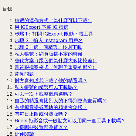
目錄
精選的運作方式（為什麼可以下載）
用 IGExport 下載 IG 精選
步驟 1：打開 IGExport 限動下載工具
步驟 2：輸入 Instagram 用戶名
步驟 3：選一個精選、逐則下載
私人帳號：網頁版搞不定的時候
替代方案（跟它們為什麼大多比較差）
畫質跟檔案格式（無聊但重要的部分）
常見問題
對方會知道我下載了他的精選嗎？
私人帳號的精選可以下載嗎？
可以一次下載整個精選嗎？
自己的精選會比別人的下得到更高畫質嗎？
有版權音樂或音軌的精選會怎樣？
有每日上限或付費版嗎？
Reels 短影音或一般貼文可以用同一個工具下載嗎？
支援哪些裝置跟瀏覽器？
延伸閱讀