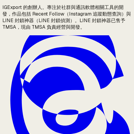
IGExport 的創辦人。專注於社群與通訊軟體相關工具的開
發，作品包括 Recent Follow（Instagram 追蹤動態查詢）與
LINE 封鎖神器（LINE 封鎖偵測）。LINE 封鎖神器已售予
TMSA，現由 TMSA 負責經營與開發。