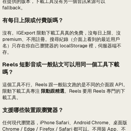
在提供的版本，下載工具沒有另一個音訊來源可以
fallback。
有每日上限或付費版嗎？
沒有。IGExport 限動下載工具真的免費，沒每日上限、沒
premium、不用註冊。搜尋紀錄（介面上看到的最近用戶
名）只存在你自己瀏覽器的 localStorage 裡，伺服器端不
存。
Reels 短影音或一般貼文可以用同一個工具下載
嗎？
這個工具不行。Reels 跟一般貼文跑的是不同的介面跟 API。
限動下載工具專注
限動跟精選
。Reels 要用 Reels 專門的下
載工具。
支援哪些裝置跟瀏覽器？
任何現代瀏覽器，iPhone Safari、Android Chrome、桌面版
Chrome / Edge / Firefox / Safari 都可以。不用裝 App、不