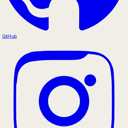
GitHub