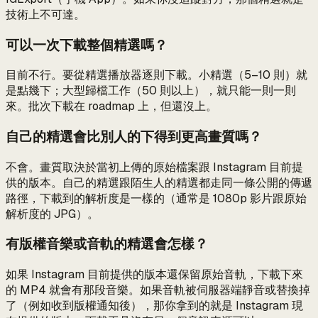
技術上不可達。
可以一次下載整個精選嗎？
目前不行。要從精選播放器逐則下載。小精選（5–10 則）就
是點幾下；大型歸檔工作（50 則以上），就只能一則一則
來。批次下載在 roadmap 上，但還沒上。
自己的精選會比別人的下得到更高畫質嗎？
不會。畫質取決於當初上傳的原始檔案跟 Instagram 目前提
供的版本。自己的精選跟陌生人的精選都走同一條公開的傳遞
路徑，下載到的解析度是一樣的（通常是 1080p 影片跟原始
解析度的 JPG）。
有版權音樂或音軌的精選會怎樣？
如果 Instagram 目前提供的版本還保留原始音軌，下載下來
的 MP4 就會有那段音樂。如果音軌被伺服器端靜音或替換掉
了（例如收到版權通知後），那你拿到的就是 Instagram 現