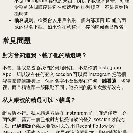
不是 Instagram 提供的東西，所以下載也不會帶。你能
拿到的時間順序是它在精選裡的排列順序，不是原始拍
攝時間。
檔名規則
。檔案會以用戶名跟一個內部項目 ID 組合而
成的檔名下載。如果你在意整理，存的時候自己改名。
常見問題
對方會知道我下載了他的精選嗎？
不會。抓取是透過我們的伺服器跑、不是你的 Instagram
App，所以沒有任何登入 session 可以讓 Instagram 把這個
觀看歸屬到誰身上。你的名字不會出現在任何「
誰看過
」名單
裡。而且精選跟一般限動不同，連公開的觀看次數都沒有。
私人帳號的精選可以下載嗎？
網頁版不行。私人精選被擋在 Instagram 的「僅追蹤者」介
面後面，需要一個已被對方接受追蹤的登入 session 才能存
取。
已經追蹤
的私人帳號可以改用 Recent Follow by
IGExport（手機 App）。如果你沒追蹤對方，那個精選就是