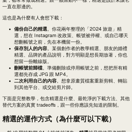
集，都常常做成精選。跟一般限動不一樣，精選是設計來讓它
一直在那邊的。
這也是為什麼有人會想下載：
備份自己的精選
。你花兩年整理的「2024 旅遊」精
選，想在 Instagram 改政策、帳號被停權、或自己哪天
想刪帳號之前，先在本機留一份。
保存別人的內容
。某個創作者的教學精選、朋友的婚禮
精選、品牌的產品說明，對方明顯是想長期放著，你也
想留一份離線版。
刪帳號前歸檔
。準備刪除或停用帳號之前，想把所有精
選都先存成 JPG 跟 MP4。
二次利用自己的內容
。想拿原畫質檔案重新剪輯、轉貼
到其他平台、或交給剪片師。
下面是完整教學，包含精選是什麼、最乾淨的下載方法、其他
替代方案的真實 tradeoffs，跟一些你應該先知道的限制。
精選的運作方式（為什麼可以下載）