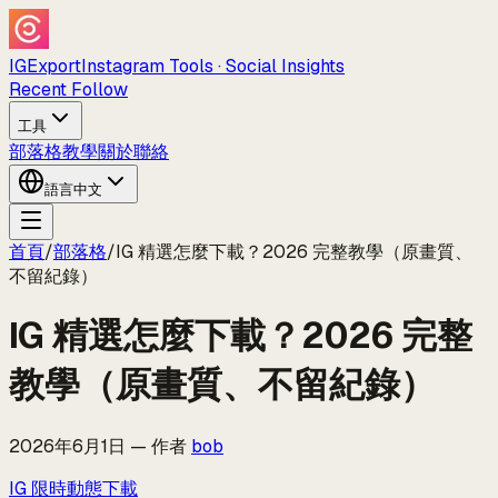
IGExport
Instagram Tools · Social Insights
Recent Follow
工具
部落格
教學
關於
聯絡
語言
中文
首頁
/
部落格
/
IG 精選怎麼下載？2026 完整教學（原畫質、
不留紀錄）
IG 精選怎麼下載？2026 完整
教學（原畫質、不留紀錄）
2026年6月1日
—
作者
bob
IG 限時動態下載