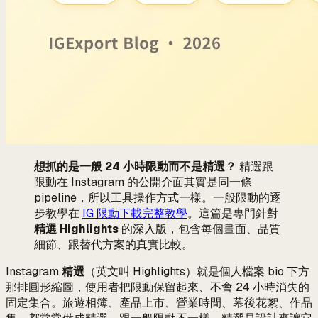
想抓的是一般 24 小時限動而不是精選？
精選跟
限動在 Instagram 的公開介面其實是同一條
pipeline，所以工具操作方式一樣。一般限動的逐
步教學在
IG 限動下載完整教學
。這篇是專門針對
精選 Highlights
的深入版，包含每個畫面、品質
細節、跟替代方案的真實比較。
Instagram
精選
（英文叫 Highlights）就是個人檔案 bio 下方
那排圓形縮圖，使用者把限動保留起來、不會 24 小時消失的
固定集合。旅遊相簿、產品上市、營業時間、幕後花絮、作品