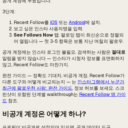
공개 계정에 무료입니다.
3단계:
Recent Follow를
iOS
또는
Android
에 설치.
보고 싶은 인스타 사용자명을 입력.
See Follows Now
탭. 팔로잉 탭이 최신순으로 정렬되
어 열립니다 — 첫 3-5 항목은 보통 지난 며칠의 팔로우.
공개 계정에는 인스타 로그인 불필요. 검색하는 사람은
절대로
알림을 받지 않습니다 — 인스타가 시청자 정보를 표면화하지
않고, Recent Follow도 마찬가지.
완전 가이드 — 정확도 기대치, 비공개 계정, Recent Follow가
다른 도구와 어떻게 비교되는지 — 는
인스타그램에서 누군가
최근에 팔로우한 사람: 완전 가이드
, 정보 허브를 보세요. 스크
린샷이 포함된 단계별 walkthrough는
Recent Follow 앱 가이
드
참조.
비공개 계정은 어떻게 하나?
프로필이 비공개로 설정되어 있으면, 공개 데이터 도구