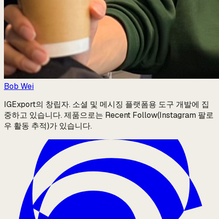
Bob Wei
IGExport의 창립자. 소셜 및 메시징 플랫폼용 도구 개발에 집
중하고 있습니다. 제품으로는 Recent Follow(Instagram 팔로
우 활동 추적)가 있습니다.