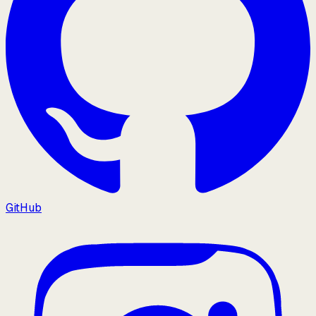
GitHub