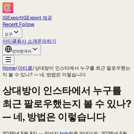
IGExport
IGExport 제공
Recent Follow
도구
아티클
회사 소개
문의하기
언어
한국어
Home
/
아티클
/
상대방이 인스타에서 누구를 최근 팔로우했는
지 볼 수 있나? — 네, 방법은 이렇습니다
상대방이 인스타에서 누구를
최근 팔로우했는지 볼 수 있나?
— 네, 방법은 이렇습니다
2026년 5월 8일
—
작성자
bob
최종 업데이트
:
2026년 5월