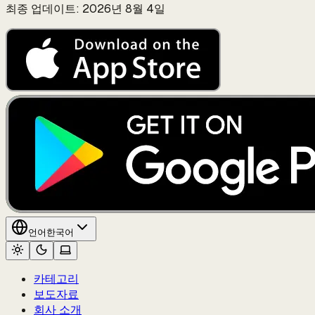
최종 업데이트: 2026년 8월 4일
언어
한국어
카테고리
보도자료
회사 소개